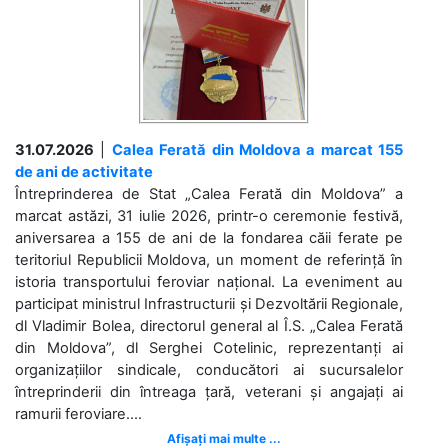
31.07.2026
|
Calea Ferată din Moldova a marcat 155
de ani de activitate
Întreprinderea de Stat „Calea Ferată din Moldova” a
marcat astăzi, 31 iulie 2026, printr-o ceremonie festivă,
aniversarea a 155 de ani de la fondarea căii ferate pe
teritoriul Republicii Moldova, un moment de referință în
istoria transportului feroviar național. La eveniment au
participat ministrul Infrastructurii și Dezvoltării Regionale,
dl Vladimir Bolea, directorul general al Î.S. „Calea Ferată
din Moldova”, dl Serghei Cotelinic, reprezentanți ai
organizațiilor sindicale, conducători ai sucursalelor
întreprinderii din întreaga țară, veterani și angajați ai
ramurii feroviare....
Afișați mai multe ...