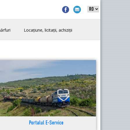
ărfuri
Locațiune, licitații, achiziții
Portalul E-Service