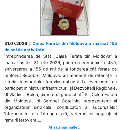
31.07.2026
|
Calea Ferată din Moldova a marcat 155
de ani de activitate
Întreprinderea de Stat „Calea Ferată din Moldova” a
marcat astăzi, 31 iulie 2026, printr-o ceremonie festivă,
aniversarea a 155 de ani de la fondarea căii ferate pe
teritoriul Republicii Moldova, un moment de referință în
istoria transportului feroviar național. La eveniment au
participat ministrul Infrastructurii și Dezvoltării Regionale,
dl Vladimir Bolea, directorul general al Î.S. „Calea Ferată
din Moldova”, dl Serghei Cotelinic, reprezentanți ai
organizațiilor sindicale, conducători ai sucursalelor
întreprinderii din întreaga țară, veterani și angajați ai
ramurii feroviare....
Afișați mai multe ...