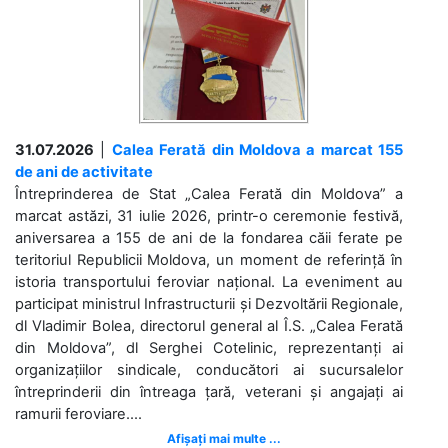
31.07.2026
|
Calea Ferată din Moldova a marcat 155
de ani de activitate
Întreprinderea de Stat „Calea Ferată din Moldova” a
marcat astăzi, 31 iulie 2026, printr-o ceremonie festivă,
aniversarea a 155 de ani de la fondarea căii ferate pe
teritoriul Republicii Moldova, un moment de referință în
istoria transportului feroviar național. La eveniment au
participat ministrul Infrastructurii și Dezvoltării Regionale,
dl Vladimir Bolea, directorul general al Î.S. „Calea Ferată
din Moldova”, dl Serghei Cotelinic, reprezentanți ai
organizațiilor sindicale, conducători ai sucursalelor
întreprinderii din întreaga țară, veterani și angajați ai
ramurii feroviare....
Afișați mai multe ...