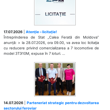
17.07.2026
|
Atenție – licitație!
Întreprinderea de Stat „Calea Ferată din Moldova”
anunță: > la 28.07.2026, ora 09.00, va avea loc licitaţia
cu reducere privind comercializarea a 7 locomotive de
model 3ТЭ10М, expuse în 7 loturi. ...
14.07.2026
|
Parteneriat strategic pentru dezvoltarea
sectorului feroviar