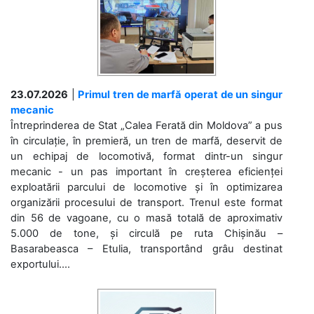
23.07.2026
|
Primul tren de marfă operat de un singur
mecanic
Întreprinderea de Stat „Calea Ferată din Moldova” a pus
în circulație, în premieră, un tren de marfă, deservit de
un echipaj de locomotivă, format dintr-un singur
mecanic - un pas important în creșterea eficienței
exploatării parcului de locomotive și în optimizarea
organizării procesului de transport. Trenul este format
din 56 de vagoane, cu o masă totală de aproximativ
5.000 de tone, și circulă pe ruta Chișinău –
Basarabeasca – Etulia, transportând grâu destinat
exportului....