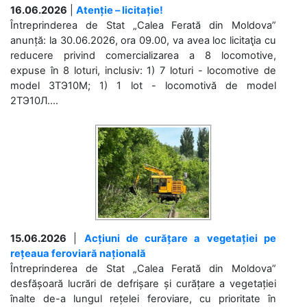
16.06.2026
|
Atenție – licitație!
Întreprinderea de Stat „Calea Ferată din Moldova”
anunță: la 30.06.2026, ora 09.00, va avea loc licitaţia cu
reducere privind comercializarea a 8 locomotive,
expuse în 8 loturi, inclusiv: 1) 7 loturi - locomotive de
model 3ТЭ10М; 1) 1 lot - locomotivă de model
2ТЭ10Л....
15.06.2026
|
Acțiuni de curățare a vegetației pe
rețeaua feroviară națională
Întreprinderea de Stat „Calea Ferată din Moldova”
desfășoară lucrări de defrișare și curățare a vegetației
înalte de-a lungul rețelei feroviare, cu prioritate în