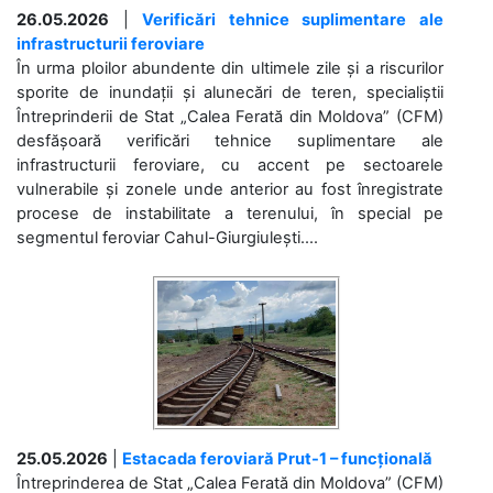
26.05.2026
|
Verificări tehnice suplimentare ale
infrastructurii feroviare
În urma ploilor abundente din ultimele zile și a riscurilor
sporite de inundații și alunecări de teren, specialiștii
Întreprinderii de Stat „Calea Ferată din Moldova” (CFM)
desfășoară verificări tehnice suplimentare ale
infrastructurii feroviare, cu accent pe sectoarele
vulnerabile și zonele unde anterior au fost înregistrate
procese de instabilitate a terenului, în special pe
segmentul feroviar Cahul-Giurgiulești....
25.05.2026
|
Estacada feroviară Prut-1 – funcțională
Întreprinderea de Stat „Calea Ferată din Moldova” (CFM)