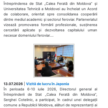
Întreprinderea de Stat „Calea Ferată din Moldova” și
Universitatea Tehnică a Moldovei au încheiat un Acord
de colaborare, orientat spre consolidarea cooperării
dintre mediul academic și sectorul feroviar. Parteneriatul
vizează promovarea formării profesionale, susținerea
cercetării aplicate și dezvoltarea capitalului uman
necesar domeniului feroviar....
13.07.2026
|
Vizită de lucru în Japonia
În perioada 6-10 iulie 2026, Directorul general al
Întreprinderii de Stat „Calea Ferată din Moldova”,
Serghei Cotelinic, a participat, în cadrul unei delegații
comune a Republicii Moldova, alături de reprezentanți ai