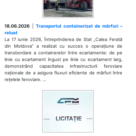
18.06.2026
|
Transportul containerizat de mărfuri –
reluat
La 17 iunie 2026, Întreprinderea de Stat „Calea Ferată
din Moldova” a realizat cu succes o operațiune de
transbordare a containerelor între ecartamente: de pe
linie cu ecartament îngust pe linie cu ecartament larg,
demonstrând capacitatea infrastructurii feroviare
naționale de a asigura fluxuri eficiente de mărfuri între
rețelele feroviare. ...