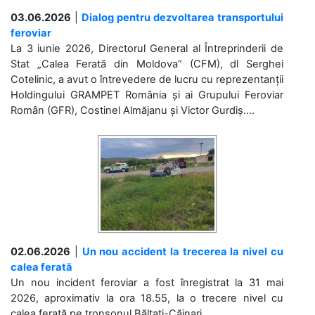
03.06.2026
|
Dialog pentru dezvoltarea transportului
feroviar
La 3 iunie 2026, Directorul General al Întreprinderii de
Stat „Calea Ferată din Moldova” (CFM), dl Serghei
Cotelinic, a avut o întrevedere de lucru cu reprezentanții
Holdingului GRAMPET România și ai Grupului Feroviar
Român (GFR), Costinel Almăjanu și Victor Gurdiș....
02.06.2026
|
Un nou accident la trecerea la nivel cu
calea ferată
Un nou incident feroviar a fost înregistrat la 31 mai
2026, aproximativ la ora 18.55, la o trecere nivel cu
calea ferată pe tronsonul Bălțați-Căinari. ...