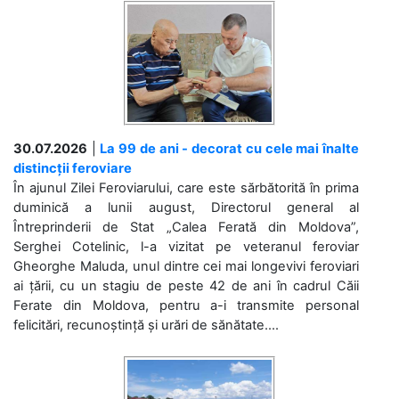
30.07.2026
|
La 99 de ani - decorat cu cele mai înalte
distincții feroviare
În ajunul Zilei Feroviarului, care este sărbătorită în prima
duminică a lunii august, Directorul general al
Întreprinderii de Stat „Calea Ferată din Moldova”,
Serghei Cotelinic, l-a vizitat pe veteranul feroviar
Gheorghe Maluda, unul dintre cei mai longevivi feroviari
ai țării, cu un stagiu de peste 42 de ani în cadrul Căii
Ferate din Moldova, pentru a-i transmite personal
felicitări, recunoștință și urări de sănătate....