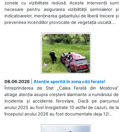
zonele cu vizibilitate redusă. Aceste intervenții sunt
necesare pentru asigurarea vizibilității semnalelor și
indicatoarelor, menținerea gabaritului de liberă trecere și
prevenirea incendiilor provocate de vegetația uscată....
08.06.2026
|
Atenție sporită în zona căii ferate!
Întreprinderea de Stat „Calea Ferată din Moldova”
atrage atenția asupra creșterii alarmante a numărului de
incidente și accidente feroviare. Dacă pe parcursul
anului 2025 au fost înregistrate 10 astfel de cazuri, de la
începutul anului 2026 au fost documentate deja 12!...