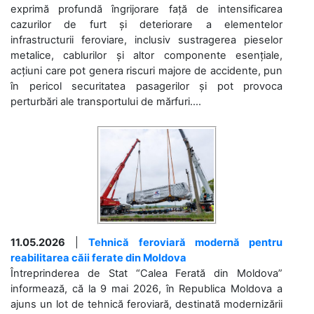
exprimă profundă îngrijorare față de intensificarea
cazurilor de furt și deteriorare a elementelor
infrastructurii feroviare, inclusiv sustragerea pieselor
metalice, cablurilor și altor componente esențiale,
acțiuni care pot genera riscuri majore de accidente, pun
în pericol securitatea pasagerilor și pot provoca
perturbări ale transportului de mărfuri....
11.05.2026
|
Tehnică feroviară modernă pentru
reabilitarea căii ferate din Moldova
Întreprinderea de Stat “Calea Ferată din Moldova”
informează, că la 9 mai 2026, în Republica Moldova a
ajuns un lot de tehnică feroviară, destinată modernizării