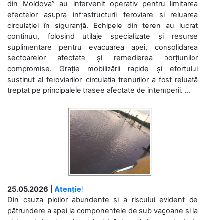
din Moldova” au intervenit operativ pentru limitarea
efectelor asupra infrastructurii feroviare și reluarea
circulației în siguranță. Echipele din teren au lucrat
continuu, folosind utilaje specializate și resurse
suplimentare pentru evacuarea apei, consolidarea
sectoarelor afectate și remedierea porțiunilor
compromise. Grație mobilizării rapide și efortului
susținut al feroviarilor, circulația trenurilor a fost reluată
treptat pe principalele trasee afectate de intemperii. ...
25.05.2026
|
Atenție!
Din cauza ploilor abundente și a riscului evident de
pătrundere a apei la componentele de sub vagoane și la