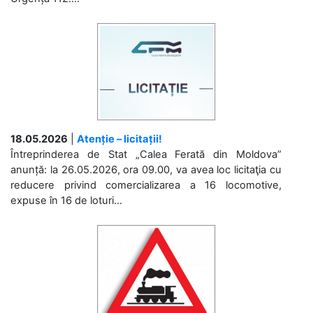
18.05.2026
|
Atenție – licitații!
Întreprinderea de Stat „Calea Ferată din Moldova”
anunță: la 26.05.2026, ora 09.00, va avea loc licitaţia cu
reducere privind comercializarea a 16 locomotive,
expuse în 16 de loturi...