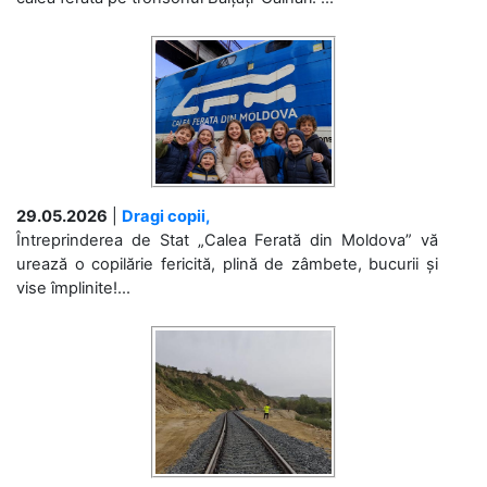
29.05.2026
|
Dragi copii,
Întreprinderea de Stat „Calea Ferată din Moldova” vă
urează o copilărie fericită, plină de zâmbete, bucurii și
vise împlinite!...