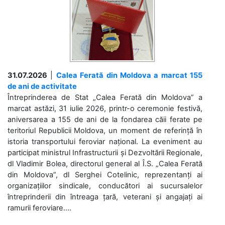
31.07.2026
|
Calea Ferată din Moldova a marcat 155
de ani de activitate
Întreprinderea de Stat „Calea Ferată din Moldova” a
marcat astăzi, 31 iulie 2026, printr-o ceremonie festivă,
aniversarea a 155 de ani de la fondarea căii ferate pe
teritoriul Republicii Moldova, un moment de referință în
istoria transportului feroviar național. La eveniment au
participat ministrul Infrastructurii și Dezvoltării Regionale,
dl Vladimir Bolea, directorul general al Î.S. „Calea Ferată
din Moldova”, dl Serghei Cotelinic, reprezentanți ai
organizațiilor sindicale, conducători ai sucursalelor
întreprinderii din întreaga țară, veterani și angajați ai
ramurii feroviare....