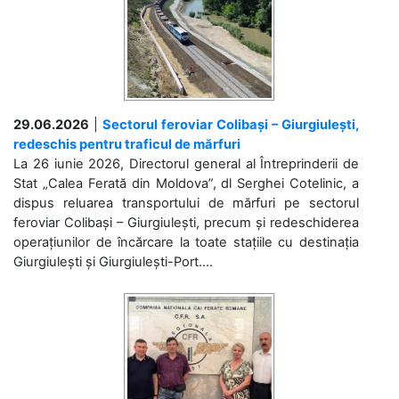
29.06.2026
|
Sectorul feroviar Colibași – Giurgiulești,
redeschis pentru traficul de mărfuri
La 26 iunie 2026, Directorul general al Întreprinderii de
Stat „Calea Ferată din Moldova”, dl Serghei Cotelinic, a
dispus reluarea transportului de mărfuri pe sectorul
feroviar Colibași – Giurgiulești, precum și redeschiderea
operațiunilor de încărcare la toate stațiile cu destinația
Giurgiulești și Giurgiulești-Port....