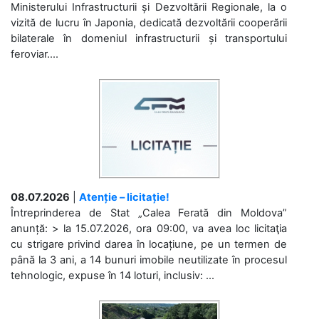
Ministerului Infrastructurii și Dezvoltării Regionale, la o
vizită de lucru în Japonia, dedicată dezvoltării cooperării
bilaterale în domeniul infrastructurii și transportului
feroviar....
08.07.2026
|
Atenție – licitație!
Întreprinderea de Stat „Calea Ferată din Moldova”
anunță: > la 15.07.2026, ora 09:00, va avea loc licitaţia
cu strigare privind darea în locațiune, pe un termen de
până la 3 ani, a 14 bunuri imobile neutilizate în procesul
tehnologic, expuse în 14 loturi, inclusiv: ...