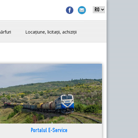
ărfuri
Locațiune, licitații, achiziții
Portalul E-Service