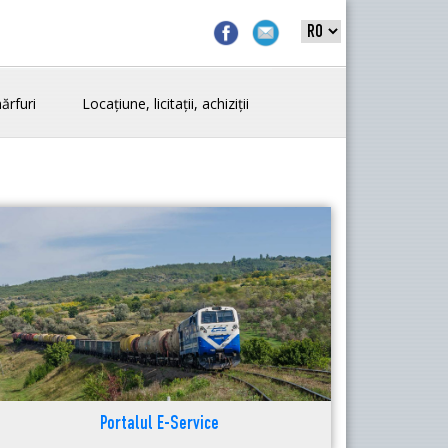
ărfuri
Locațiune, licitații, achiziții
Portalul E-Service