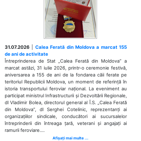
31.07.2026
|
Calea Ferată din Moldova a marcat 155
de ani de activitate
Întreprinderea de Stat „Calea Ferată din Moldova” a
marcat astăzi, 31 iulie 2026, printr-o ceremonie festivă,
aniversarea a 155 de ani de la fondarea căii ferate pe
teritoriul Republicii Moldova, un moment de referință în
istoria transportului feroviar național. La eveniment au
participat ministrul Infrastructurii și Dezvoltării Regionale,
dl Vladimir Bolea, directorul general al Î.S. „Calea Ferată
din Moldova”, dl Serghei Cotelinic, reprezentanți ai
organizațiilor sindicale, conducători ai sucursalelor
întreprinderii din întreaga țară, veterani și angajați ai
ramurii feroviare....
Afișați mai multe ...