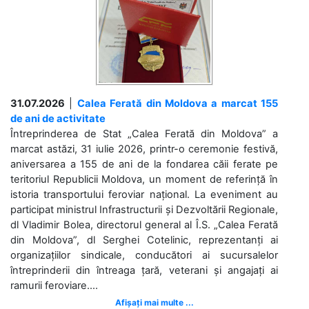
31.07.2026
|
Calea Ferată din Moldova a marcat 155
de ani de activitate
Întreprinderea de Stat „Calea Ferată din Moldova” a
marcat astăzi, 31 iulie 2026, printr-o ceremonie festivă,
aniversarea a 155 de ani de la fondarea căii ferate pe
teritoriul Republicii Moldova, un moment de referință în
istoria transportului feroviar național. La eveniment au
participat ministrul Infrastructurii și Dezvoltării Regionale,
dl Vladimir Bolea, directorul general al Î.S. „Calea Ferată
din Moldova”, dl Serghei Cotelinic, reprezentanți ai
organizațiilor sindicale, conducători ai sucursalelor
întreprinderii din întreaga țară, veterani și angajați ai
ramurii feroviare....
Afișați mai multe ...