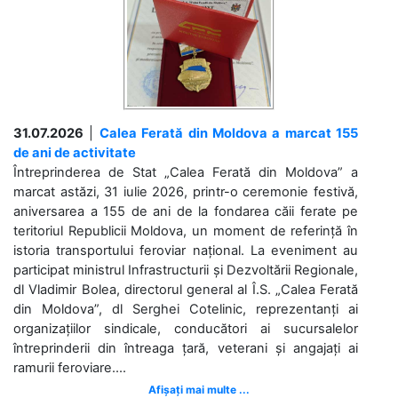
31.07.2026
|
Calea Ferată din Moldova a marcat 155
de ani de activitate
Întreprinderea de Stat „Calea Ferată din Moldova” a
marcat astăzi, 31 iulie 2026, printr-o ceremonie festivă,
aniversarea a 155 de ani de la fondarea căii ferate pe
teritoriul Republicii Moldova, un moment de referință în
istoria transportului feroviar național. La eveniment au
participat ministrul Infrastructurii și Dezvoltării Regionale,
dl Vladimir Bolea, directorul general al Î.S. „Calea Ferată
din Moldova”, dl Serghei Cotelinic, reprezentanți ai
organizațiilor sindicale, conducători ai sucursalelor
întreprinderii din întreaga țară, veterani și angajați ai
ramurii feroviare....
Afișați mai multe ...