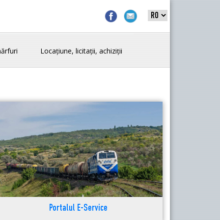
ărfuri
Locațiune, licitații, achiziții
Portalul E-Service