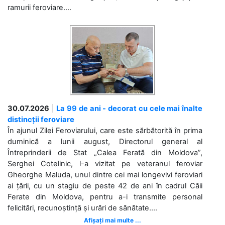
ramurii feroviare....
30.07.2026
|
La 99 de ani - decorat cu cele mai înalte
distincții feroviare
În ajunul Zilei Feroviarului, care este sărbătorită în prima
duminică a lunii august, Directorul general al
Întreprinderii de Stat „Calea Ferată din Moldova”,
Serghei Cotelinic, l-a vizitat pe veteranul feroviar
Gheorghe Maluda, unul dintre cei mai longevivi feroviari
ai țării, cu un stagiu de peste 42 de ani în cadrul Căii
Ferate din Moldova, pentru a-i transmite personal
felicitări, recunoștință și urări de sănătate....
Afișați mai multe ...