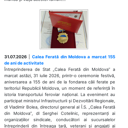
31.07.2026
|
Calea Ferată din Moldova a marcat 155
de ani de activitate
Întreprinderea de Stat „Calea Ferată din Moldova” a
marcat astăzi, 31 iulie 2026, printr-o ceremonie festivă,
aniversarea a 155 de ani de la fondarea căii ferate pe
teritoriul Republicii Moldova, un moment de referință în
istoria transportului feroviar național. La eveniment au
participat ministrul Infrastructurii și Dezvoltării Regionale,
dl Vladimir Bolea, directorul general al Î.S. „Calea Ferată
din Moldova”, dl Serghei Cotelinic, reprezentanți ai
organizațiilor sindicale, conducători ai sucursalelor
întreprinderii din întreaga țară, veterani și angajați ai