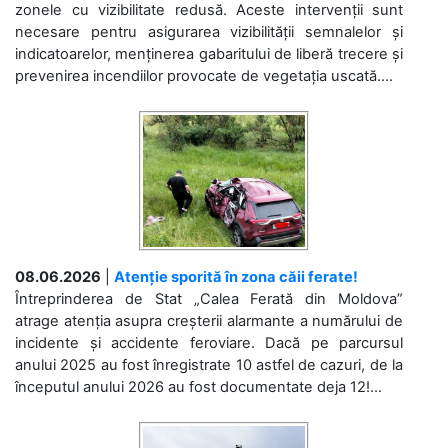
zonele cu vizibilitate redusă. Aceste intervenții sunt
necesare pentru asigurarea vizibilității semnalelor și
indicatoarelor, menținerea gabaritului de liberă trecere și
prevenirea incendiilor provocate de vegetația uscată....
08.06.2026
|
Atenție sporită în zona căii ferate!
Întreprinderea de Stat „Calea Ferată din Moldova”
atrage atenția asupra creșterii alarmante a numărului de
incidente și accidente feroviare. Dacă pe parcursul
anului 2025 au fost înregistrate 10 astfel de cazuri, de la
începutul anului 2026 au fost documentate deja 12!...