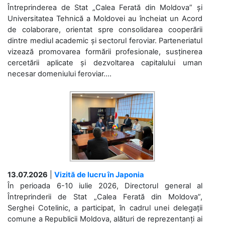
Întreprinderea de Stat „Calea Ferată din Moldova” și
Universitatea Tehnică a Moldovei au încheiat un Acord
de colaborare, orientat spre consolidarea cooperării
dintre mediul academic și sectorul feroviar. Parteneriatul
vizează promovarea formării profesionale, susținerea
cercetării aplicate și dezvoltarea capitalului uman
necesar domeniului feroviar....
13.07.2026
|
Vizită de lucru în Japonia
În perioada 6-10 iulie 2026, Directorul general al
Întreprinderii de Stat „Calea Ferată din Moldova”,
Serghei Cotelinic, a participat, în cadrul unei delegații
comune a Republicii Moldova, alături de reprezentanți ai