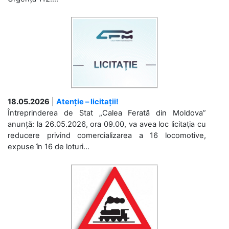
18.05.2026
|
Atenție – licitații!
Întreprinderea de Stat „Calea Ferată din Moldova”
anunță: la 26.05.2026, ora 09.00, va avea loc licitaţia cu
reducere privind comercializarea a 16 locomotive,
expuse în 16 de loturi...