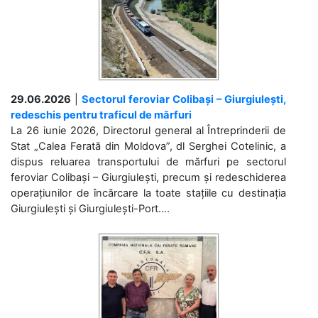
29.06.2026
|
Sectorul feroviar Colibași – Giurgiulești,
redeschis pentru traficul de mărfuri
La 26 iunie 2026, Directorul general al Întreprinderii de
Stat „Calea Ferată din Moldova”, dl Serghei Cotelinic, a
dispus reluarea transportului de mărfuri pe sectorul
feroviar Colibași – Giurgiulești, precum și redeschiderea
operațiunilor de încărcare la toate stațiile cu destinația
Giurgiulești și Giurgiulești-Port....