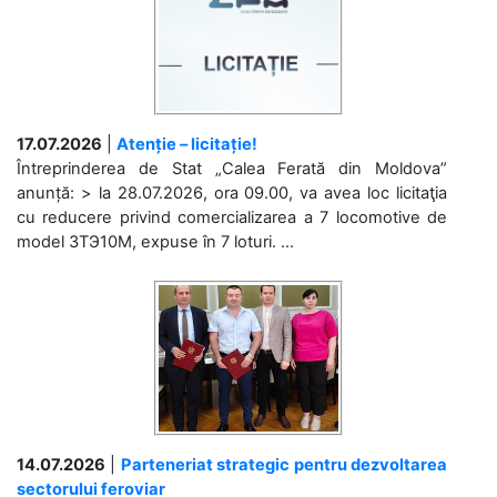
17.07.2026
|
Atenție – licitație!
Întreprinderea de Stat „Calea Ferată din Moldova”
anunță: > la 28.07.2026, ora 09.00, va avea loc licitaţia
cu reducere privind comercializarea a 7 locomotive de
model 3ТЭ10М, expuse în 7 loturi. ...
14.07.2026
|
Parteneriat strategic pentru dezvoltarea
sectorului feroviar