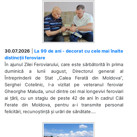
30.07.2026
|
La 99 de ani - decorat cu cele mai înalte
distincții feroviare
În ajunul Zilei Feroviarului, care este sărbătorită în prima
duminică a lunii august, Directorul general al
Întreprinderii de Stat „Calea Ferată din Moldova”,
Serghei Cotelinic, l-a vizitat pe veteranul feroviar
Gheorghe Maluda, unul dintre cei mai longevivi feroviari
ai țării, cu un stagiu de peste 42 de ani în cadrul Căii
Ferate din Moldova, pentru a-i transmite personal
felicitări, recunoștință și urări de sănătate....