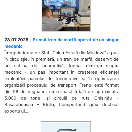
23.07.2026
|
Primul tren de marfă operat de un singur
mecanic
Întreprinderea de Stat „Calea Ferată din Moldova” a pus
în circulație, în premieră, un tren de marfă, deservit de
un echipaj de locomotivă, format dintr-un singur
mecanic - un pas important în creșterea eficienței
exploatării parcului de locomotive și în optimizarea
organizării procesului de transport. Trenul este format
din 56 de vagoane, cu o masă totală de aproximativ
5.000 de tone, și circulă pe ruta Chișinău –
Basarabeasca – Etulia, transportând grâu destinat
exportului....