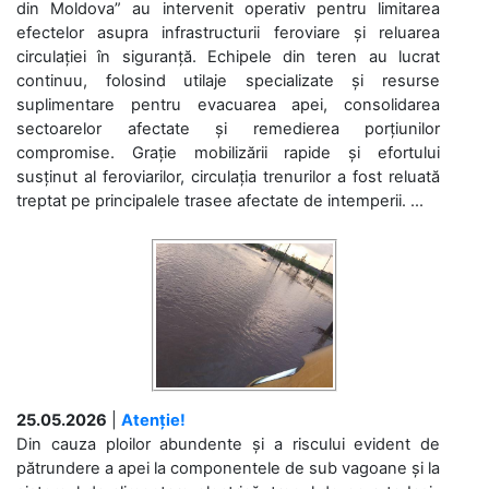
din Moldova” au intervenit operativ pentru limitarea
efectelor asupra infrastructurii feroviare și reluarea
circulației în siguranță. Echipele din teren au lucrat
continuu, folosind utilaje specializate și resurse
suplimentare pentru evacuarea apei, consolidarea
sectoarelor afectate și remedierea porțiunilor
compromise. Grație mobilizării rapide și efortului
susținut al feroviarilor, circulația trenurilor a fost reluată
treptat pe principalele trasee afectate de intemperii. ...
25.05.2026
|
Atenție!
Din cauza ploilor abundente și a riscului evident de
pătrundere a apei la componentele de sub vagoane și la