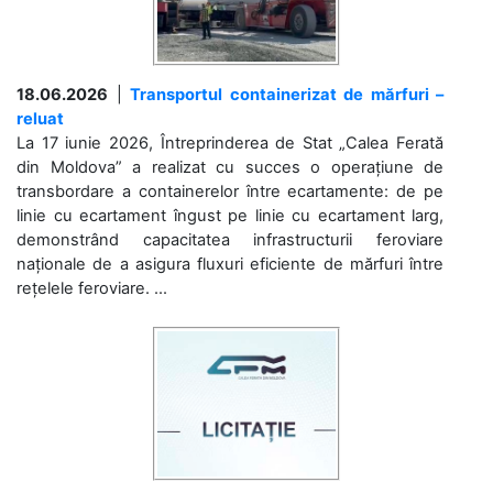
18.06.2026
|
Transportul containerizat de mărfuri –
reluat
La 17 iunie 2026, Întreprinderea de Stat „Calea Ferată
din Moldova” a realizat cu succes o operațiune de
transbordare a containerelor între ecartamente: de pe
linie cu ecartament îngust pe linie cu ecartament larg,
demonstrând capacitatea infrastructurii feroviare
naționale de a asigura fluxuri eficiente de mărfuri între
rețelele feroviare. ...