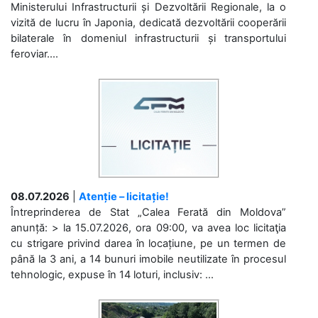
Ministerului Infrastructurii și Dezvoltării Regionale, la o
vizită de lucru în Japonia, dedicată dezvoltării cooperării
bilaterale în domeniul infrastructurii și transportului
feroviar....
08.07.2026
|
Atenție – licitație!
Întreprinderea de Stat „Calea Ferată din Moldova”
anunță: > la 15.07.2026, ora 09:00, va avea loc licitaţia
cu strigare privind darea în locațiune, pe un termen de
până la 3 ani, a 14 bunuri imobile neutilizate în procesul
tehnologic, expuse în 14 loturi, inclusiv: ...