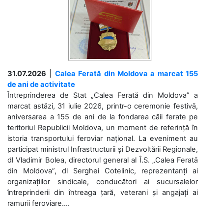
31.07.2026
|
Calea Ferată din Moldova a marcat 155
de ani de activitate
Întreprinderea de Stat „Calea Ferată din Moldova” a
marcat astăzi, 31 iulie 2026, printr-o ceremonie festivă,
aniversarea a 155 de ani de la fondarea căii ferate pe
teritoriul Republicii Moldova, un moment de referință în
istoria transportului feroviar național. La eveniment au
participat ministrul Infrastructurii și Dezvoltării Regionale,
dl Vladimir Bolea, directorul general al Î.S. „Calea Ferată
din Moldova”, dl Serghei Cotelinic, reprezentanți ai
organizațiilor sindicale, conducători ai sucursalelor
întreprinderii din întreaga țară, veterani și angajați ai
ramurii feroviare....