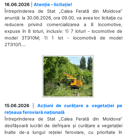
16.06.2026
|
Atenție – licitație!
Întreprinderea de Stat „Calea Ferată din Moldova”
anunță: la 30.06.2026, ora 09.00, va avea loc licitaţia cu
reducere privind comercializarea a 8 locomotive,
expuse în 8 loturi, inclusiv: 1) 7 loturi - locomotive de
model 3ТЭ10М; 1) 1 lot - locomotivă de model
2ТЭ10Л....
15.06.2026
|
Acțiuni de curățare a vegetației pe
rețeaua feroviară națională
Întreprinderea de Stat „Calea Ferată din Moldova”
desfășoară lucrări de defrișare și curățare a vegetației
înalte de-a lungul rețelei feroviare, cu prioritate în