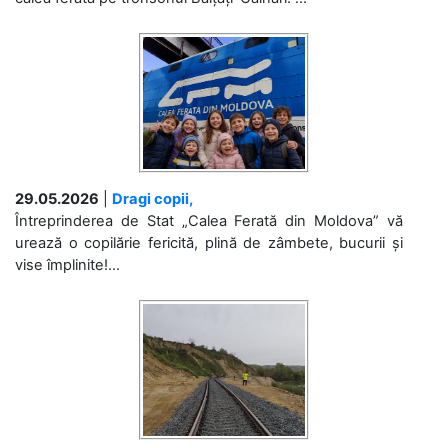
29.05.2026
|
Dragi copii,
Întreprinderea de Stat „Calea Ferată din Moldova” vă
urează o copilărie fericită, plină de zâmbete, bucurii și
vise împlinite!...