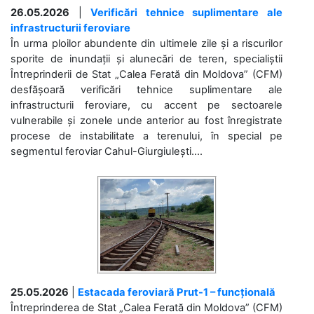
26.05.2026
|
Verificări tehnice suplimentare ale
infrastructurii feroviare
În urma ploilor abundente din ultimele zile și a riscurilor
sporite de inundații și alunecări de teren, specialiștii
Întreprinderii de Stat „Calea Ferată din Moldova” (CFM)
desfășoară verificări tehnice suplimentare ale
infrastructurii feroviare, cu accent pe sectoarele
vulnerabile și zonele unde anterior au fost înregistrate
procese de instabilitate a terenului, în special pe
segmentul feroviar Cahul-Giurgiulești....
25.05.2026
|
Estacada feroviară Prut-1 – funcțională
Întreprinderea de Stat „Calea Ferată din Moldova” (CFM)