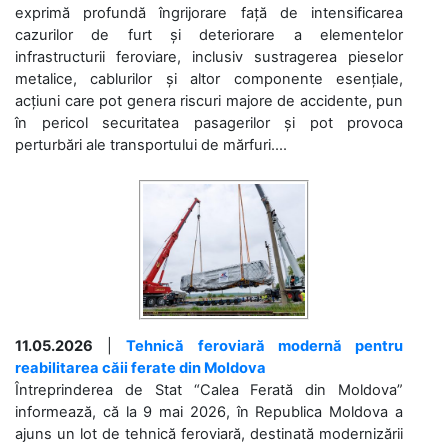
exprimă profundă îngrijorare față de intensificarea
cazurilor de furt și deteriorare a elementelor
infrastructurii feroviare, inclusiv sustragerea pieselor
metalice, cablurilor și altor componente esențiale,
acțiuni care pot genera riscuri majore de accidente, pun
în pericol securitatea pasagerilor și pot provoca
perturbări ale transportului de mărfuri....
11.05.2026
|
Tehnică feroviară modernă pentru
reabilitarea căii ferate din Moldova
Întreprinderea de Stat “Calea Ferată din Moldova”
informează, că la 9 mai 2026, în Republica Moldova a
ajuns un lot de tehnică feroviară, destinată modernizării