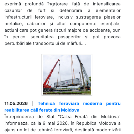
exprimă profundă îngrijorare față de intensificarea
cazurilor de furt și deteriorare a elementelor
infrastructurii feroviare, inclusiv sustragerea pieselor
metalice, cablurilor și altor componente esențiale,
acțiuni care pot genera riscuri majore de accidente, pun
în pericol securitatea pasagerilor și pot provoca
perturbări ale transportului de mărfuri....
11.05.2026
|
Tehnică feroviară modernă pentru
reabilitarea căii ferate din Moldova
Întreprinderea de Stat “Calea Ferată din Moldova”
informează, că la 9 mai 2026, în Republica Moldova a
ajuns un lot de tehnică feroviară, destinată modernizării