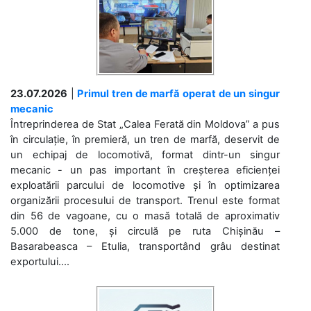
23.07.2026
|
Primul tren de marfă operat de un singur
mecanic
Întreprinderea de Stat „Calea Ferată din Moldova” a pus
în circulație, în premieră, un tren de marfă, deservit de
un echipaj de locomotivă, format dintr-un singur
mecanic - un pas important în creșterea eficienței
exploatării parcului de locomotive și în optimizarea
organizării procesului de transport. Trenul este format
din 56 de vagoane, cu o masă totală de aproximativ
5.000 de tone, și circulă pe ruta Chișinău –
Basarabeasca – Etulia, transportând grâu destinat
exportului....