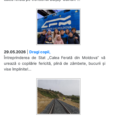
29.05.2026
|
Dragi copii,
Întreprinderea de Stat „Calea Ferată din Moldova” vă
urează o copilărie fericită, plină de zâmbete, bucurii și
vise împlinite!...