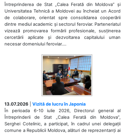
Întreprinderea de Stat „Calea Ferată din Moldova” și
Universitatea Tehnică a Moldovei au încheiat un Acord
de colaborare, orientat spre consolidarea cooperării
dintre mediul academic și sectorul feroviar. Parteneriatul
vizează promovarea formării profesionale, susținerea
cercetării aplicate și dezvoltarea capitalului uman
necesar domeniului feroviar....
13.07.2026
|
Vizită de lucru în Japonia
În perioada 6-10 iulie 2026, Directorul general al
Întreprinderii de Stat „Calea Ferată din Moldova”,
Serghei Cotelinic, a participat, în cadrul unei delegații
comune a Republicii Moldova, alături de reprezentanți ai