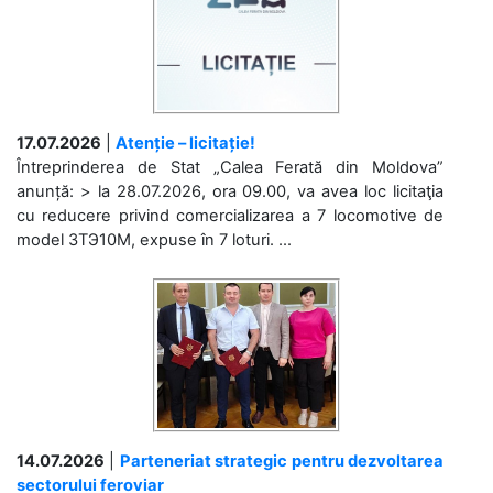
17.07.2026
|
Atenție – licitație!
Întreprinderea de Stat „Calea Ferată din Moldova”
anunță: > la 28.07.2026, ora 09.00, va avea loc licitaţia
cu reducere privind comercializarea a 7 locomotive de
model 3ТЭ10М, expuse în 7 loturi. ...
14.07.2026
|
Parteneriat strategic pentru dezvoltarea
sectorului feroviar