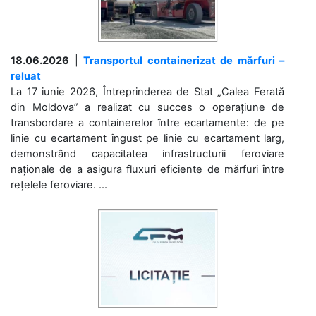
18.06.2026
|
Transportul containerizat de mărfuri –
reluat
La 17 iunie 2026, Întreprinderea de Stat „Calea Ferată
din Moldova” a realizat cu succes o operațiune de
transbordare a containerelor între ecartamente: de pe
linie cu ecartament îngust pe linie cu ecartament larg,
demonstrând capacitatea infrastructurii feroviare
naționale de a asigura fluxuri eficiente de mărfuri între
rețelele feroviare. ...