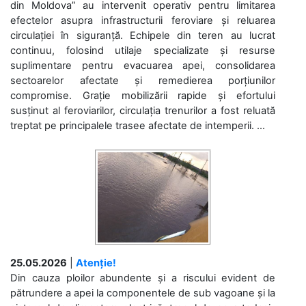
din Moldova” au intervenit operativ pentru limitarea
efectelor asupra infrastructurii feroviare și reluarea
circulației în siguranță. Echipele din teren au lucrat
continuu, folosind utilaje specializate și resurse
suplimentare pentru evacuarea apei, consolidarea
sectoarelor afectate și remedierea porțiunilor
compromise. Grație mobilizării rapide și efortului
susținut al feroviarilor, circulația trenurilor a fost reluată
treptat pe principalele trasee afectate de intemperii. ...
25.05.2026
|
Atenție!
Din cauza ploilor abundente și a riscului evident de
pătrundere a apei la componentele de sub vagoane și la