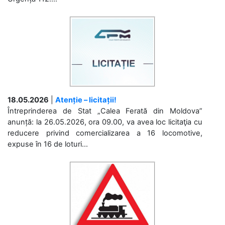
18.05.2026
|
Atenție – licitații!
Întreprinderea de Stat „Calea Ferată din Moldova”
anunță: la 26.05.2026, ora 09.00, va avea loc licitaţia cu
reducere privind comercializarea a 16 locomotive,
expuse în 16 de loturi...