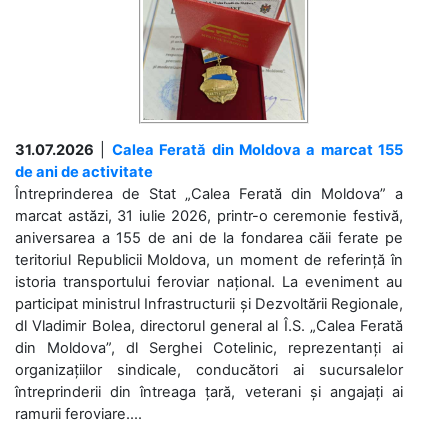
31.07.2026
|
Calea Ferată din Moldova a marcat 155
de ani de activitate
Întreprinderea de Stat „Calea Ferată din Moldova” a
marcat astăzi, 31 iulie 2026, printr-o ceremonie festivă,
aniversarea a 155 de ani de la fondarea căii ferate pe
teritoriul Republicii Moldova, un moment de referință în
istoria transportului feroviar național. La eveniment au
participat ministrul Infrastructurii și Dezvoltării Regionale,
dl Vladimir Bolea, directorul general al Î.S. „Calea Ferată
din Moldova”, dl Serghei Cotelinic, reprezentanți ai
organizațiilor sindicale, conducători ai sucursalelor
întreprinderii din întreaga țară, veterani și angajați ai
ramurii feroviare....