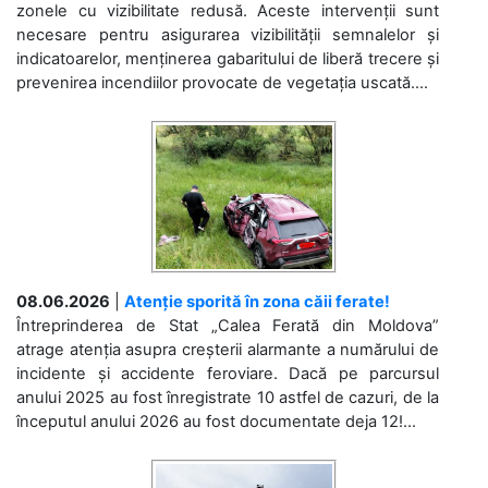
zonele cu vizibilitate redusă. Aceste intervenții sunt
necesare pentru asigurarea vizibilității semnalelor și
indicatoarelor, menținerea gabaritului de liberă trecere și
prevenirea incendiilor provocate de vegetația uscată....
08.06.2026
|
Atenție sporită în zona căii ferate!
Întreprinderea de Stat „Calea Ferată din Moldova”
atrage atenția asupra creșterii alarmante a numărului de
incidente și accidente feroviare. Dacă pe parcursul
anului 2025 au fost înregistrate 10 astfel de cazuri, de la
începutul anului 2026 au fost documentate deja 12!...