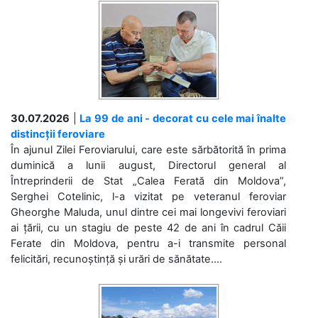
30.07.2026
|
La 99 de ani - decorat cu cele mai înalte
distincții feroviare
În ajunul Zilei Feroviarului, care este sărbătorită în prima
duminică a lunii august, Directorul general al
Întreprinderii de Stat „Calea Ferată din Moldova”,
Serghei Cotelinic, l-a vizitat pe veteranul feroviar
Gheorghe Maluda, unul dintre cei mai longevivi feroviari
ai țării, cu un stagiu de peste 42 de ani în cadrul Căii
Ferate din Moldova, pentru a-i transmite personal
felicitări, recunoștință și urări de sănătate....