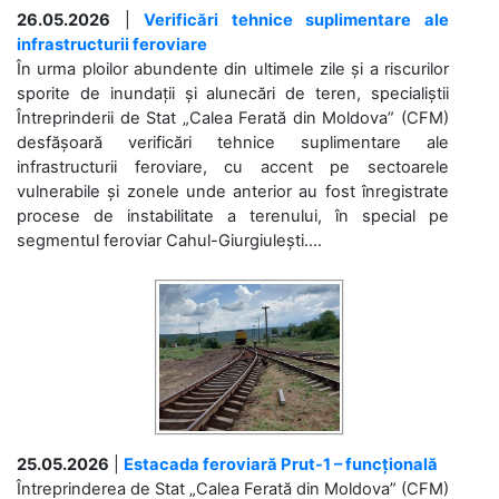
26.05.2026
|
Verificări tehnice suplimentare ale
infrastructurii feroviare
În urma ploilor abundente din ultimele zile și a riscurilor
sporite de inundații și alunecări de teren, specialiștii
Întreprinderii de Stat „Calea Ferată din Moldova” (CFM)
desfășoară verificări tehnice suplimentare ale
infrastructurii feroviare, cu accent pe sectoarele
vulnerabile și zonele unde anterior au fost înregistrate
procese de instabilitate a terenului, în special pe
segmentul feroviar Cahul-Giurgiulești....
25.05.2026
|
Estacada feroviară Prut-1 – funcțională
Întreprinderea de Stat „Calea Ferată din Moldova” (CFM)