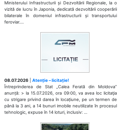
Ministerului Infrastructurii și Dezvoltării Regionale, la o
vizită de lucru în Japonia, dedicată dezvoltării cooperării
bilaterale în domeniul infrastructurii și transportului
feroviar....
08.07.2026
|
Atenție – licitație!
Întreprinderea de Stat „Calea Ferată din Moldova”
anunță: > la 15.07.2026, ora 09:00, va avea loc licitaţia
cu strigare privind darea în locațiune, pe un termen de
până la 3 ani, a 14 bunuri imobile neutilizate în procesul
tehnologic, expuse în 14 loturi, inclusiv: ...