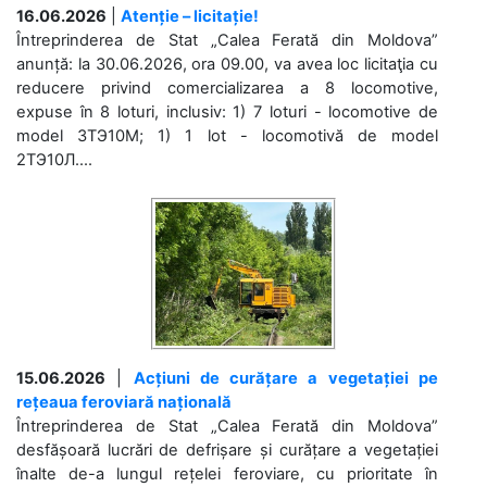
16.06.2026
|
Atenție – licitație!
Întreprinderea de Stat „Calea Ferată din Moldova”
anunță: la 30.06.2026, ora 09.00, va avea loc licitaţia cu
reducere privind comercializarea a 8 locomotive,
expuse în 8 loturi, inclusiv: 1) 7 loturi - locomotive de
model 3ТЭ10М; 1) 1 lot - locomotivă de model
2ТЭ10Л....
15.06.2026
|
Acțiuni de curățare a vegetației pe
rețeaua feroviară națională
Întreprinderea de Stat „Calea Ferată din Moldova”
desfășoară lucrări de defrișare și curățare a vegetației
înalte de-a lungul rețelei feroviare, cu prioritate în