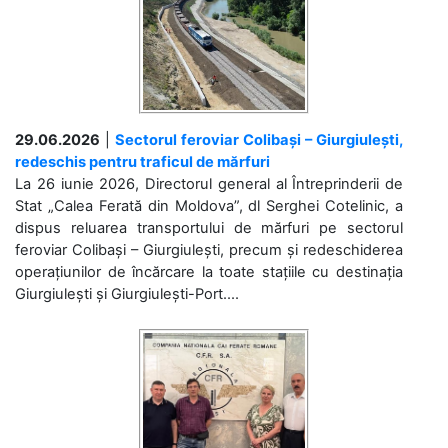
29.06.2026
|
Sectorul feroviar Colibași – Giurgiulești,
redeschis pentru traficul de mărfuri
La 26 iunie 2026, Directorul general al Întreprinderii de
Stat „Calea Ferată din Moldova”, dl Serghei Cotelinic, a
dispus reluarea transportului de mărfuri pe sectorul
feroviar Colibași – Giurgiulești, precum și redeschiderea
operațiunilor de încărcare la toate stațiile cu destinația
Giurgiulești și Giurgiulești-Port....