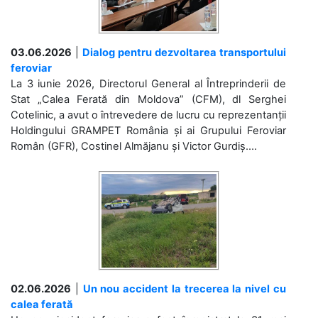
03.06.2026
|
Dialog pentru dezvoltarea transportului
feroviar
La 3 iunie 2026, Directorul General al Întreprinderii de
Stat „Calea Ferată din Moldova” (CFM), dl Serghei
Cotelinic, a avut o întrevedere de lucru cu reprezentanții
Holdingului GRAMPET România și ai Grupului Feroviar
Român (GFR), Costinel Almăjanu și Victor Gurdiș....
02.06.2026
|
Un nou accident la trecerea la nivel cu
calea ferată