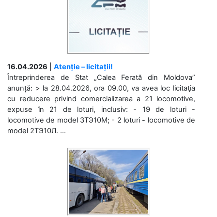
16.04.2026
|
Atenție – licitații!
Întreprinderea de Stat „Calea Ferată din Moldova”
anunță: > la 28.04.2026, ora 09.00, va avea loc licitaţia
cu reducere privind comercializarea a 21 locomotive,
expuse în 21 de loturi, inclusiv: - 19 de loturi -
locomotive de model 3ТЭ10М; - 2 loturi - locomotive de
model 2ТЭ10Л. ...