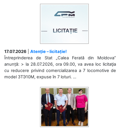
17.07.2026
|
Atenție – licitație!
Întreprinderea de Stat „Calea Ferată din Moldova”
anunță: > la 28.07.2026, ora 09.00, va avea loc licitaţia
cu reducere privind comercializarea a 7 locomotive de
model 3ТЭ10М, expuse în 7 loturi. ...