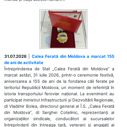
31.07.2026
|
Calea Ferată din Moldova a marcat 155
de ani de activitate
Întreprinderea de Stat „Calea Ferată din Moldova” a
marcat astăzi, 31 iulie 2026, printr-o ceremonie festivă,
aniversarea a 155 de ani de la fondarea căii ferate pe
teritoriul Republicii Moldova, un moment de referință în
istoria transportului feroviar național. La eveniment au
participat ministrul Infrastructurii și Dezvoltării Regionale,
dl Vladimir Bolea, directorul general al Î.S. „Calea Ferată
din Moldova”, dl Serghei Cotelinic, reprezentanți ai
organizațiilor sindicale, conducători ai sucursalelor
întreprinderii din întreaga țară, veterani și angajați ai