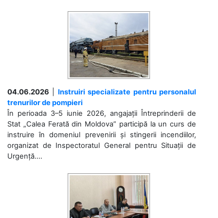
04.06.2026
|
Instruiri specializate pentru personalul
trenurilor de pompieri
În perioada 3–5 iunie 2026, angajații Întreprinderii de
Stat „Calea Ferată din Moldova” participă la un curs de
instruire în domeniul prevenirii și stingerii incendiilor,
organizat de Inspectoratul General pentru Situații de
Urgență....