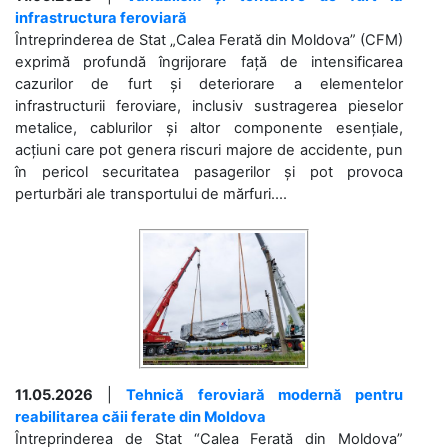
infrastructura feroviară
Întreprinderea de Stat „Calea Ferată din Moldova” (CFM)
exprimă profundă îngrijorare față de intensificarea
cazurilor de furt și deteriorare a elementelor
infrastructurii feroviare, inclusiv sustragerea pieselor
metalice, cablurilor și altor componente esențiale,
acțiuni care pot genera riscuri majore de accidente, pun
în pericol securitatea pasagerilor și pot provoca
perturbări ale transportului de mărfuri....
11.05.2026
|
Tehnică feroviară modernă pentru
reabilitarea căii ferate din Moldova
Întreprinderea de Stat “Calea Ferată din Moldova”