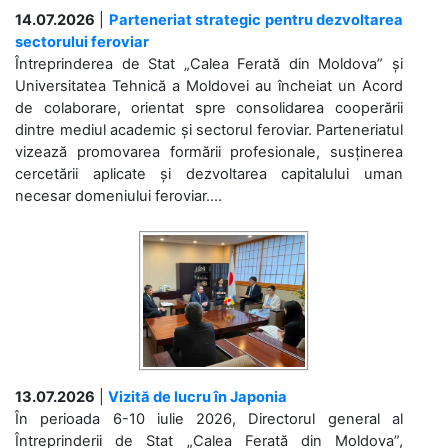
14.07.2026
|
Parteneriat strategic pentru dezvoltarea
sectorului feroviar
Întreprinderea de Stat „Calea Ferată din Moldova” și
Universitatea Tehnică a Moldovei au încheiat un Acord
de colaborare, orientat spre consolidarea cooperării
dintre mediul academic și sectorul feroviar. Parteneriatul
vizează promovarea formării profesionale, susținerea
cercetării aplicate și dezvoltarea capitalului uman
necesar domeniului feroviar....
13.07.2026
|
Vizită de lucru în Japonia
În perioada 6-10 iulie 2026, Directorul general al
Întreprinderii de Stat „Calea Ferată din Moldova”,