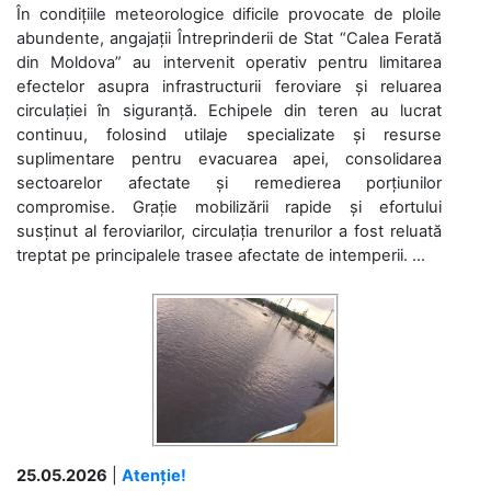
În condițiile meteorologice dificile provocate de ploile
abundente, angajații Întreprinderii de Stat “Calea Ferată
din Moldova” au intervenit operativ pentru limitarea
efectelor asupra infrastructurii feroviare și reluarea
circulației în siguranță. Echipele din teren au lucrat
continuu, folosind utilaje specializate și resurse
suplimentare pentru evacuarea apei, consolidarea
sectoarelor afectate și remedierea porțiunilor
compromise. Grație mobilizării rapide și efortului
susținut al feroviarilor, circulația trenurilor a fost reluată
treptat pe principalele trasee afectate de intemperii. ...
25.05.2026
|
Atenție!