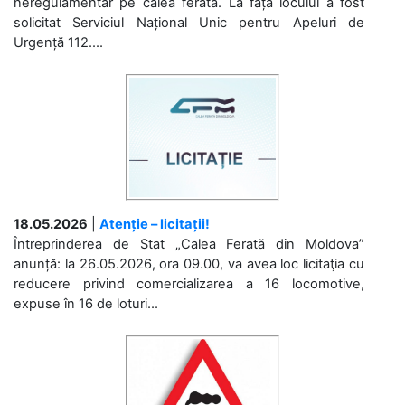
neregulamentar pe calea ferată. La fața locului a fost
solicitat Serviciul Național Unic pentru Apeluri de
Urgență 112....
18.05.2026
|
Atenție – licitații!
Întreprinderea de Stat „Calea Ferată din Moldova”
anunță: la 26.05.2026, ora 09.00, va avea loc licitaţia cu
reducere privind comercializarea a 16 locomotive,
expuse în 16 de loturi...