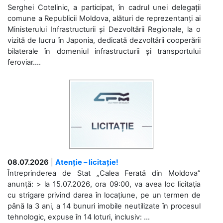
Serghei Cotelinic, a participat, în cadrul unei delegații
comune a Republicii Moldova, alături de reprezentanți ai
Ministerului Infrastructurii și Dezvoltării Regionale, la o
vizită de lucru în Japonia, dedicată dezvoltării cooperării
bilaterale în domeniul infrastructurii și transportului
feroviar....
08.07.2026
|
Atenție – licitație!
Întreprinderea de Stat „Calea Ferată din Moldova”
anunță: > la 15.07.2026, ora 09:00, va avea loc licitaţia
cu strigare privind darea în locațiune, pe un termen de
până la 3 ani, a 14 bunuri imobile neutilizate în procesul
tehnologic, expuse în 14 loturi, inclusiv: ...