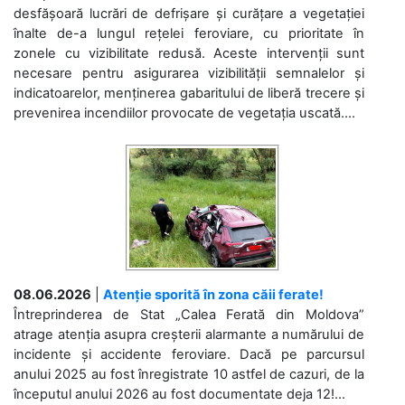
desfășoară lucrări de defrișare și curățare a vegetației
înalte de-a lungul rețelei feroviare, cu prioritate în
zonele cu vizibilitate redusă. Aceste intervenții sunt
necesare pentru asigurarea vizibilității semnalelor și
indicatoarelor, menținerea gabaritului de liberă trecere și
prevenirea incendiilor provocate de vegetația uscată....
08.06.2026
|
Atenție sporită în zona căii ferate!
Întreprinderea de Stat „Calea Ferată din Moldova”
atrage atenția asupra creșterii alarmante a numărului de
incidente și accidente feroviare. Dacă pe parcursul
anului 2025 au fost înregistrate 10 astfel de cazuri, de la
începutul anului 2026 au fost documentate deja 12!...