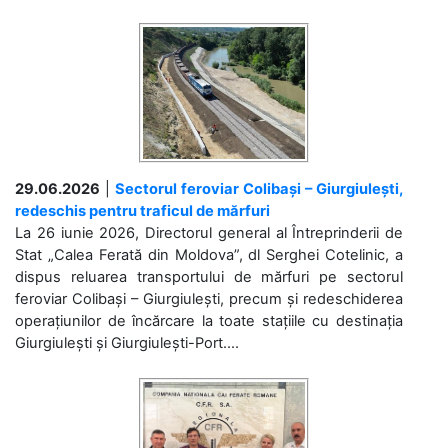
29.06.2026
|
Sectorul feroviar Colibași – Giurgiulești,
redeschis pentru traficul de mărfuri
La 26 iunie 2026, Directorul general al Întreprinderii de
Stat „Calea Ferată din Moldova”, dl Serghei Cotelinic, a
dispus reluarea transportului de mărfuri pe sectorul
feroviar Colibași – Giurgiulești, precum și redeschiderea
operațiunilor de încărcare la toate stațiile cu destinația
Giurgiulești și Giurgiulești-Port....