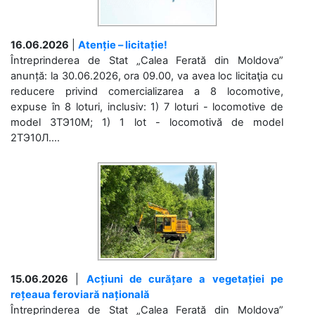
16.06.2026
|
Atenție – licitație!
Întreprinderea de Stat „Calea Ferată din Moldova”
anunță: la 30.06.2026, ora 09.00, va avea loc licitaţia cu
reducere privind comercializarea a 8 locomotive,
expuse în 8 loturi, inclusiv: 1) 7 loturi - locomotive de
model 3ТЭ10М; 1) 1 lot - locomotivă de model
2ТЭ10Л....
15.06.2026
|
Acțiuni de curățare a vegetației pe
rețeaua feroviară națională
Întreprinderea de Stat „Calea Ferată din Moldova”