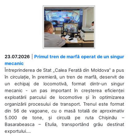
23.07.2026
|
Primul tren de marfă operat de un singur
mecanic
Întreprinderea de Stat „Calea Ferată din Moldova” a pus
în circulație, în premieră, un tren de marfă, deservit de
un echipaj de locomotivă, format dintr-un singur
mecanic - un pas important în creșterea eficienței
exploatării parcului de locomotive și în optimizarea
organizării procesului de transport. Trenul este format
din 56 de vagoane, cu o masă totală de aproximativ
5.000 de tone, și circulă pe ruta Chișinău –
Basarabeasca – Etulia, transportând grâu destinat
exportului....