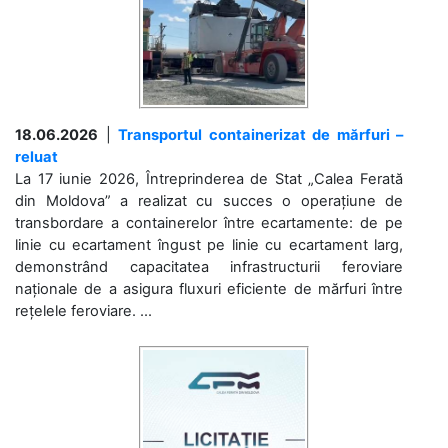
18.06.2026
|
Transportul containerizat de mărfuri –
reluat
La 17 iunie 2026, Întreprinderea de Stat „Calea Ferată
din Moldova” a realizat cu succes o operațiune de
transbordare a containerelor între ecartamente: de pe
linie cu ecartament îngust pe linie cu ecartament larg,
demonstrând capacitatea infrastructurii feroviare
naționale de a asigura fluxuri eficiente de mărfuri între
rețelele feroviare. ...