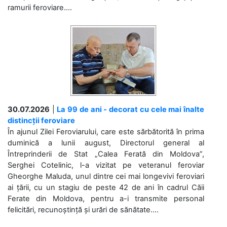
ramurii feroviare....
30.07.2026
|
La 99 de ani - decorat cu cele mai înalte
distincții feroviare
În ajunul Zilei Feroviarului, care este sărbătorită în prima
duminică a lunii august, Directorul general al
Întreprinderii de Stat „Calea Ferată din Moldova”,
Serghei Cotelinic, l-a vizitat pe veteranul feroviar
Gheorghe Maluda, unul dintre cei mai longevivi feroviari
ai țării, cu un stagiu de peste 42 de ani în cadrul Căii
Ferate din Moldova, pentru a-i transmite personal
felicitări, recunoștință și urări de sănătate....