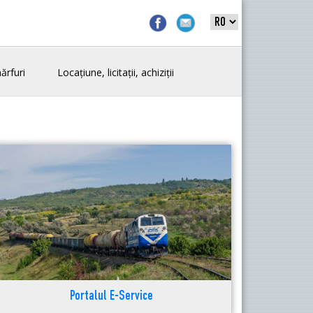
ărfuri
Locațiune, licitații, achiziții
Portalul E-Service