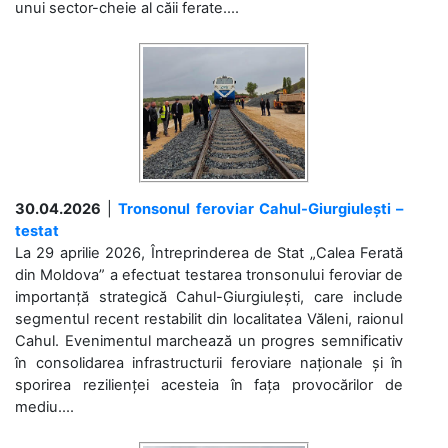
unui sector-cheie al căii ferate....
30.04.2026
|
Tronsonul feroviar Cahul-Giurgiulești –
testat
La 29 aprilie 2026, Întreprinderea de Stat „Calea Ferată
din Moldova” a efectuat testarea tronsonului feroviar de
importanță strategică Cahul-Giurgiulești, care include
segmentul recent restabilit din localitatea Văleni, raionul
Cahul. Evenimentul marchează un progres semnificativ
în consolidarea infrastructurii feroviare naționale și în
sporirea rezilienței acesteia în fața provocărilor de
mediu....