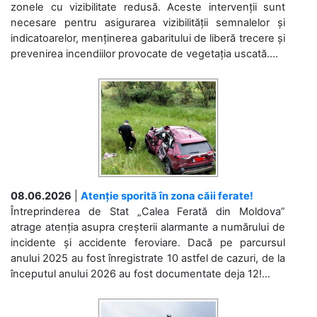
zonele cu vizibilitate redusă. Aceste intervenții sunt
necesare pentru asigurarea vizibilității semnalelor și
indicatoarelor, menținerea gabaritului de liberă trecere și
prevenirea incendiilor provocate de vegetația uscată....
08.06.2026
|
Atenție sporită în zona căii ferate!
Întreprinderea de Stat „Calea Ferată din Moldova”
atrage atenția asupra creșterii alarmante a numărului de
incidente și accidente feroviare. Dacă pe parcursul
anului 2025 au fost înregistrate 10 astfel de cazuri, de la
începutul anului 2026 au fost documentate deja 12!...