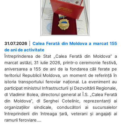
31.07.2026
|
Calea Ferată din Moldova a marcat 155
de ani de activitate
Întreprinderea de Stat „Calea Ferată din Moldova” a
marcat astăzi, 31 iulie 2026, printr-o ceremonie festivă,
aniversarea a 155 de ani de la fondarea căii ferate pe
teritoriul Republicii Moldova, un moment de referință în
istoria transportului feroviar național. La eveniment au
participat ministrul Infrastructurii și Dezvoltării Regionale,
dl Vladimir Bolea, directorul general al Î.S. „Calea Ferată
din Moldova”, dl Serghei Cotelinic, reprezentanți ai
organizațiilor sindicale, conducători ai sucursalelor
întreprinderii din întreaga țară, veterani și angajați ai
ramurii feroviare....