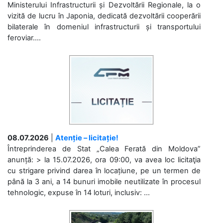
Ministerului Infrastructurii și Dezvoltării Regionale, la o
vizită de lucru în Japonia, dedicată dezvoltării cooperării
bilaterale în domeniul infrastructurii și transportului
feroviar....
08.07.2026
|
Atenție – licitație!
Întreprinderea de Stat „Calea Ferată din Moldova”
anunță: > la 15.07.2026, ora 09:00, va avea loc licitaţia
cu strigare privind darea în locațiune, pe un termen de
până la 3 ani, a 14 bunuri imobile neutilizate în procesul
tehnologic, expuse în 14 loturi, inclusiv: ...