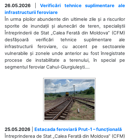
26.05.2026
|
Verificări tehnice suplimentare ale
infrastructurii feroviare
În urma ploilor abundente din ultimele zile și a riscurilor
sporite de inundații și alunecări de teren, specialiștii
Întreprinderii de Stat „Calea Ferată din Moldova” (CFM)
desfășoară verificări tehnice suplimentare ale
infrastructurii feroviare, cu accent pe sectoarele
vulnerabile și zonele unde anterior au fost înregistrate
procese de instabilitate a terenului, în special pe
segmentul feroviar Cahul-Giurgiulești....
25.05.2026
|
Estacada feroviară Prut-1 – funcțională
Întreprinderea de Stat „Calea Ferată din Moldova” (CFM)