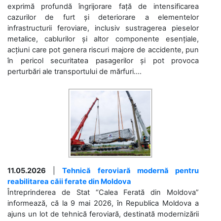
exprimă profundă îngrijorare față de intensificarea
cazurilor de furt și deteriorare a elementelor
infrastructurii feroviare, inclusiv sustragerea pieselor
metalice, cablurilor și altor componente esențiale,
acțiuni care pot genera riscuri majore de accidente, pun
în pericol securitatea pasagerilor și pot provoca
perturbări ale transportului de mărfuri....
11.05.2026
|
Tehnică feroviară modernă pentru
reabilitarea căii ferate din Moldova
Întreprinderea de Stat “Calea Ferată din Moldova”
informează, că la 9 mai 2026, în Republica Moldova a
ajuns un lot de tehnică feroviară, destinată modernizării