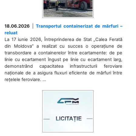
18.06.2026
|
Transportul containerizat de mărfuri –
reluat
La 17 iunie 2026, Întreprinderea de Stat „Calea Ferată
din Moldova” a realizat cu succes o operațiune de
transbordare a containerelor între ecartamente: de pe
linie cu ecartament îngust pe linie cu ecartament larg,
demonstrând capacitatea infrastructurii feroviare
naționale de a asigura fluxuri eficiente de mărfuri între
rețelele feroviare. ...