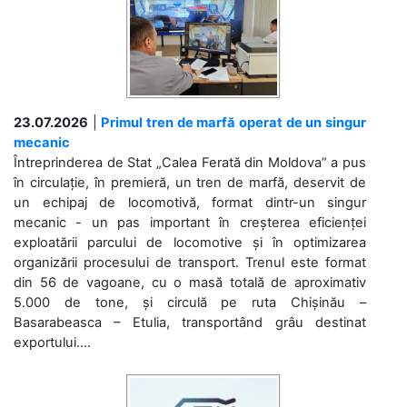
23.07.2026
|
Primul tren de marfă operat de un singur
mecanic
Întreprinderea de Stat „Calea Ferată din Moldova” a pus
în circulație, în premieră, un tren de marfă, deservit de
un echipaj de locomotivă, format dintr-un singur
mecanic - un pas important în creșterea eficienței
exploatării parcului de locomotive și în optimizarea
organizării procesului de transport. Trenul este format
din 56 de vagoane, cu o masă totală de aproximativ
5.000 de tone, și circulă pe ruta Chișinău –
Basarabeasca – Etulia, transportând grâu destinat
exportului....