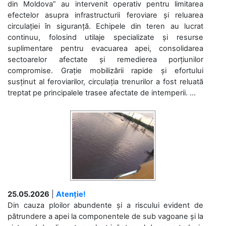
din Moldova” au intervenit operativ pentru limitarea
efectelor asupra infrastructurii feroviare și reluarea
circulației în siguranță. Echipele din teren au lucrat
continuu, folosind utilaje specializate și resurse
suplimentare pentru evacuarea apei, consolidarea
sectoarelor afectate și remedierea porțiunilor
compromise. Grație mobilizării rapide și efortului
susținut al feroviarilor, circulația trenurilor a fost reluată
treptat pe principalele trasee afectate de intemperii. ...
25.05.2026
|
Atenție!
Din cauza ploilor abundente și a riscului evident de
pătrundere a apei la componentele de sub vagoane și la