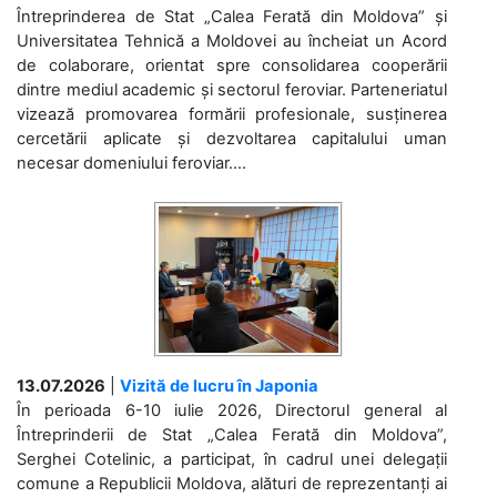
Întreprinderea de Stat „Calea Ferată din Moldova” și
Universitatea Tehnică a Moldovei au încheiat un Acord
de colaborare, orientat spre consolidarea cooperării
dintre mediul academic și sectorul feroviar. Parteneriatul
vizează promovarea formării profesionale, susținerea
cercetării aplicate și dezvoltarea capitalului uman
necesar domeniului feroviar....
13.07.2026
|
Vizită de lucru în Japonia
În perioada 6-10 iulie 2026, Directorul general al
Întreprinderii de Stat „Calea Ferată din Moldova”,
Serghei Cotelinic, a participat, în cadrul unei delegații
comune a Republicii Moldova, alături de reprezentanți ai