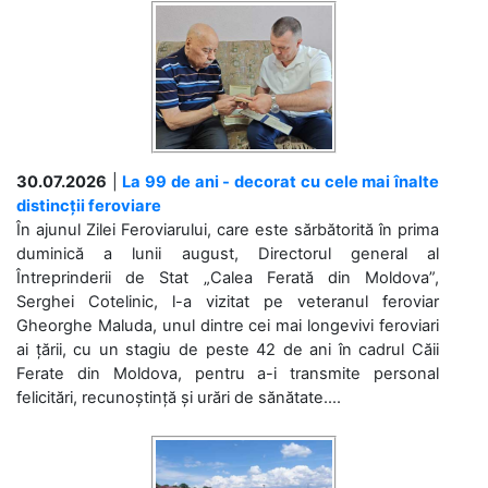
30.07.2026
|
La 99 de ani - decorat cu cele mai înalte
distincții feroviare
În ajunul Zilei Feroviarului, care este sărbătorită în prima
duminică a lunii august, Directorul general al
Întreprinderii de Stat „Calea Ferată din Moldova”,
Serghei Cotelinic, l-a vizitat pe veteranul feroviar
Gheorghe Maluda, unul dintre cei mai longevivi feroviari
ai țării, cu un stagiu de peste 42 de ani în cadrul Căii
Ferate din Moldova, pentru a-i transmite personal
felicitări, recunoștință și urări de sănătate....