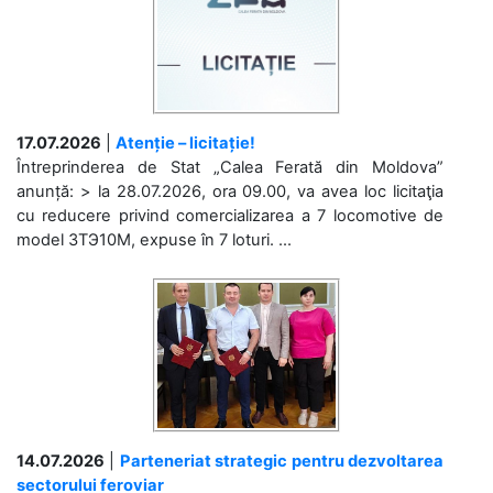
17.07.2026
|
Atenție – licitație!
Întreprinderea de Stat „Calea Ferată din Moldova”
anunță: > la 28.07.2026, ora 09.00, va avea loc licitaţia
cu reducere privind comercializarea a 7 locomotive de
model 3ТЭ10М, expuse în 7 loturi. ...
14.07.2026
|
Parteneriat strategic pentru dezvoltarea
sectorului feroviar