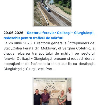
29.06.2026
|
Sectorul feroviar Colibași – Giurgiulești,
redeschis pentru traficul de mărfuri
La 26 iunie 2026, Directorul general al Întreprinderii de
Stat „Calea Ferată din Moldova”, dl Serghei Cotelinic, a
dispus reluarea transportului de mărfuri pe sectorul
feroviar Colibași – Giurgiulești, precum și redeschiderea
operațiunilor de încărcare la toate stațiile cu destinația
Giurgiulești și Giurgiulești-Port....