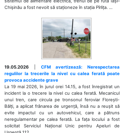
sistemul de alimentare electrică, trenul de pe ruta Iași–
Chișinău a fost nevoit să staționeze în stația Pîrlița. ...
19.05.2026
|
CFM avertizează: Nerespectarea
regulilor la trecerile la nivel cu calea ferată poate
provoca accidente grave
La 19 mai 2026, în jurul orei 14.15, a fost înregistrat un
incident la o trecere la nivel cu calea ferată. Mecanicul
unui tren, care circula pe tronsonul feroviar Florești-
Bălți, a aplicat frânarea de urgență, însă nu a reușit să
evite impactul cu un autovehicul, care a pătruns
neregulamentar pe calea ferată. La fața locului a fost
solicitat Serviciul Național Unic pentru Apeluri de
Urgență 112....