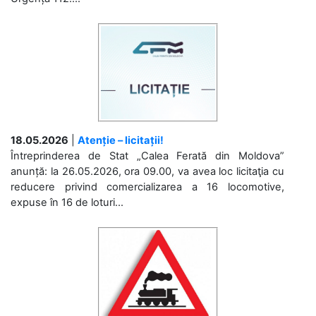
18.05.2026
|
Atenție – licitații!
Întreprinderea de Stat „Calea Ferată din Moldova”
anunță: la 26.05.2026, ora 09.00, va avea loc licitaţia cu
reducere privind comercializarea a 16 locomotive,
expuse în 16 de loturi...