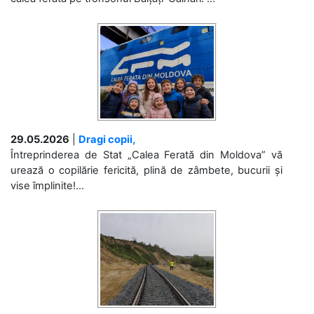
29.05.2026
|
Dragi copii,
Întreprinderea de Stat „Calea Ferată din Moldova” vă
urează o copilărie fericită, plină de zâmbete, bucurii și
vise împlinite!...