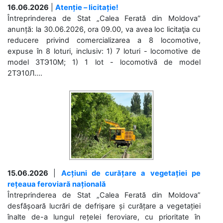
16.06.2026
|
Atenție – licitație!
Întreprinderea de Stat „Calea Ferată din Moldova”
anunță: la 30.06.2026, ora 09.00, va avea loc licitaţia cu
reducere privind comercializarea a 8 locomotive,
expuse în 8 loturi, inclusiv: 1) 7 loturi - locomotive de
model 3ТЭ10М; 1) 1 lot - locomotivă de model
2ТЭ10Л....
15.06.2026
|
Acțiuni de curățare a vegetației pe
rețeaua feroviară națională
Întreprinderea de Stat „Calea Ferată din Moldova”
desfășoară lucrări de defrișare și curățare a vegetației
înalte de-a lungul rețelei feroviare, cu prioritate în