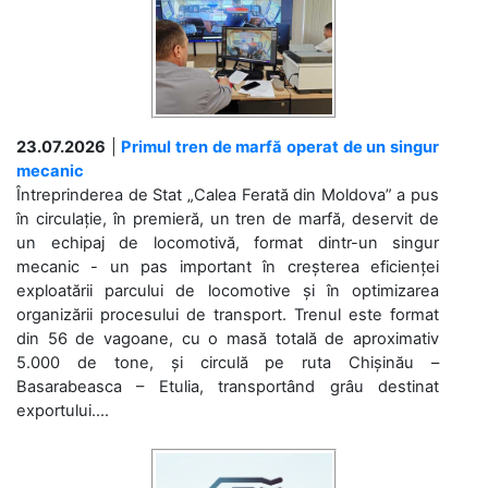
23.07.2026
|
Primul tren de marfă operat de un singur
mecanic
Întreprinderea de Stat „Calea Ferată din Moldova” a pus
în circulație, în premieră, un tren de marfă, deservit de
un echipaj de locomotivă, format dintr-un singur
mecanic - un pas important în creșterea eficienței
exploatării parcului de locomotive și în optimizarea
organizării procesului de transport. Trenul este format
din 56 de vagoane, cu o masă totală de aproximativ
5.000 de tone, și circulă pe ruta Chișinău –
Basarabeasca – Etulia, transportând grâu destinat
exportului....