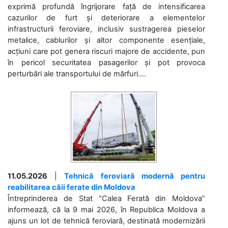
exprimă profundă îngrijorare față de intensificarea
cazurilor de furt și deteriorare a elementelor
infrastructurii feroviare, inclusiv sustragerea pieselor
metalice, cablurilor și altor componente esențiale,
acțiuni care pot genera riscuri majore de accidente, pun
în pericol securitatea pasagerilor și pot provoca
perturbări ale transportului de mărfuri....
11.05.2026
|
Tehnică feroviară modernă pentru
reabilitarea căii ferate din Moldova
Întreprinderea de Stat “Calea Ferată din Moldova”
informează, că la 9 mai 2026, în Republica Moldova a
ajuns un lot de tehnică feroviară, destinată modernizării