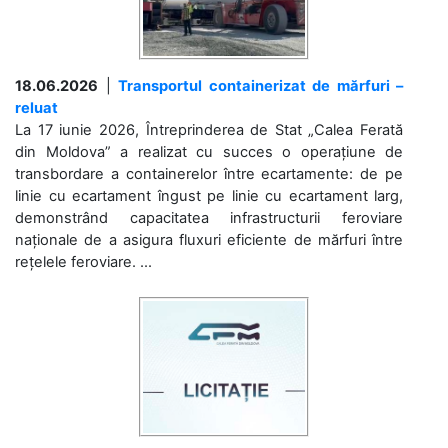
18.06.2026
|
Transportul containerizat de mărfuri –
reluat
La 17 iunie 2026, Întreprinderea de Stat „Calea Ferată
din Moldova” a realizat cu succes o operațiune de
transbordare a containerelor între ecartamente: de pe
linie cu ecartament îngust pe linie cu ecartament larg,
demonstrând capacitatea infrastructurii feroviare
naționale de a asigura fluxuri eficiente de mărfuri între
rețelele feroviare. ...