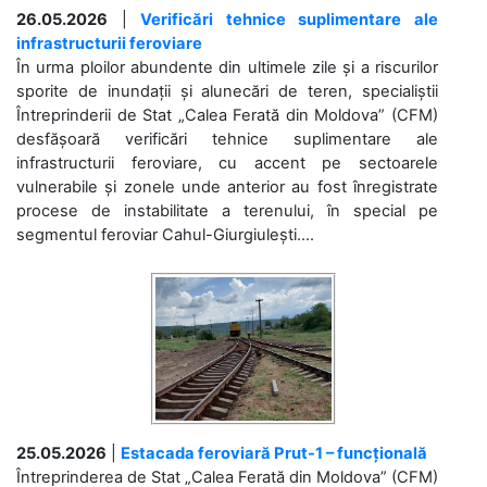
26.05.2026
|
Verificări tehnice suplimentare ale
infrastructurii feroviare
În urma ploilor abundente din ultimele zile și a riscurilor
sporite de inundații și alunecări de teren, specialiștii
Întreprinderii de Stat „Calea Ferată din Moldova” (CFM)
desfășoară verificări tehnice suplimentare ale
infrastructurii feroviare, cu accent pe sectoarele
vulnerabile și zonele unde anterior au fost înregistrate
procese de instabilitate a terenului, în special pe
segmentul feroviar Cahul-Giurgiulești....
25.05.2026
|
Estacada feroviară Prut-1 – funcțională
Întreprinderea de Stat „Calea Ferată din Moldova” (CFM)