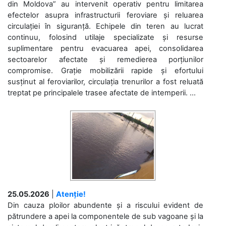
din Moldova” au intervenit operativ pentru limitarea
efectelor asupra infrastructurii feroviare și reluarea
circulației în siguranță. Echipele din teren au lucrat
continuu, folosind utilaje specializate și resurse
suplimentare pentru evacuarea apei, consolidarea
sectoarelor afectate și remedierea porțiunilor
compromise. Grație mobilizării rapide și efortului
susținut al feroviarilor, circulația trenurilor a fost reluată
treptat pe principalele trasee afectate de intemperii. ...
25.05.2026
|
Atenție!
Din cauza ploilor abundente și a riscului evident de
pătrundere a apei la componentele de sub vagoane și la