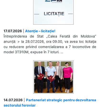
17.07.2026
|
Atenție – licitație!
Întreprinderea de Stat „Calea Ferată din Moldova”
anunță: > la 28.07.2026, ora 09.00, va avea loc licitaţia
cu reducere privind comercializarea a 7 locomotive de
model 3ТЭ10М, expuse în 7 loturi. ...
14.07.2026
|
Parteneriat strategic pentru dezvoltarea
sectorului feroviar