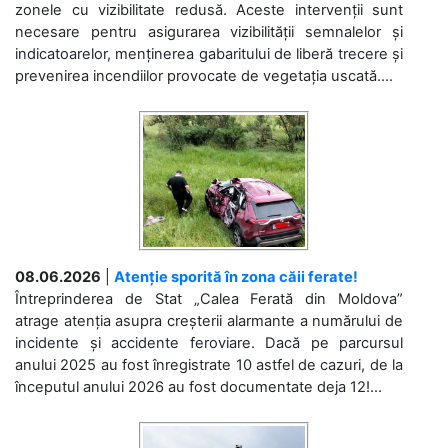
zonele cu vizibilitate redusă. Aceste intervenții sunt
necesare pentru asigurarea vizibilității semnalelor și
indicatoarelor, menținerea gabaritului de liberă trecere și
prevenirea incendiilor provocate de vegetația uscată....
08.06.2026
|
Atenție sporită în zona căii ferate!
Întreprinderea de Stat „Calea Ferată din Moldova”
atrage atenția asupra creșterii alarmante a numărului de
incidente și accidente feroviare. Dacă pe parcursul
anului 2025 au fost înregistrate 10 astfel de cazuri, de la
începutul anului 2026 au fost documentate deja 12!...