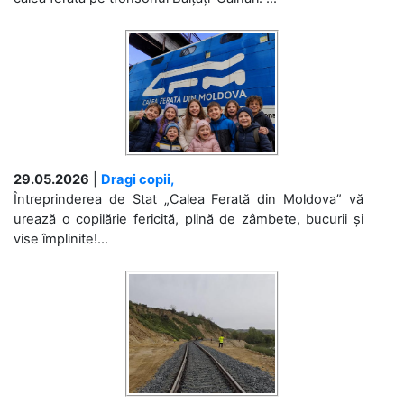
29.05.2026
|
Dragi copii,
Întreprinderea de Stat „Calea Ferată din Moldova” vă
urează o copilărie fericită, plină de zâmbete, bucurii și
vise împlinite!...