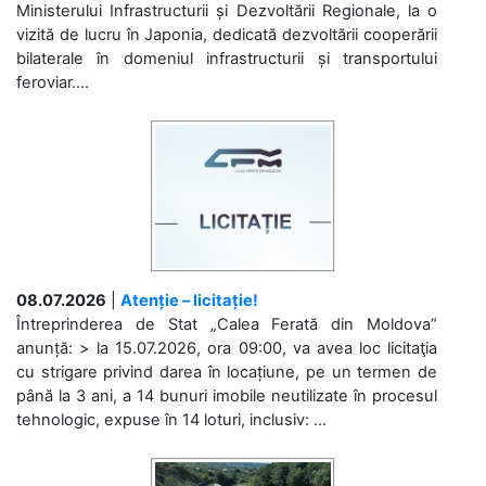
Ministerului Infrastructurii și Dezvoltării Regionale, la o
vizită de lucru în Japonia, dedicată dezvoltării cooperării
bilaterale în domeniul infrastructurii și transportului
feroviar....
08.07.2026
|
Atenție – licitație!
Întreprinderea de Stat „Calea Ferată din Moldova”
anunță: > la 15.07.2026, ora 09:00, va avea loc licitaţia
cu strigare privind darea în locațiune, pe un termen de
până la 3 ani, a 14 bunuri imobile neutilizate în procesul
tehnologic, expuse în 14 loturi, inclusiv: ...