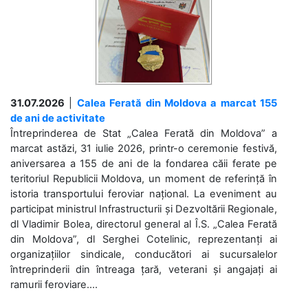
31.07.2026
|
Calea Ferată din Moldova a marcat 155
de ani de activitate
Întreprinderea de Stat „Calea Ferată din Moldova” a
marcat astăzi, 31 iulie 2026, printr-o ceremonie festivă,
aniversarea a 155 de ani de la fondarea căii ferate pe
teritoriul Republicii Moldova, un moment de referință în
istoria transportului feroviar național. La eveniment au
participat ministrul Infrastructurii și Dezvoltării Regionale,
dl Vladimir Bolea, directorul general al Î.S. „Calea Ferată
din Moldova”, dl Serghei Cotelinic, reprezentanți ai
organizațiilor sindicale, conducători ai sucursalelor
întreprinderii din întreaga țară, veterani și angajați ai
ramurii feroviare....