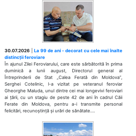
30.07.2026
|
La 99 de ani - decorat cu cele mai înalte
distincții feroviare
În ajunul Zilei Feroviarului, care este sărbătorită în prima
duminică a lunii august, Directorul general al
Întreprinderii de Stat „Calea Ferată din Moldova”,
Serghei Cotelinic, l-a vizitat pe veteranul feroviar
Gheorghe Maluda, unul dintre cei mai longevivi feroviari
ai țării, cu un stagiu de peste 42 de ani în cadrul Căii
Ferate din Moldova, pentru a-i transmite personal
felicitări, recunoștință și urări de sănătate....