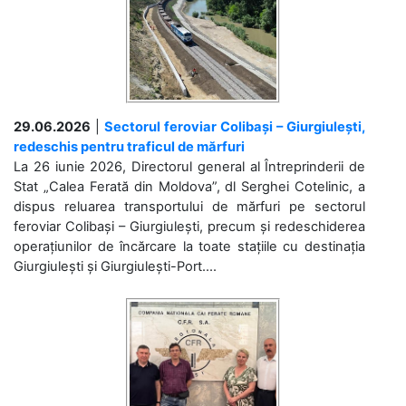
29.06.2026
|
Sectorul feroviar Colibași – Giurgiulești,
redeschis pentru traficul de mărfuri
La 26 iunie 2026, Directorul general al Întreprinderii de
Stat „Calea Ferată din Moldova”, dl Serghei Cotelinic, a
dispus reluarea transportului de mărfuri pe sectorul
feroviar Colibași – Giurgiulești, precum și redeschiderea
operațiunilor de încărcare la toate stațiile cu destinația
Giurgiulești și Giurgiulești-Port....