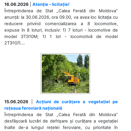
16.06.2026
|
Atenție – licitație!
Întreprinderea de Stat „Calea Ferată din Moldova”
anunță: la 30.06.2026, ora 09.00, va avea loc licitaţia cu
reducere privind comercializarea a 8 locomotive,
expuse în 8 loturi, inclusiv: 1) 7 loturi - locomotive de
model 3ТЭ10М; 1) 1 lot - locomotivă de model
2ТЭ10Л....
15.06.2026
|
Acțiuni de curățare a vegetației pe
rețeaua feroviară națională
Întreprinderea de Stat „Calea Ferată din Moldova”
desfășoară lucrări de defrișare și curățare a vegetației
înalte de-a lungul rețelei feroviare, cu prioritate în