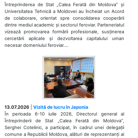
Întreprinderea de Stat „Calea Ferată din Moldova” și
Universitatea Tehnică a Moldovei au încheiat un Acord
de colaborare, orientat spre consolidarea cooperării
dintre mediul academic și sectorul feroviar. Parteneriatul
vizează promovarea formării profesionale, susținerea
cercetării aplicate și dezvoltarea capitalului uman
necesar domeniului feroviar....
13.07.2026
|
Vizită de lucru în Japonia
În perioada 6-10 iulie 2026, Directorul general al
Întreprinderii de Stat „Calea Ferată din Moldova”,
Serghei Cotelinic, a participat, în cadrul unei delegații
comune a Republicii Moldova, alături de reprezentanți ai