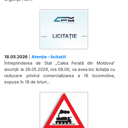
18.05.2026
|
Atenție – licitații!
Întreprinderea de Stat „Calea Ferată din Moldova”
anunță: la 26.05.2026, ora 09.00, va avea loc licitaţia cu
reducere privind comercializarea a 16 locomotive,
expuse în 16 de loturi...