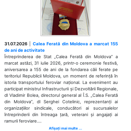
31.07.2026
|
Calea Ferată din Moldova a marcat 155
de ani de activitate
Întreprinderea de Stat „Calea Ferată din Moldova” a
marcat astăzi, 31 iulie 2026, printr-o ceremonie festivă,
aniversarea a 155 de ani de la fondarea căii ferate pe
teritoriul Republicii Moldova, un moment de referință în
istoria transportului feroviar național. La eveniment au
participat ministrul Infrastructurii și Dezvoltării Regionale,
dl Vladimir Bolea, directorul general al Î.S. „Calea Ferată
din Moldova”, dl Serghei Cotelinic, reprezentanți ai
organizațiilor sindicale, conducători ai sucursalelor
întreprinderii din întreaga țară, veterani și angajați ai
ramurii feroviare....
Afișați mai multe ...