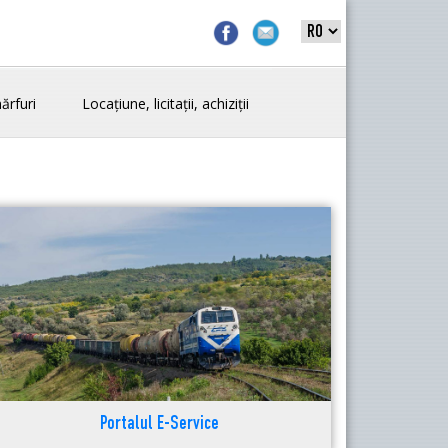
ărfuri
Locațiune, licitații, achiziții
Portalul E-Service