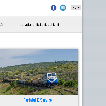
ărfuri
Locațiune, licitații, achiziții
Portalul E-Service