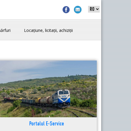
ărfuri
Locațiune, licitații, achiziții
Portalul E-Service