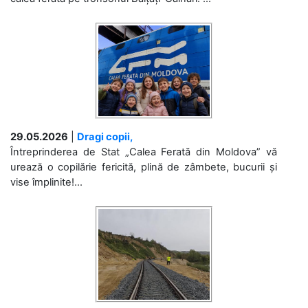
29.05.2026
|
Dragi copii,
Întreprinderea de Stat „Calea Ferată din Moldova” vă
urează o copilărie fericită, plină de zâmbete, bucurii și
vise împlinite!...