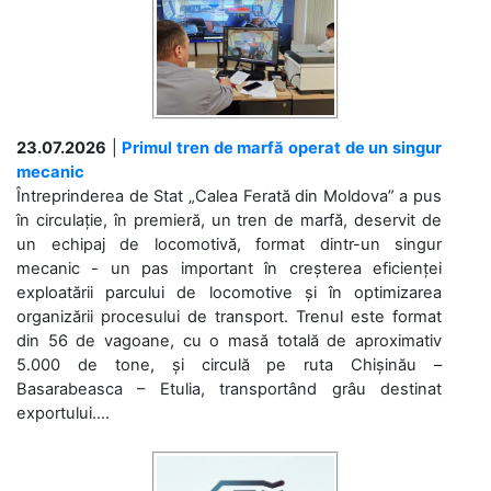
23.07.2026
|
Primul tren de marfă operat de un singur
mecanic
Întreprinderea de Stat „Calea Ferată din Moldova” a pus
în circulație, în premieră, un tren de marfă, deservit de
un echipaj de locomotivă, format dintr-un singur
mecanic - un pas important în creșterea eficienței
exploatării parcului de locomotive și în optimizarea
organizării procesului de transport. Trenul este format
din 56 de vagoane, cu o masă totală de aproximativ
5.000 de tone, și circulă pe ruta Chișinău –
Basarabeasca – Etulia, transportând grâu destinat
exportului....