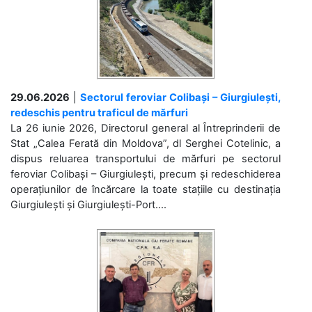
29.06.2026
|
Sectorul feroviar Colibași – Giurgiulești,
redeschis pentru traficul de mărfuri
La 26 iunie 2026, Directorul general al Întreprinderii de
Stat „Calea Ferată din Moldova”, dl Serghei Cotelinic, a
dispus reluarea transportului de mărfuri pe sectorul
feroviar Colibași – Giurgiulești, precum și redeschiderea
operațiunilor de încărcare la toate stațiile cu destinația
Giurgiulești și Giurgiulești-Port....