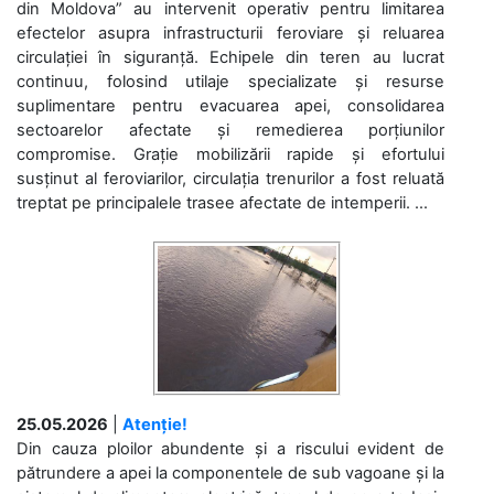
din Moldova” au intervenit operativ pentru limitarea
efectelor asupra infrastructurii feroviare și reluarea
circulației în siguranță. Echipele din teren au lucrat
continuu, folosind utilaje specializate și resurse
suplimentare pentru evacuarea apei, consolidarea
sectoarelor afectate și remedierea porțiunilor
compromise. Grație mobilizării rapide și efortului
susținut al feroviarilor, circulația trenurilor a fost reluată
treptat pe principalele trasee afectate de intemperii. ...
25.05.2026
|
Atenție!
Din cauza ploilor abundente și a riscului evident de
pătrundere a apei la componentele de sub vagoane și la