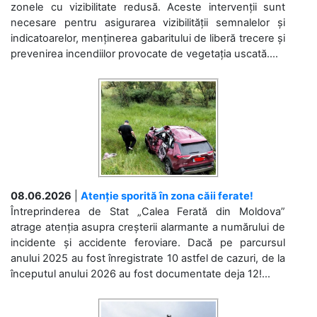
zonele cu vizibilitate redusă. Aceste intervenții sunt
necesare pentru asigurarea vizibilității semnalelor și
indicatoarelor, menținerea gabaritului de liberă trecere și
prevenirea incendiilor provocate de vegetația uscată....
08.06.2026
|
Atenție sporită în zona căii ferate!
Întreprinderea de Stat „Calea Ferată din Moldova”
atrage atenția asupra creșterii alarmante a numărului de
incidente și accidente feroviare. Dacă pe parcursul
anului 2025 au fost înregistrate 10 astfel de cazuri, de la
începutul anului 2026 au fost documentate deja 12!...