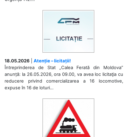
18.05.2026
|
Atenție – licitații!
Întreprinderea de Stat „Calea Ferată din Moldova”
anunță: la 26.05.2026, ora 09.00, va avea loc licitaţia cu
reducere privind comercializarea a 16 locomotive,
expuse în 16 de loturi...