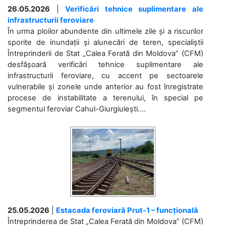
26.05.2026
|
Verificări tehnice suplimentare ale
infrastructurii feroviare
În urma ploilor abundente din ultimele zile și a riscurilor
sporite de inundații și alunecări de teren, specialiștii
Întreprinderii de Stat „Calea Ferată din Moldova” (CFM)
desfășoară verificări tehnice suplimentare ale
infrastructurii feroviare, cu accent pe sectoarele
vulnerabile și zonele unde anterior au fost înregistrate
procese de instabilitate a terenului, în special pe
segmentul feroviar Cahul-Giurgiulești....
25.05.2026
|
Estacada feroviară Prut-1 – funcțională
Întreprinderea de Stat „Calea Ferată din Moldova” (CFM)