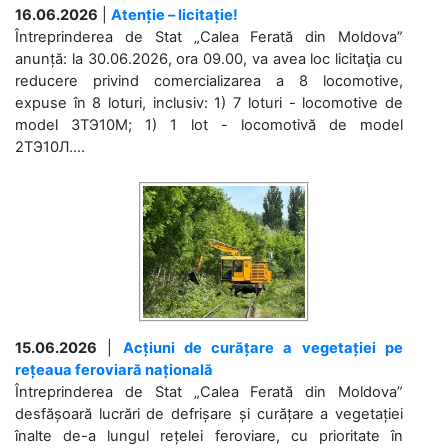
16.06.2026
|
Atenție – licitație!
Întreprinderea de Stat „Calea Ferată din Moldova”
anunță: la 30.06.2026, ora 09.00, va avea loc licitaţia cu
reducere privind comercializarea a 8 locomotive,
expuse în 8 loturi, inclusiv: 1) 7 loturi - locomotive de
model 3ТЭ10М; 1) 1 lot - locomotivă de model
2ТЭ10Л....
15.06.2026
|
Acțiuni de curățare a vegetației pe
rețeaua feroviară națională
Întreprinderea de Stat „Calea Ferată din Moldova”
desfășoară lucrări de defrișare și curățare a vegetației
înalte de-a lungul rețelei feroviare, cu prioritate în