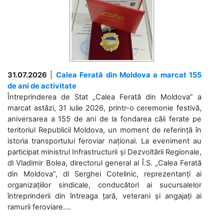
31.07.2026
|
Calea Ferată din Moldova a marcat 155
de ani de activitate
Întreprinderea de Stat „Calea Ferată din Moldova” a
marcat astăzi, 31 iulie 2026, printr-o ceremonie festivă,
aniversarea a 155 de ani de la fondarea căii ferate pe
teritoriul Republicii Moldova, un moment de referință în
istoria transportului feroviar național. La eveniment au
participat ministrul Infrastructurii și Dezvoltării Regionale,
dl Vladimir Bolea, directorul general al Î.S. „Calea Ferată
din Moldova”, dl Serghei Cotelinic, reprezentanți ai
organizațiilor sindicale, conducători ai sucursalelor
întreprinderii din întreaga țară, veterani și angajați ai
ramurii feroviare....