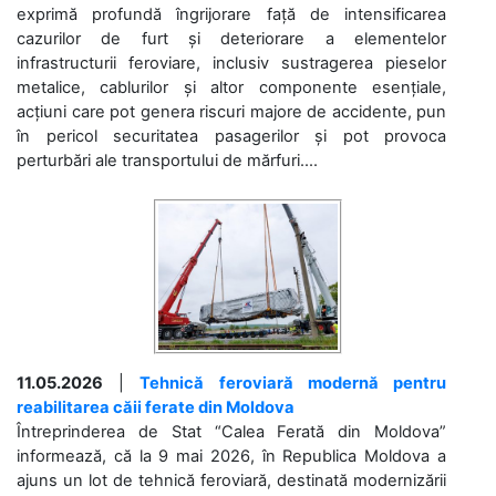
exprimă profundă îngrijorare față de intensificarea
cazurilor de furt și deteriorare a elementelor
infrastructurii feroviare, inclusiv sustragerea pieselor
metalice, cablurilor și altor componente esențiale,
acțiuni care pot genera riscuri majore de accidente, pun
în pericol securitatea pasagerilor și pot provoca
perturbări ale transportului de mărfuri....
11.05.2026
|
Tehnică feroviară modernă pentru
reabilitarea căii ferate din Moldova
Întreprinderea de Stat “Calea Ferată din Moldova”
informează, că la 9 mai 2026, în Republica Moldova a
ajuns un lot de tehnică feroviară, destinată modernizării