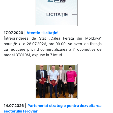
17.07.2026
|
Atenție – licitație!
Întreprinderea de Stat „Calea Ferată din Moldova”
anunță: > la 28.07.2026, ora 09.00, va avea loc licitaţia
cu reducere privind comercializarea a 7 locomotive de
model 3ТЭ10М, expuse în 7 loturi. ...
14.07.2026
|
Parteneriat strategic pentru dezvoltarea
sectorului feroviar