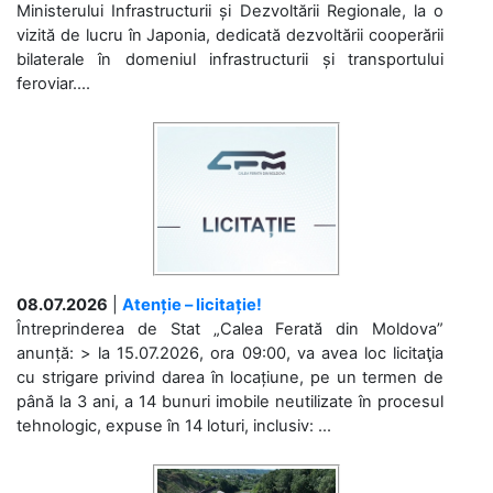
Ministerului Infrastructurii și Dezvoltării Regionale, la o
vizită de lucru în Japonia, dedicată dezvoltării cooperării
bilaterale în domeniul infrastructurii și transportului
feroviar....
08.07.2026
|
Atenție – licitație!
Întreprinderea de Stat „Calea Ferată din Moldova”
anunță: > la 15.07.2026, ora 09:00, va avea loc licitaţia
cu strigare privind darea în locațiune, pe un termen de
până la 3 ani, a 14 bunuri imobile neutilizate în procesul
tehnologic, expuse în 14 loturi, inclusiv: ...