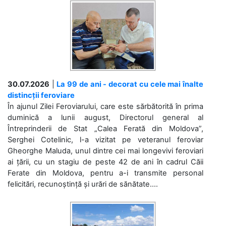
30.07.2026
|
La 99 de ani - decorat cu cele mai înalte
distincții feroviare
În ajunul Zilei Feroviarului, care este sărbătorită în prima
duminică a lunii august, Directorul general al
Întreprinderii de Stat „Calea Ferată din Moldova”,
Serghei Cotelinic, l-a vizitat pe veteranul feroviar
Gheorghe Maluda, unul dintre cei mai longevivi feroviari
ai țării, cu un stagiu de peste 42 de ani în cadrul Căii
Ferate din Moldova, pentru a-i transmite personal
felicitări, recunoștință și urări de sănătate....