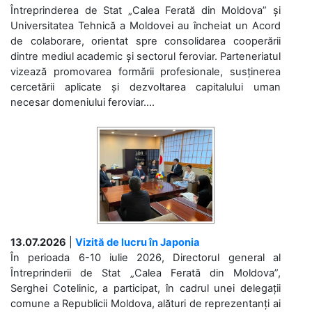
Întreprinderea de Stat „Calea Ferată din Moldova” și
Universitatea Tehnică a Moldovei au încheiat un Acord
de colaborare, orientat spre consolidarea cooperării
dintre mediul academic și sectorul feroviar. Parteneriatul
vizează promovarea formării profesionale, susținerea
cercetării aplicate și dezvoltarea capitalului uman
necesar domeniului feroviar....
13.07.2026
|
Vizită de lucru în Japonia
În perioada 6-10 iulie 2026, Directorul general al
Întreprinderii de Stat „Calea Ferată din Moldova”,
Serghei Cotelinic, a participat, în cadrul unei delegații
comune a Republicii Moldova, alături de reprezentanți ai