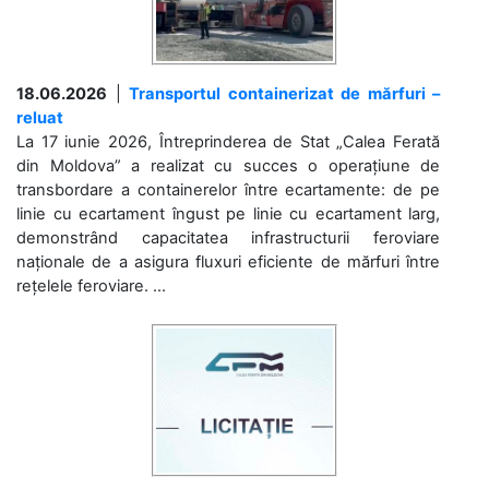
18.06.2026
|
Transportul containerizat de mărfuri –
reluat
La 17 iunie 2026, Întreprinderea de Stat „Calea Ferată
din Moldova” a realizat cu succes o operațiune de
transbordare a containerelor între ecartamente: de pe
linie cu ecartament îngust pe linie cu ecartament larg,
demonstrând capacitatea infrastructurii feroviare
naționale de a asigura fluxuri eficiente de mărfuri între
rețelele feroviare. ...