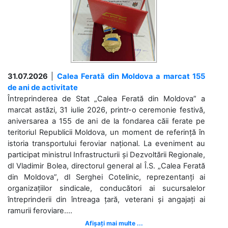
31.07.2026
|
Calea Ferată din Moldova a marcat 155
de ani de activitate
Întreprinderea de Stat „Calea Ferată din Moldova” a
marcat astăzi, 31 iulie 2026, printr-o ceremonie festivă,
aniversarea a 155 de ani de la fondarea căii ferate pe
teritoriul Republicii Moldova, un moment de referință în
istoria transportului feroviar național. La eveniment au
participat ministrul Infrastructurii și Dezvoltării Regionale,
dl Vladimir Bolea, directorul general al Î.S. „Calea Ferată
din Moldova”, dl Serghei Cotelinic, reprezentanți ai
organizațiilor sindicale, conducători ai sucursalelor
întreprinderii din întreaga țară, veterani și angajați ai
ramurii feroviare....
Afișați mai multe ...