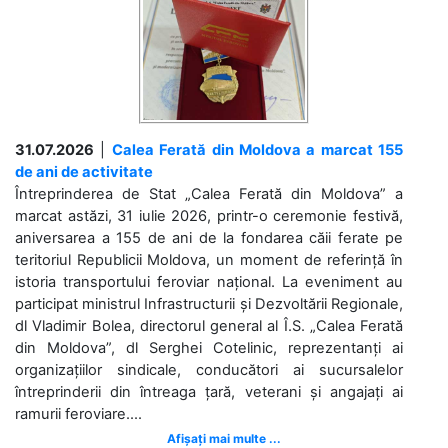
31.07.2026
|
Calea Ferată din Moldova a marcat 155
de ani de activitate
Întreprinderea de Stat „Calea Ferată din Moldova” a
marcat astăzi, 31 iulie 2026, printr-o ceremonie festivă,
aniversarea a 155 de ani de la fondarea căii ferate pe
teritoriul Republicii Moldova, un moment de referință în
istoria transportului feroviar național. La eveniment au
participat ministrul Infrastructurii și Dezvoltării Regionale,
dl Vladimir Bolea, directorul general al Î.S. „Calea Ferată
din Moldova”, dl Serghei Cotelinic, reprezentanți ai
organizațiilor sindicale, conducători ai sucursalelor
întreprinderii din întreaga țară, veterani și angajați ai
ramurii feroviare....
Afișați mai multe ...