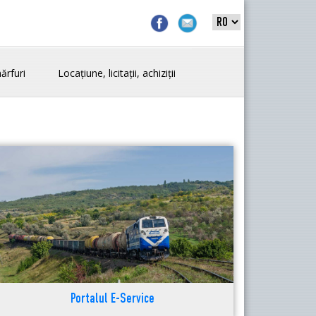
ărfuri
Locațiune, licitații, achiziții
Portalul E-Service