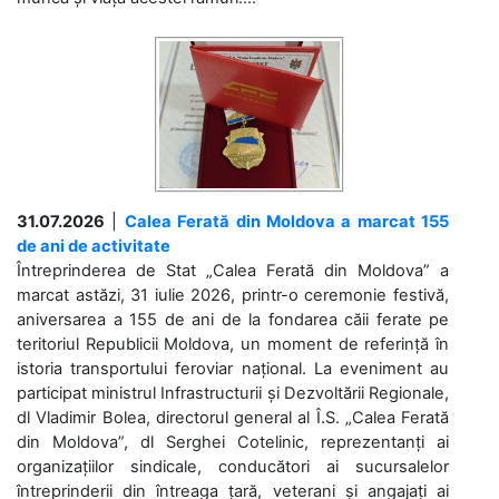
31.07.2026
|
Calea Ferată din Moldova a marcat 155
de ani de activitate
Întreprinderea de Stat „Calea Ferată din Moldova” a
marcat astăzi, 31 iulie 2026, printr-o ceremonie festivă,
aniversarea a 155 de ani de la fondarea căii ferate pe
teritoriul Republicii Moldova, un moment de referință în
istoria transportului feroviar național. La eveniment au
participat ministrul Infrastructurii și Dezvoltării Regionale,
dl Vladimir Bolea, directorul general al Î.S. „Calea Ferată
din Moldova”, dl Serghei Cotelinic, reprezentanți ai
organizațiilor sindicale, conducători ai sucursalelor
întreprinderii din întreaga țară, veterani și angajați ai