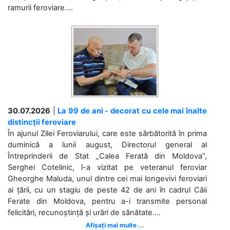
ramurii feroviare....
30.07.2026
|
La 99 de ani - decorat cu cele mai înalte
distincții feroviare
În ajunul Zilei Feroviarului, care este sărbătorită în prima
duminică a lunii august, Directorul general al
Întreprinderii de Stat „Calea Ferată din Moldova”,
Serghei Cotelinic, l-a vizitat pe veteranul feroviar
Gheorghe Maluda, unul dintre cei mai longevivi feroviari
ai țării, cu un stagiu de peste 42 de ani în cadrul Căii
Ferate din Moldova, pentru a-i transmite personal
felicitări, recunoștință și urări de sănătate....
Afișați mai multe ...