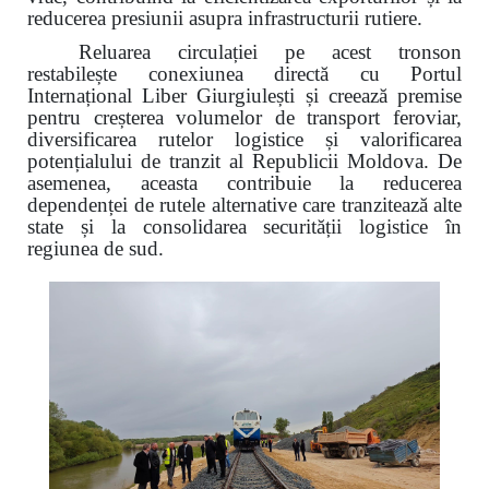
reducerea presiunii asupra infrastructurii rutiere.
Reluarea circulației pe acest tronson
restabilește conexiunea directă cu Portul
Internațional Liber Giurgiulești și creează premise
pentru creșterea volumelor de transport feroviar,
diversificarea rutelor logistice și valorificarea
potențialului de tranzit al Republicii Moldova. De
asemenea, aceasta contribuie la reducerea
dependenței de rutele alternative care tranzitează alte
state și la consolidarea securității logistice în
regiunea de sud.