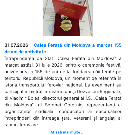
31.07.2026
|
Calea Ferată din Moldova a marcat 155
de ani de activitate
Întreprinderea de Stat „Calea Ferată din Moldova” a
marcat astăzi, 31 iulie 2026, printr-o ceremonie festivă,
aniversarea a 155 de ani de la fondarea căii ferate pe
teritoriul Republicii Moldova, un moment de referință în
istoria transportului feroviar național. La eveniment au
participat ministrul Infrastructurii și Dezvoltării Regionale,
dl Vladimir Bolea, directorul general al Î.S. „Calea Ferată
din Moldova”, dl Serghei Cotelinic, reprezentanți ai
organizațiilor sindicale, conducători ai sucursalelor
întreprinderii din întreaga țară, veterani și angajați ai
ramurii feroviare....
Afișați mai multe ...