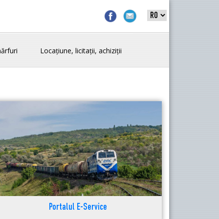
ărfuri
Locațiune, licitații, achiziții
Portalul E-Service