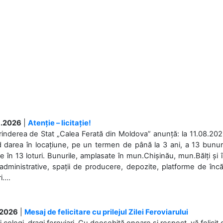
.2026
|
Atenție – licitație!
rinderea de Stat „Calea Ferată din Moldova” anunță: la 11.08.2026,
d darea în locațiune, pe un termen de până la 3 ani, a 13 bunuri
 în 13 loturi. Bunurile, amplasate în mun.Chișinău, mun.Bălți și 
 administrative, spații de producere, depozite, platforme de în
....
.2026
|
Mesaj de felicitare cu prilejul Zilei Feroviarului
i colegi, dragi feroviari, Cu deosebită onoare și respect, vă felicit 