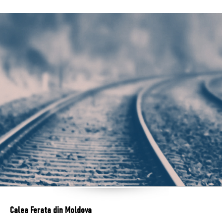
Calea Ferata din Moldova