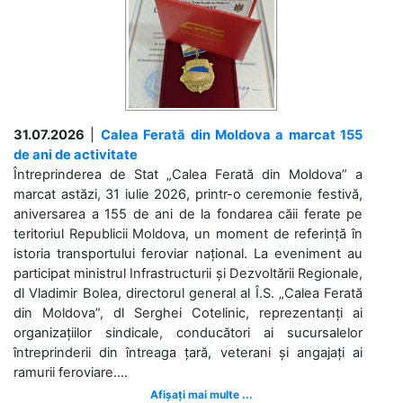
31.07.2026
|
Calea Ferată din Moldova a marcat 155
de ani de activitate
Întreprinderea de Stat „Calea Ferată din Moldova” a
marcat astăzi, 31 iulie 2026, printr-o ceremonie festivă,
aniversarea a 155 de ani de la fondarea căii ferate pe
teritoriul Republicii Moldova, un moment de referință în
istoria transportului feroviar național. La eveniment au
participat ministrul Infrastructurii și Dezvoltării Regionale,
dl Vladimir Bolea, directorul general al Î.S. „Calea Ferată
din Moldova”, dl Serghei Cotelinic, reprezentanți ai
organizațiilor sindicale, conducători ai sucursalelor
întreprinderii din întreaga țară, veterani și angajați ai
ramurii feroviare....
Afișați mai multe ...