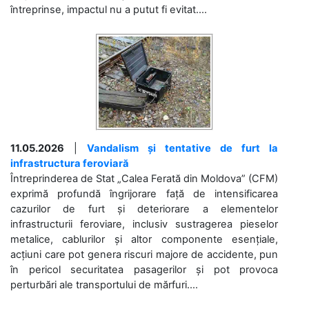
întreprinse, impactul nu a putut fi evitat....
11.05.2026
|
Vandalism și tentative de furt la
infrastructura feroviară
Întreprinderea de Stat „Calea Ferată din Moldova” (CFM)
exprimă profundă îngrijorare față de intensificarea
cazurilor de furt și deteriorare a elementelor
infrastructurii feroviare, inclusiv sustragerea pieselor
metalice, cablurilor și altor componente esențiale,
acțiuni care pot genera riscuri majore de accidente, pun
în pericol securitatea pasagerilor și pot provoca
perturbări ale transportului de mărfuri....