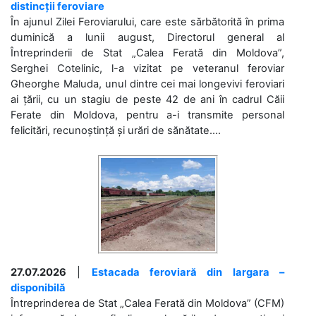
distincții feroviare
În ajunul Zilei Feroviarului, care este sărbătorită în prima
duminică a lunii august, Directorul general al
Întreprinderii de Stat „Calea Ferată din Moldova”,
Serghei Cotelinic, l-a vizitat pe veteranul feroviar
Gheorghe Maluda, unul dintre cei mai longevivi feroviari
ai țării, cu un stagiu de peste 42 de ani în cadrul Căii
Ferate din Moldova, pentru a-i transmite personal
felicitări, recunoștință și urări de sănătate....
27.07.2026
|
Estacada feroviară din Iargara –
disponibilă
Întreprinderea de Stat „Calea Ferată din Moldova” (CFM)