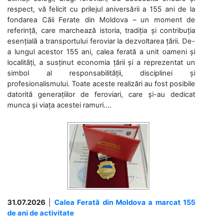
respect, vă felicit cu prilejul aniversării a 155 ani de la
fondarea Căii Ferate din Moldova – un moment de
referință, care marchează istoria, tradiția și contribuția
esențială a transportului feroviar la dezvoltarea țării. De-
a lungul acestor 155 ani, calea ferată a unit oameni și
localități, a susținut economia țării și a reprezentat un
simbol al responsabilității, disciplinei și
profesionalismului. Toate aceste realizări au fost posibile
datorită generațiilor de feroviari, care și-au dedicat
munca și viața acestei ramuri....
31.07.2026
|
Calea Ferată din Moldova a marcat 155
de ani de activitate