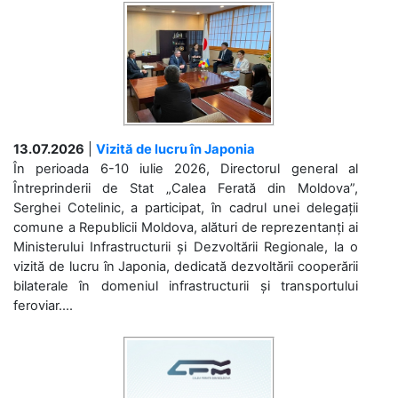
13.07.2026
|
Vizită de lucru în Japonia
În perioada 6-10 iulie 2026, Directorul general al
Întreprinderii de Stat „Calea Ferată din Moldova”,
Serghei Cotelinic, a participat, în cadrul unei delegații
comune a Republicii Moldova, alături de reprezentanți ai
Ministerului Infrastructurii și Dezvoltării Regionale, la o
vizită de lucru în Japonia, dedicată dezvoltării cooperării
bilaterale în domeniul infrastructurii și transportului
feroviar....