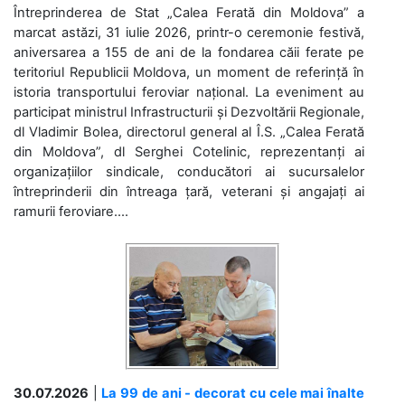
Întreprinderea de Stat „Calea Ferată din Moldova” a
marcat astăzi, 31 iulie 2026, printr-o ceremonie festivă,
aniversarea a 155 de ani de la fondarea căii ferate pe
teritoriul Republicii Moldova, un moment de referință în
istoria transportului feroviar național. La eveniment au
participat ministrul Infrastructurii și Dezvoltării Regionale,
dl Vladimir Bolea, directorul general al Î.S. „Calea Ferată
din Moldova”, dl Serghei Cotelinic, reprezentanți ai
organizațiilor sindicale, conducători ai sucursalelor
întreprinderii din întreaga țară, veterani și angajați ai
ramurii feroviare....
30.07.2026
|
La 99 de ani - decorat cu cele mai înalte