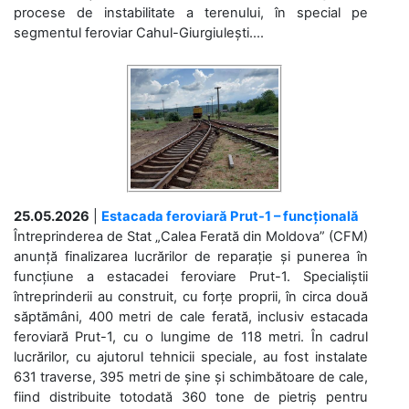
procese de instabilitate a terenului, în special pe
segmentul feroviar Cahul-Giurgiulești....
25.05.2026
|
Estacada feroviară Prut-1 – funcțională
Întreprinderea de Stat „Calea Ferată din Moldova” (CFM)
anunță finalizarea lucrărilor de reparație și punerea în
funcțiune a estacadei feroviare Prut-1. Specialiștii
întreprinderii au construit, cu forțe proprii, în circa două
săptămâni, 400 metri de cale ferată, inclusiv estacada
feroviară Prut-1, cu o lungime de 118 metri. În cadrul
lucrărilor, cu ajutorul tehnicii speciale, au fost instalate
631 traverse, 395 metri de șine și schimbătoare de cale,
fiind distribuite totodată 360 tone de pietriș pentru