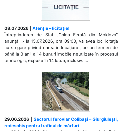
08.07.2026
|
Atenție – licitație!
Întreprinderea de Stat „Calea Ferată din Moldova”
anunță: > la 15.07.2026, ora 09:00, va avea loc licitaţia
cu strigare privind darea în locațiune, pe un termen de
până la 3 ani, a 14 bunuri imobile neutilizate în procesul
tehnologic, expuse în 14 loturi, inclusiv: ...
29.06.2026
|
Sectorul feroviar Colibași – Giurgiulești,
redeschis pentru traficul de mărfuri