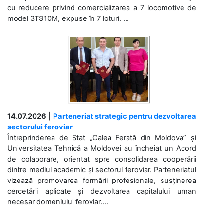
cu reducere privind comercializarea a 7 locomotive de
model 3ТЭ10М, expuse în 7 loturi. ...
14.07.2026
|
Parteneriat strategic pentru dezvoltarea
sectorului feroviar
Întreprinderea de Stat „Calea Ferată din Moldova” și
Universitatea Tehnică a Moldovei au încheiat un Acord
de colaborare, orientat spre consolidarea cooperării
dintre mediul academic și sectorul feroviar. Parteneriatul
vizează promovarea formării profesionale, susținerea
cercetării aplicate și dezvoltarea capitalului uman
necesar domeniului feroviar....