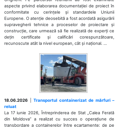
aspecte privind elaborarea documentației de proiect în
conformitate cu cerințele și standardele Uniunii
Europene. O atenție deosebită a fost acordată asigurării
supravegherii tehnice a proceselor de proiectare și
construcție, care urmează să fie realizată de experți ce
dețin certificate și calificări corespunzătoare,
recunoscute atât la nivel european, cât și național. ...
18.06.2026
|
Transportul containerizat de mărfuri –
reluat
La 17 iunie 2026, Întreprinderea de Stat „Calea Ferată
din Moldova” a realizat cu succes o operațiune de
transbordare a containerelor între ecartamente: de pe