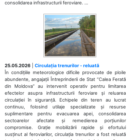
consolidarea infrastructurii feroviare. ...
25.05.2026
|
Circulația trenurilor - reluată
În condițiile meteorologice dificile provocate de ploile
abundente, angajații Întreprinderii de Stat “Calea Ferată
din Moldova” au intervenit operativ pentru limitarea
efectelor asupra infrastructurii feroviare și reluarea
circulației în siguranță. Echipele din teren au lucrat
continuu, folosind utilaje specializate și resurse
suplimentare pentru evacuarea apei, consolidarea
sectoarelor afectate și remedierea porțiunilor
compromise. Grație mobilizării rapide și efortului
susținut al feroviarilor, circulația trenurilor a fost reluată