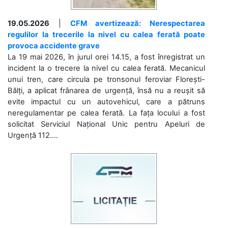
19.05.2026
|
CFM avertizează: Nerespectarea
regulilor la trecerile la nivel cu calea ferată poate
provoca accidente grave
La 19 mai 2026, în jurul orei 14.15, a fost înregistrat un
incident la o trecere la nivel cu calea ferată. Mecanicul
unui tren, care circula pe tronsonul feroviar Florești-
Bălți, a aplicat frânarea de urgență, însă nu a reușit să
evite impactul cu un autovehicul, care a pătruns
neregulamentar pe calea ferată. La fața locului a fost
solicitat Serviciul Național Unic pentru Apeluri de
Urgență 112....