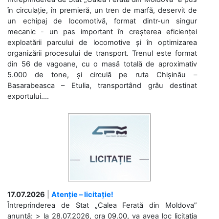
în circulație, în premieră, un tren de marfă, deservit de
un echipaj de locomotivă, format dintr-un singur
mecanic - un pas important în creșterea eficienței
exploatării parcului de locomotive și în optimizarea
organizării procesului de transport. Trenul este format
din 56 de vagoane, cu o masă totală de aproximativ
5.000 de tone, și circulă pe ruta Chișinău –
Basarabeasca – Etulia, transportând grâu destinat
exportului....
17.07.2026
|
Atenție – licitație!
Întreprinderea de Stat „Calea Ferată din Moldova”
anunță: > la 28.07.2026, ora 09.00, va avea loc licitaţia