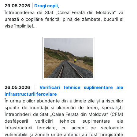
29.05.2026
|
Dragi copii,
Întreprinderea de Stat „Calea Ferată din Moldova” vă
urează o copilărie fericită, plină de zâmbete, bucurii și
vise împlinite!...
26.05.2026
|
Verificări tehnice suplimentare ale
infrastructurii feroviare
În urma ploilor abundente din ultimele zile și a riscurilor
sporite de inundații și alunecări de teren, specialiștii
Întreprinderii de Stat „Calea Ferată din Moldova” (CFM)
desfășoară verificări tehnice suplimentare ale
infrastructurii feroviare, cu accent pe sectoarele
vulnerabile și zonele unde anterior au fost înregistrate