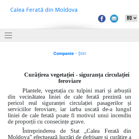
Calea Ferată din Moldova
Companie
- Știri
Curățirea vegetației - siguranța circulației
feroviare
Plantele, vegetația cu tulpini mari și arbuștii
din vecinătatea liniei de cale ferată prezintă un
pericol real siguranței circulației
pasagerilor și
serviciilor
feroviare, iar iarba uscată de-a lungul
liniei de cale ferată poate fi motivul unui incendiu
de proporții cu consecințe grave.
Întreprinderea de Stat „Calea Ferată din
Moldova” efectuează lucrări de defrișare și curățire a