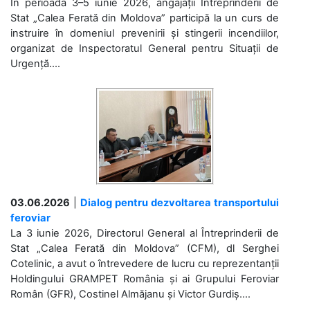
În perioada 3–5 iunie 2026, angajații Întreprinderii de
Stat „Calea Ferată din Moldova” participă la un curs de
instruire în domeniul prevenirii și stingerii incendiilor,
organizat de Inspectoratul General pentru Situații de
Urgență....
03.06.2026
|
Dialog pentru dezvoltarea transportului
feroviar
La 3 iunie 2026, Directorul General al Întreprinderii de
Stat „Calea Ferată din Moldova” (CFM), dl Serghei
Cotelinic, a avut o întrevedere de lucru cu reprezentanții
Holdingului GRAMPET România și ai Grupului Feroviar
Român (GFR), Costinel Almăjanu și Victor Gurdiș....