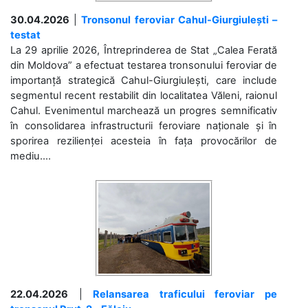
30.04.2026
|
Tronsonul feroviar Cahul-Giurgiulești –
testat
La 29 aprilie 2026, Întreprinderea de Stat „Calea Ferată
din Moldova” a efectuat testarea tronsonului feroviar de
importanță strategică Cahul-Giurgiulești, care include
segmentul recent restabilit din localitatea Văleni, raionul
Cahul. Evenimentul marchează un progres semnificativ
în consolidarea infrastructurii feroviare naționale și în
sporirea rezilienței acesteia în fața provocărilor de
mediu....
22.04.2026
|
Relansarea traficului feroviar pe