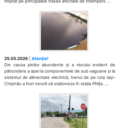
treptat pe principalele trasee afectate de intemperii. ...
25.05.2026
|
Atenție!
Din cauza ploilor abundente și a riscului evident de
pătrundere a apei la componentele de sub vagoane și la
sistemul de alimentare electrică, trenul de pe ruta Iași–
Chișinău a fost nevoit să staționeze în stația Pîrlița. ...