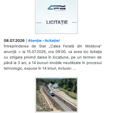
08.07.2026
|
Atenție – licitație!
Întreprinderea de Stat „Calea Ferată din Moldova”
anunță: > la 15.07.2026, ora 09:00, va avea loc licitaţia
cu strigare privind darea în locațiune, pe un termen de
până la 3 ani, a 14 bunuri imobile neutilizate în procesul
tehnologic, expuse în 14 loturi, inclusiv: ...