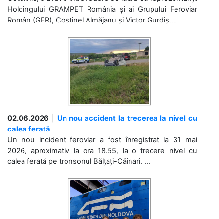
Holdingului GRAMPET România și ai Grupului Feroviar
Român (GFR), Costinel Almăjanu și Victor Gurdiș....
02.06.2026
|
Un nou accident la trecerea la nivel cu
calea ferată
Un nou incident feroviar a fost înregistrat la 31 mai
2026, aproximativ la ora 18.55, la o trecere nivel cu
calea ferată pe tronsonul Bălțați-Căinari. ...