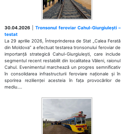
30.04.2026
|
Tronsonul feroviar Cahul-Giurgiulești –
testat
La 29 aprilie 2026, Întreprinderea de Stat „Calea Ferată
din Moldova” a efectuat testarea tronsonului feroviar de
importanță strategică Cahul-Giurgiulești, care include
segmentul recent restabilit din localitatea Văleni, raionul
Cahul. Evenimentul marchează un progres semnificativ
în consolidarea infrastructurii feroviare naționale și în
sporirea rezilienței acesteia în fața provocărilor de
mediu....