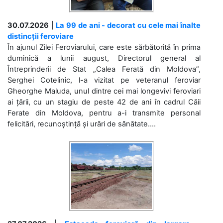
30.07.2026
|
La 99 de ani - decorat cu cele mai înalte
distincții feroviare
În ajunul Zilei Feroviarului, care este sărbătorită în prima
duminică a lunii august, Directorul general al
Întreprinderii de Stat „Calea Ferată din Moldova”,
Serghei Cotelinic, l-a vizitat pe veteranul feroviar
Gheorghe Maluda, unul dintre cei mai longevivi feroviari
ai țării, cu un stagiu de peste 42 de ani în cadrul Căii
Ferate din Moldova, pentru a-i transmite personal
felicitări, recunoștință și urări de sănătate....