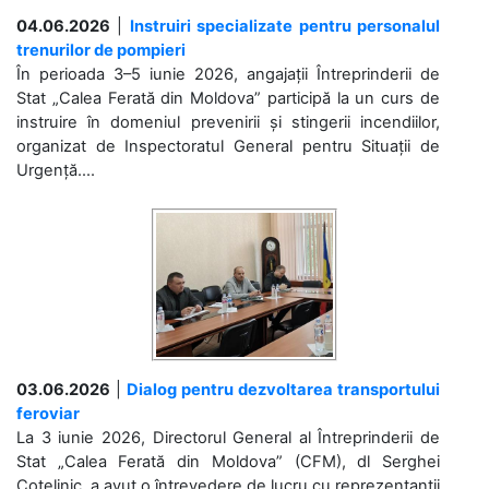
04.06.2026
|
Instruiri specializate pentru personalul
trenurilor de pompieri
În perioada 3–5 iunie 2026, angajații Întreprinderii de
Stat „Calea Ferată din Moldova” participă la un curs de
instruire în domeniul prevenirii și stingerii incendiilor,
organizat de Inspectoratul General pentru Situații de
Urgență....
03.06.2026
|
Dialog pentru dezvoltarea transportului
feroviar
La 3 iunie 2026, Directorul General al Întreprinderii de
Stat „Calea Ferată din Moldova” (CFM), dl Serghei
Cotelinic, a avut o întrevedere de lucru cu reprezentanții