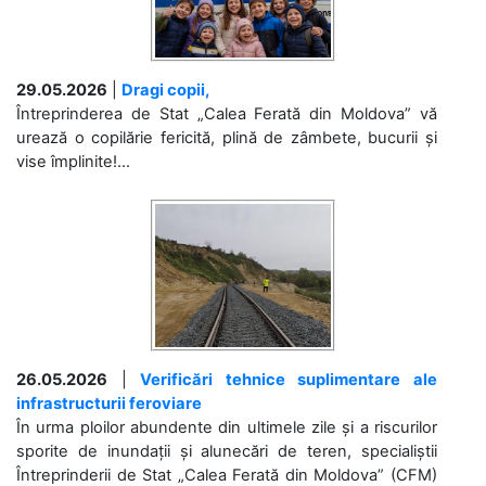
29.05.2026
|
Dragi copii,
Întreprinderea de Stat „Calea Ferată din Moldova” vă
urează o copilărie fericită, plină de zâmbete, bucurii și
vise împlinite!...
26.05.2026
|
Verificări tehnice suplimentare ale
infrastructurii feroviare
În urma ploilor abundente din ultimele zile și a riscurilor
sporite de inundații și alunecări de teren, specialiștii
Întreprinderii de Stat „Calea Ferată din Moldova” (CFM)