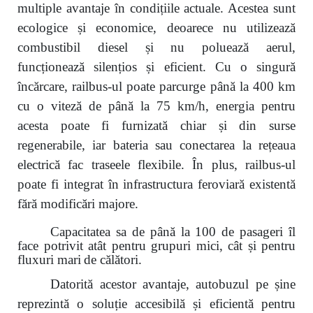
multiple avantaje în condițiile actuale. Acestea sunt
ecologice și economice, deoarece nu utilizează
combustibil diesel și nu poluează aerul,
funcționează silențios și eficient. Cu o singură
încărcare, railbus-ul poate parcurge până la 400 km
cu o viteză de până la 75 km/h, energia pentru
acesta poate fi furnizată chiar și din surse
regenerabile, iar bateria sau conectarea la rețeaua
electrică fac traseele flexibile. În plus, railbus-ul
poate fi integrat în infrastructura feroviară existentă
fără modificări majore.
Capacitatea sa de până la 100 de pasageri îl
face potrivit atât pentru grupuri mici, cât și pentru
fluxuri mari
de călători.
Datorită acestor avantaje, autobuzul pe șine
reprezintă o soluție accesibilă și eficientă pentru