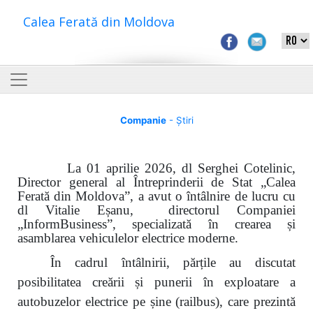
Calea Ferată din Moldova
Companie
- Știri
La 01 aprilie 2026, dl Serghei Cotelinic,
Director general al Întreprinderii de Stat „Calea
Ferată din Moldova”, a avut o întâlnire de lucru cu
dl Vitalie Eșanu, directorul Companiei
„Inform
B
usiness”, specializată în crearea și
asamblarea vehiculelor electrice moderne.
În cadrul întâlnirii, părțile au discutat
posibilitatea creării și punerii în exploatare a
autobuzelor electrice pe șine (railbus), care prezintă