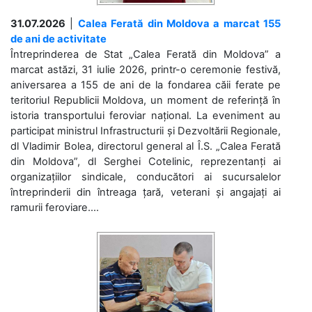
31.07.2026
|
Calea Ferată din Moldova a marcat 155
de ani de activitate
Întreprinderea de Stat „Calea Ferată din Moldova” a
marcat astăzi, 31 iulie 2026, printr-o ceremonie festivă,
aniversarea a 155 de ani de la fondarea căii ferate pe
teritoriul Republicii Moldova, un moment de referință în
istoria transportului feroviar național. La eveniment au
participat ministrul Infrastructurii și Dezvoltării Regionale,
dl Vladimir Bolea, directorul general al Î.S. „Calea Ferată
din Moldova”, dl Serghei Cotelinic, reprezentanți ai
organizațiilor sindicale, conducători ai sucursalelor
întreprinderii din întreaga țară, veterani și angajați ai
ramurii feroviare....