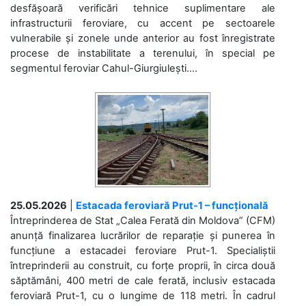
desfășoară verificări tehnice suplimentare ale
infrastructurii feroviare, cu accent pe sectoarele
vulnerabile și zonele unde anterior au fost înregistrate
procese de instabilitate a terenului, în special pe
segmentul feroviar Cahul-Giurgiulești....
25.05.2026
|
Estacada feroviară Prut-1 – funcțională
Întreprinderea de Stat „Calea Ferată din Moldova” (CFM)
anunță finalizarea lucrărilor de reparație și punerea în
funcțiune a estacadei feroviare Prut-1. Specialiștii
întreprinderii au construit, cu forțe proprii, în circa două
săptămâni, 400 metri de cale ferată, inclusiv estacada
feroviară Prut-1, cu o lungime de 118 metri. În cadrul