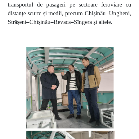
transportul de pasageri pe sectoare feroviare cu
distanțe scurte și medii, precum Chișinău–Ungheni,
Strășeni–Chișinău–Revaca–Sîngera și altele.