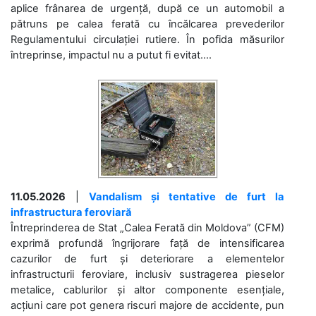
aplice frânarea de urgență, după ce un automobil a
pătruns pe calea ferată cu încălcarea prevederilor
Regulamentului circulației rutiere. În pofida măsurilor
întreprinse, impactul nu a putut fi evitat....
11.05.2026
|
Vandalism și tentative de furt la
infrastructura feroviară
Întreprinderea de Stat „Calea Ferată din Moldova” (CFM)
exprimă profundă îngrijorare față de intensificarea
cazurilor de furt și deteriorare a elementelor
infrastructurii feroviare, inclusiv sustragerea pieselor
metalice, cablurilor și altor componente esențiale,
acțiuni care pot genera riscuri majore de accidente, pun