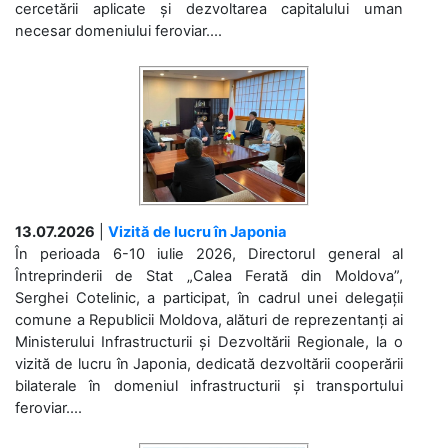
cercetării aplicate și dezvoltarea capitalului uman
necesar domeniului feroviar....
13.07.2026
|
Vizită de lucru în Japonia
În perioada 6-10 iulie 2026, Directorul general al
Întreprinderii de Stat „Calea Ferată din Moldova”,
Serghei Cotelinic, a participat, în cadrul unei delegații
comune a Republicii Moldova, alături de reprezentanți ai
Ministerului Infrastructurii și Dezvoltării Regionale, la o
vizită de lucru în Japonia, dedicată dezvoltării cooperării
bilaterale în domeniul infrastructurii și transportului
feroviar....