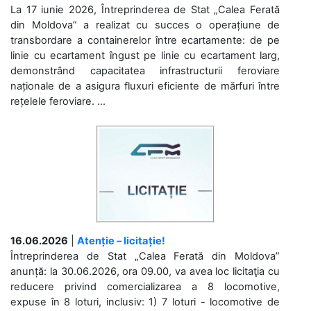
La 17 iunie 2026, Întreprinderea de Stat „Calea Ferată
din Moldova” a realizat cu succes o operațiune de
transbordare a containerelor între ecartamente: de pe
linie cu ecartament îngust pe linie cu ecartament larg,
demonstrând capacitatea infrastructurii feroviare
naționale de a asigura fluxuri eficiente de mărfuri între
rețelele feroviare. ...
16.06.2026
|
Atenție – licitație!
Întreprinderea de Stat „Calea Ferată din Moldova”
anunță: la 30.06.2026, ora 09.00, va avea loc licitaţia cu
reducere privind comercializarea a 8 locomotive,
expuse în 8 loturi, inclusiv: 1) 7 loturi - locomotive de