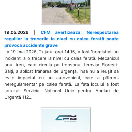
19.05.2026
|
CFM avertizează: Nerespectarea
regulilor la trecerile la nivel cu calea ferată poate
provoca accidente grave
La 19 mai 2026, în jurul orei 14.15, a fost înregistrat un
incident la o trecere la nivel cu calea ferată. Mecanicul
unui tren, care circula pe tronsonul feroviar Florești-
Bălți, a aplicat frânarea de urgență, însă nu a reușit să
evite impactul cu un autovehicul, care a pătruns
neregulamentar pe calea ferată. La fața locului a fost
solicitat Serviciul Național Unic pentru Apeluri de
Urgență 112....