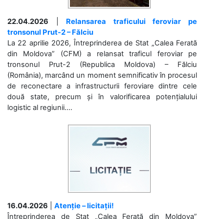
22.04.2026
|
Relansarea traficului feroviar pe
tronsonul Prut-2 – Fălciu
La 22 aprilie 2026, Întreprinderea de Stat „Calea Ferată
din Moldova” (CFM) a relansat traficul feroviar pe
tronsonul Prut-2 (Republica Moldova) – Fălciu
(România), marcând un moment semnificativ în procesul
de reconectare a infrastructurii feroviare dintre cele
două state, precum și în valorificarea potențialului
logistic al regiunii....
16.04.2026
|
Atenție – licitații!
Întreprinderea de Stat „Calea Ferată din Moldova”