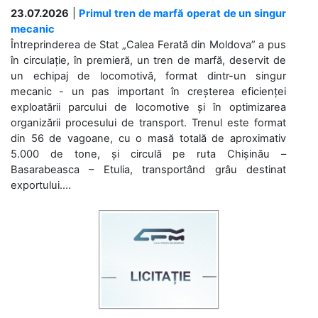
23.07.2026
|
Primul tren de marfă operat de un singur
mecanic
Întreprinderea de Stat „Calea Ferată din Moldova” a pus
în circulație, în premieră, un tren de marfă, deservit de
un echipaj de locomotivă, format dintr-un singur
mecanic - un pas important în creșterea eficienței
exploatării parcului de locomotive și în optimizarea
organizării procesului de transport. Trenul este format
din 56 de vagoane, cu o masă totală de aproximativ
5.000 de tone, și circulă pe ruta Chișinău –
Basarabeasca – Etulia, transportând grâu destinat
exportului....