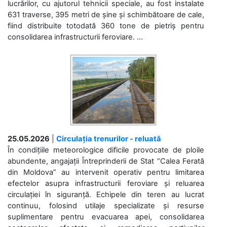
lucrărilor, cu ajutorul tehnicii speciale, au fost instalate
631 traverse, 395 metri de șine și schimbătoare de cale,
fiind distribuite totodată 360 tone de pietriș pentru
consolidarea infrastructurii feroviare. ...
25.05.2026
|
Circulația trenurilor - reluată
În condițiile meteorologice dificile provocate de ploile
abundente, angajații Întreprinderii de Stat “Calea Ferată
din Moldova” au intervenit operativ pentru limitarea
efectelor asupra infrastructurii feroviare și reluarea
circulației în siguranță. Echipele din teren au lucrat
continuu, folosind utilaje specializate și resurse
suplimentare pentru evacuarea apei, consolidarea