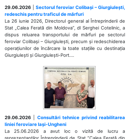
29.06.2026
|
Sectorul feroviar Colibași – Giurgiulești,
redeschis pentru traficul de mărfuri
La 26 iunie 2026, Directorul general al Întreprinderii de
Stat „Calea Ferată din Moldova”, dl Serghei Cotelinic, a
dispus reluarea transportului de mărfuri pe sectorul
feroviar Colibași – Giurgiulești, precum și redeschiderea
operațiunilor de încărcare la toate stațiile cu destinația
Giurgiulești și Giurgiulești-Port....
29.06.2026
|
Consultări tehnice privind reabilitarea
liniei feroviare Iași-Ungheni
La 25.06.2026 a avut loc o vizită de lucru a
reprezentanților Întreprinderii de Stat ”Calea Ferată din