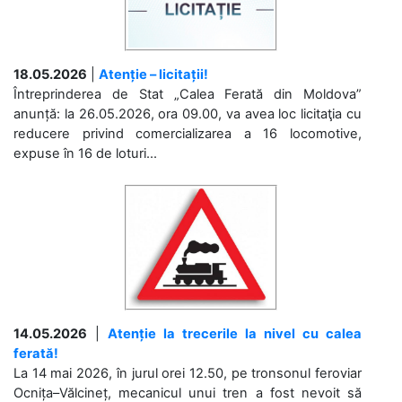
18.05.2026
|
Atenție – licitații!
Întreprinderea de Stat „Calea Ferată din Moldova”
anunță: la 26.05.2026, ora 09.00, va avea loc licitaţia cu
reducere privind comercializarea a 16 locomotive,
expuse în 16 de loturi...
14.05.2026
|
Atenție la trecerile la nivel cu calea
ferată!
La 14 mai 2026, în jurul orei 12.50, pe tronsonul feroviar
Ocnița–Vălcineț, mecanicul unui tren a fost nevoit să