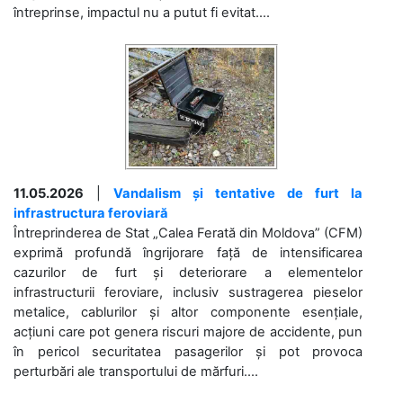
întreprinse, impactul nu a putut fi evitat....
11.05.2026
|
Vandalism și tentative de furt la
infrastructura feroviară
Întreprinderea de Stat „Calea Ferată din Moldova” (CFM)
exprimă profundă îngrijorare față de intensificarea
cazurilor de furt și deteriorare a elementelor
infrastructurii feroviare, inclusiv sustragerea pieselor
metalice, cablurilor și altor componente esențiale,
acțiuni care pot genera riscuri majore de accidente, pun
în pericol securitatea pasagerilor și pot provoca
perturbări ale transportului de mărfuri....