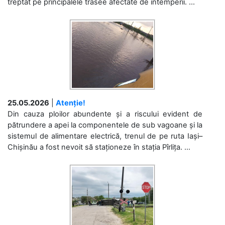
treptat pe principalele trasee afectate de intemperii. ...
25.05.2026
|
Atenție!
Din cauza ploilor abundente și a riscului evident de
pătrundere a apei la componentele de sub vagoane și la
sistemul de alimentare electrică, trenul de pe ruta Iași–
Chișinău a fost nevoit să staționeze în stația Pîrlița. ...