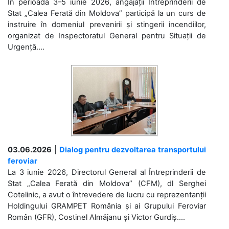
În perioada 3–5 iunie 2026, angajații Întreprinderii de
Stat „Calea Ferată din Moldova” participă la un curs de
instruire în domeniul prevenirii și stingerii incendiilor,
organizat de Inspectoratul General pentru Situații de
Urgență....
03.06.2026
|
Dialog pentru dezvoltarea transportului
feroviar
La 3 iunie 2026, Directorul General al Întreprinderii de
Stat „Calea Ferată din Moldova” (CFM), dl Serghei
Cotelinic, a avut o întrevedere de lucru cu reprezentanții
Holdingului GRAMPET România și ai Grupului Feroviar
Român (GFR), Costinel Almăjanu și Victor Gurdiș....