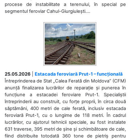
procese de instabilitate a terenului, în special pe
segmentul feroviar Cahul-Giurgiulești....
25.05.2026
|
Estacada feroviară Prut-1 – funcțională
Întreprinderea de Stat „Calea Ferată din Moldova” (CFM)
anunță finalizarea lucrărilor de reparație și punerea în
funcțiune a estacadei feroviare Prut-1. Specialiștii
întreprinderii au construit, cu forțe proprii, în circa două
săptămâni, 400 metri de cale ferată, inclusiv estacada
feroviară Prut-1, cu o lungime de 118 metri. În cadrul
lucrărilor, cu ajutorul tehnicii speciale, au fost instalate
631 traverse, 395 metri de șine și schimbătoare de cale,
fiind distribuite totodată 360 tone de pietriș pentru