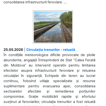
consolidarea infrastructurii feroviare. ...
25.05.2026
|
Circulația trenurilor - reluată
În condițiile meteorologice dificile provocate de ploile
abundente, angajații Întreprinderii de Stat “Calea Ferată
din Moldova” au intervenit operativ pentru limitarea
efectelor asupra infrastructurii feroviare și reluarea
circulației în siguranță. Echipele din teren au lucrat
continuu, folosind utilaje specializate și resurse
suplimentare pentru evacuarea apei, consolidarea
sectoarelor afectate și remedierea porțiunilor
compromise. Grație mobilizării rapide și efortului
susținut al feroviarilor, circulația trenurilor a fost reluată