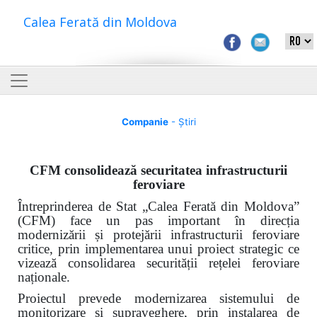
Calea Ferată din Moldova
Companie
- Știri
CFM consolidează securitatea infrastructurii
feroviare
Întreprinderea de Stat „Calea Ferată din Moldova”
(CFM) face un pas important în direcția
modernizării și protejării infrastructurii feroviare
critice, prin implementarea unui proiect strategic ce
vizează consolidarea securității rețelei feroviare
naționale.
Proiectul prevede modernizarea sistemului de
monitorizare și supraveghere, prin instalarea de