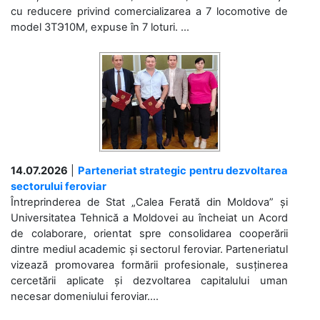
cu reducere privind comercializarea a 7 locomotive de
model 3ТЭ10М, expuse în 7 loturi. ...
14.07.2026
|
Parteneriat strategic pentru dezvoltarea
sectorului feroviar
Întreprinderea de Stat „Calea Ferată din Moldova” și
Universitatea Tehnică a Moldovei au încheiat un Acord
de colaborare, orientat spre consolidarea cooperării
dintre mediul academic și sectorul feroviar. Parteneriatul
vizează promovarea formării profesionale, susținerea
cercetării aplicate și dezvoltarea capitalului uman
necesar domeniului feroviar....