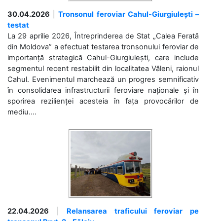
30.04.2026
|
Tronsonul feroviar Cahul-Giurgiulești –
testat
La 29 aprilie 2026, Întreprinderea de Stat „Calea Ferată
din Moldova” a efectuat testarea tronsonului feroviar de
importanță strategică Cahul-Giurgiulești, care include
segmentul recent restabilit din localitatea Văleni, raionul
Cahul. Evenimentul marchează un progres semnificativ
în consolidarea infrastructurii feroviare naționale și în
sporirea rezilienței acesteia în fața provocărilor de
mediu....
22.04.2026
|
Relansarea traficului feroviar pe