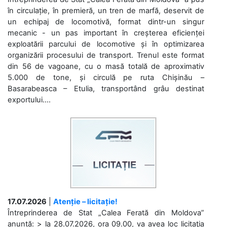
în circulație, în premieră, un tren de marfă, deservit de
un echipaj de locomotivă, format dintr-un singur
mecanic - un pas important în creșterea eficienței
exploatării parcului de locomotive și în optimizarea
organizării procesului de transport. Trenul este format
din 56 de vagoane, cu o masă totală de aproximativ
5.000 de tone, și circulă pe ruta Chișinău –
Basarabeasca – Etulia, transportând grâu destinat
exportului....
17.07.2026
|
Atenție – licitație!
Întreprinderea de Stat „Calea Ferată din Moldova”
anunță: > la 28.07.2026, ora 09.00, va avea loc licitaţia