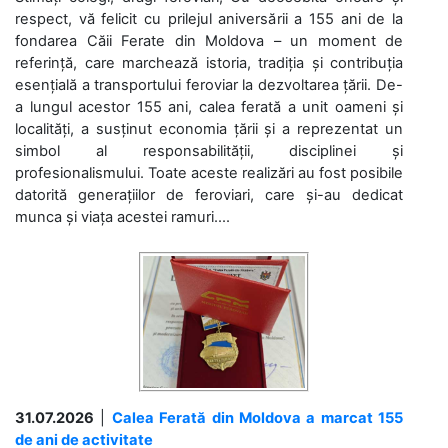
respect, vă felicit cu prilejul aniversării a 155 ani de la
fondarea Căii Ferate din Moldova – un moment de
referință, care marchează istoria, tradiția și contribuția
esențială a transportului feroviar la dezvoltarea țării. De-
a lungul acestor 155 ani, calea ferată a unit oameni și
localități, a susținut economia țării și a reprezentat un
simbol al responsabilității, disciplinei și
profesionalismului. Toate aceste realizări au fost posibile
datorită generațiilor de feroviari, care și-au dedicat
munca și viața acestei ramuri....
31.07.2026
|
Calea Ferată din Moldova a marcat 155
de ani de activitate