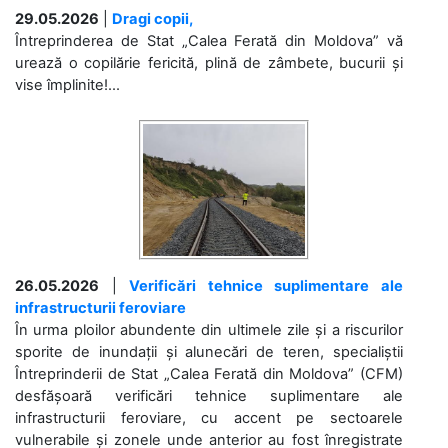
29.05.2026
|
Dragi copii,
Întreprinderea de Stat „Calea Ferată din Moldova” vă
urează o copilărie fericită, plină de zâmbete, bucurii și
vise împlinite!...
26.05.2026
|
Verificări tehnice suplimentare ale
infrastructurii feroviare
În urma ploilor abundente din ultimele zile și a riscurilor
sporite de inundații și alunecări de teren, specialiștii
Întreprinderii de Stat „Calea Ferată din Moldova” (CFM)
desfășoară verificări tehnice suplimentare ale
infrastructurii feroviare, cu accent pe sectoarele
vulnerabile și zonele unde anterior au fost înregistrate