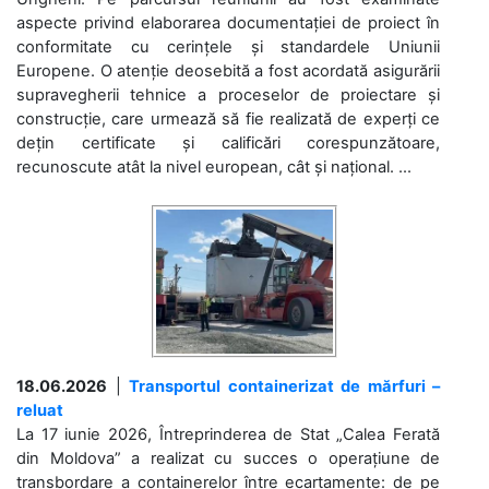
aspecte privind elaborarea documentației de proiect în
conformitate cu cerințele și standardele Uniunii
Europene. O atenție deosebită a fost acordată asigurării
supravegherii tehnice a proceselor de proiectare și
construcție, care urmează să fie realizată de experți ce
dețin certificate și calificări corespunzătoare,
recunoscute atât la nivel european, cât și național. ...
18.06.2026
|
Transportul containerizat de mărfuri –
reluat
La 17 iunie 2026, Întreprinderea de Stat „Calea Ferată
din Moldova” a realizat cu succes o operațiune de
transbordare a containerelor între ecartamente: de pe