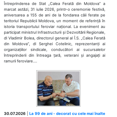
Întreprinderea de Stat „Calea Ferată din Moldova” a
marcat astăzi, 31 iulie 2026, printr-o ceremonie festivă,
aniversarea a 155 de ani de la fondarea căii ferate pe
teritoriul Republicii Moldova, un moment de referință în
istoria transportului feroviar național. La eveniment au
participat ministrul Infrastructurii și Dezvoltării Regionale,
dl Vladimir Bolea, directorul general al Î.S. „Calea Ferată
din Moldova”, dl Serghei Cotelinic, reprezentanți ai
organizațiilor sindicale, conducători ai sucursalelor
întreprinderii din întreaga țară, veterani și angajați ai
ramurii feroviare....
30.07.2026
|
La 99 de ani - decorat cu cele mai înalte