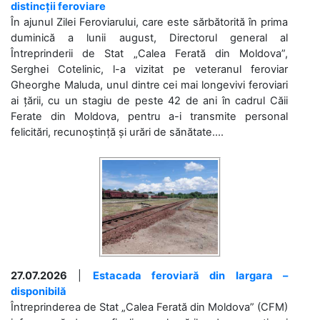
distincții feroviare
În ajunul Zilei Feroviarului, care este sărbătorită în prima
duminică a lunii august, Directorul general al
Întreprinderii de Stat „Calea Ferată din Moldova”,
Serghei Cotelinic, l-a vizitat pe veteranul feroviar
Gheorghe Maluda, unul dintre cei mai longevivi feroviari
ai țării, cu un stagiu de peste 42 de ani în cadrul Căii
Ferate din Moldova, pentru a-i transmite personal
felicitări, recunoștință și urări de sănătate....
27.07.2026
|
Estacada feroviară din Iargara –
disponibilă
Întreprinderea de Stat „Calea Ferată din Moldova” (CFM)