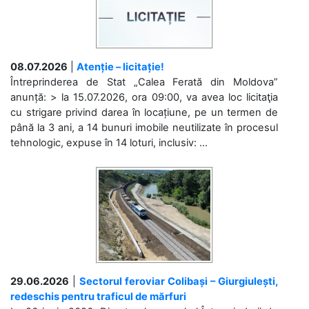
08.07.2026
|
Atenție – licitație!
Întreprinderea de Stat „Calea Ferată din Moldova”
anunță: > la 15.07.2026, ora 09:00, va avea loc licitaţia
cu strigare privind darea în locațiune, pe un termen de
până la 3 ani, a 14 bunuri imobile neutilizate în procesul
tehnologic, expuse în 14 loturi, inclusiv: ...
29.06.2026
|
Sectorul feroviar Colibași – Giurgiulești,
redeschis pentru traficul de mărfuri