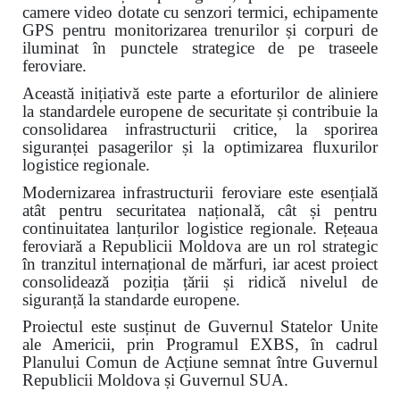
camere video dotate cu senzori termici, echipamente
GPS pentru monitorizarea trenurilor și corpuri de
iluminat în punctele strategice de pe traseele
feroviare.
Această inițiativă este parte a eforturilor de aliniere
la standardele europene de securitate și contribuie la
consolidarea infrastructurii critice, la sporirea
siguranței pasagerilor și la optimizarea fluxurilor
logistice regionale.
Modernizarea infrastructurii feroviare este esențială
atât pentru securitatea națională, cât și pentru
continuitatea lanțurilor logistice regionale. Rețeaua
feroviară a Republicii Moldova are un rol strategic
în tranzitul internațional de mărfuri, iar acest proiect
consolidează poziția țării și ridică nivelul de
siguranță la standarde europene.
Proiectul este susținut de Guvernul Statelor Unite
ale Americii, prin Programul EXBS, în cadrul
Planului Comun de Acțiune semnat între Guvernul
Republicii Moldova și Guvernul SUA.