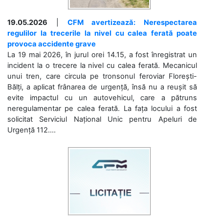
19.05.2026
|
CFM avertizează: Nerespectarea
regulilor la trecerile la nivel cu calea ferată poate
provoca accidente grave
La 19 mai 2026, în jurul orei 14.15, a fost înregistrat un
incident la o trecere la nivel cu calea ferată. Mecanicul
unui tren, care circula pe tronsonul feroviar Florești-
Bălți, a aplicat frânarea de urgență, însă nu a reușit să
evite impactul cu un autovehicul, care a pătruns
neregulamentar pe calea ferată. La fața locului a fost
solicitat Serviciul Național Unic pentru Apeluri de
Urgență 112....