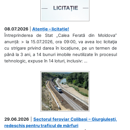
08.07.2026
|
Atenție – licitație!
Întreprinderea de Stat „Calea Ferată din Moldova”
anunță: > la 15.07.2026, ora 09:00, va avea loc licitaţia
cu strigare privind darea în locațiune, pe un termen de
până la 3 ani, a 14 bunuri imobile neutilizate în procesul
tehnologic, expuse în 14 loturi, inclusiv: ...
29.06.2026
|
Sectorul feroviar Colibași – Giurgiulești,
redeschis pentru traficul de mărfuri