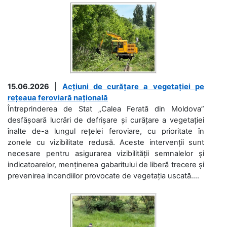
15.06.2026
|
Acțiuni de curățare a vegetației pe
rețeaua feroviară națională
Întreprinderea de Stat „Calea Ferată din Moldova”
desfășoară lucrări de defrișare și curățare a vegetației
înalte de-a lungul rețelei feroviare, cu prioritate în
zonele cu vizibilitate redusă. Aceste intervenții sunt
necesare pentru asigurarea vizibilității semnalelor și
indicatoarelor, menținerea gabaritului de liberă trecere și
prevenirea incendiilor provocate de vegetația uscată....