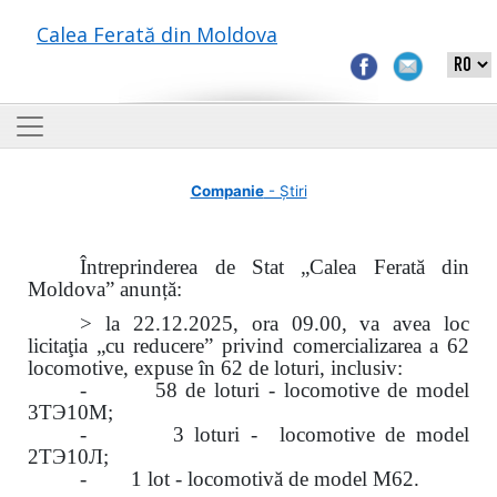
Calea Ferată din Moldova
Companie
- Știri
Întreprinderea de Stat „Calea Ferată din
Moldova” anunță:
> la 22.12.2025, ora 09.00, va avea loc
licitaţia „cu reducere” privind comercializarea a 62
locomotive, expuse în 62 de loturi, inclusiv:
- 58 de loturi - locomotive de model
3ТЭ10М;
- 3 loturi - locomotive de model
2ТЭ10Л;
- 1 lot - locomotivă de model M62.