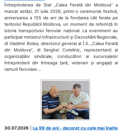
Întreprinderea de Stat „Calea Ferată din Moldova” a
marcat astăzi, 31 iulie 2026, printr-o ceremonie festivă,
aniversarea a 155 de ani de la fondarea căii ferate pe
teritoriul Republicii Moldova, un moment de referință în
istoria transportului feroviar național. La eveniment au
participat ministrul Infrastructurii și Dezvoltării Regionale,
dl Vladimir Bolea, directorul general al Î.S. „Calea Ferată
din Moldova”, dl Serghei Cotelinic, reprezentanți ai
organizațiilor sindicale, conducători ai sucursalelor
întreprinderii din întreaga țară, veterani și angajați ai
ramurii feroviare....
30.07.2026
|
La 99 de ani - decorat cu cele mai înalte