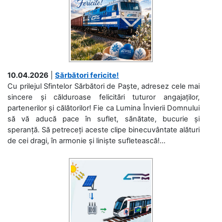
10.04.2026
|
Sărbători fericite!
Cu prilejul Sfintelor Sărbători de Paște, adresez cele mai
sincere și călduroase felicitări tuturor angajaților,
partenerilor și călătorilor! Fie ca Lumina Învierii Domnului
să vă aducă pace în suflet, sănătate, bucurie și
speranță. Să petreceți aceste clipe binecuvântate alături
de cei dragi, în armonie și liniște sufletească!...