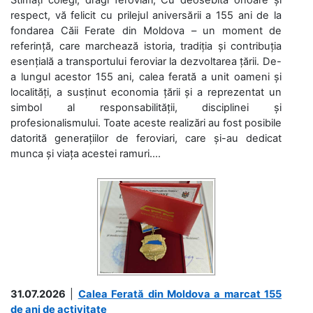
respect, vă felicit cu prilejul aniversării a 155 ani de la
fondarea Căii Ferate din Moldova – un moment de
referință, care marchează istoria, tradiția și contribuția
esențială a transportului feroviar la dezvoltarea țării. De-
a lungul acestor 155 ani, calea ferată a unit oameni și
localități, a susținut economia țării și a reprezentat un
simbol al responsabilității, disciplinei și
profesionalismului. Toate aceste realizări au fost posibile
datorită generațiilor de feroviari, care și-au dedicat
munca și viața acestei ramuri....
31.07.2026
|
Calea Ferată din Moldova a marcat 155
de ani de activitate