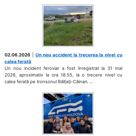
02.06.2026
|
Un nou accident la trecerea la nivel cu
calea ferată
Un nou incident feroviar a fost înregistrat la 31 mai
2026, aproximativ la ora 18.55, la o trecere nivel cu
calea ferată pe tronsonul Bălțați-Căinari. ...