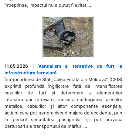
întreprinse, impactul nu a putut fi evitat....
11.05.2026
|
Vandalism și tentative de furt la
infrastructura feroviară
Întreprinderea de Stat „Calea Ferată din Moldova” (CFM)
exprimă profundă îngrijorare față de intensificarea
cazurilor de furt și deteriorare a elementelor
infrastructurii feroviare, inclusiv sustragerea pieselor
metalice, cablurilor și altor componente esențiale,
acțiuni care pot genera riscuri majore de accidente, pun
în pericol securitatea pasagerilor și pot provoca
perturbări ale transportului de mărfuri....