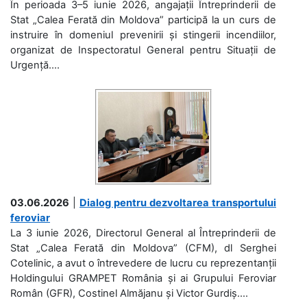
În perioada 3–5 iunie 2026, angajații Întreprinderii de
Stat „Calea Ferată din Moldova” participă la un curs de
instruire în domeniul prevenirii și stingerii incendiilor,
organizat de Inspectoratul General pentru Situații de
Urgență....
03.06.2026
|
Dialog pentru dezvoltarea transportului
feroviar
La 3 iunie 2026, Directorul General al Întreprinderii de
Stat „Calea Ferată din Moldova” (CFM), dl Serghei
Cotelinic, a avut o întrevedere de lucru cu reprezentanții
Holdingului GRAMPET România și ai Grupului Feroviar
Român (GFR), Costinel Almăjanu și Victor Gurdiș....