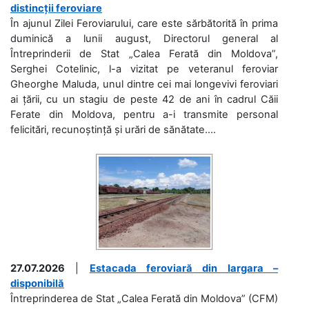
distincții feroviare
În ajunul Zilei Feroviarului, care este sărbătorită în prima
duminică a lunii august, Directorul general al
Întreprinderii de Stat „Calea Ferată din Moldova”,
Serghei Cotelinic, l-a vizitat pe veteranul feroviar
Gheorghe Maluda, unul dintre cei mai longevivi feroviari
ai țării, cu un stagiu de peste 42 de ani în cadrul Căii
Ferate din Moldova, pentru a-i transmite personal
felicitări, recunoștință și urări de sănătate....
27.07.2026
|
Estacada feroviară din Iargara –
disponibilă
Întreprinderea de Stat „Calea Ferată din Moldova” (CFM)