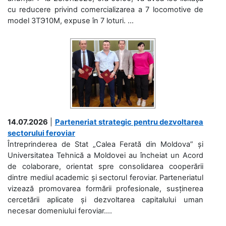
cu reducere privind comercializarea a 7 locomotive de
model 3ТЭ10М, expuse în 7 loturi. ...
14.07.2026
|
Parteneriat strategic pentru dezvoltarea
sectorului feroviar
Întreprinderea de Stat „Calea Ferată din Moldova” și
Universitatea Tehnică a Moldovei au încheiat un Acord
de colaborare, orientat spre consolidarea cooperării
dintre mediul academic și sectorul feroviar. Parteneriatul
vizează promovarea formării profesionale, susținerea
cercetării aplicate și dezvoltarea capitalului uman
necesar domeniului feroviar....