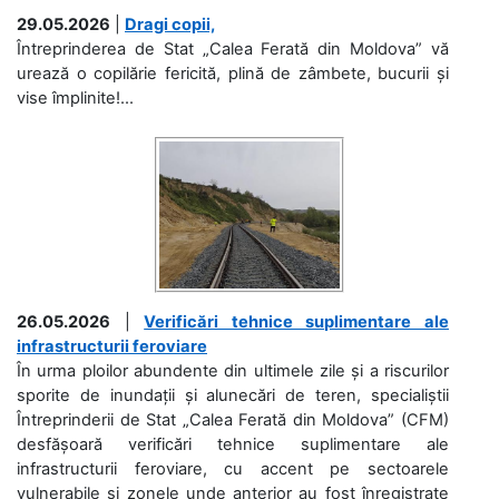
29.05.2026
|
Dragi copii,
Întreprinderea de Stat „Calea Ferată din Moldova” vă
urează o copilărie fericită, plină de zâmbete, bucurii și
vise împlinite!...
26.05.2026
|
Verificări tehnice suplimentare ale
infrastructurii feroviare
În urma ploilor abundente din ultimele zile și a riscurilor
sporite de inundații și alunecări de teren, specialiștii
Întreprinderii de Stat „Calea Ferată din Moldova” (CFM)
desfășoară verificări tehnice suplimentare ale
infrastructurii feroviare, cu accent pe sectoarele
vulnerabile și zonele unde anterior au fost înregistrate