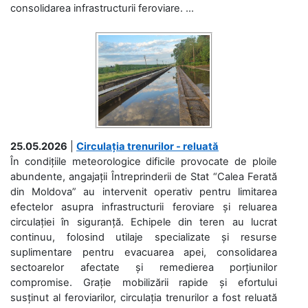
consolidarea infrastructurii feroviare. ...
25.05.2026
|
Circulația trenurilor - reluată
În condițiile meteorologice dificile provocate de ploile
abundente, angajații Întreprinderii de Stat “Calea Ferată
din Moldova” au intervenit operativ pentru limitarea
efectelor asupra infrastructurii feroviare și reluarea
circulației în siguranță. Echipele din teren au lucrat
continuu, folosind utilaje specializate și resurse
suplimentare pentru evacuarea apei, consolidarea
sectoarelor afectate și remedierea porțiunilor
compromise. Grație mobilizării rapide și efortului
susținut al feroviarilor, circulația trenurilor a fost reluată