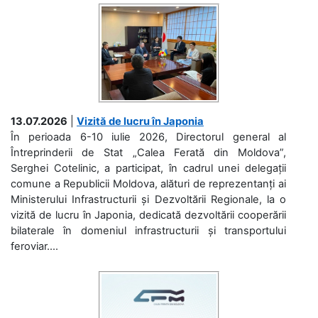
13.07.2026
|
Vizită de lucru în Japonia
În perioada 6-10 iulie 2026, Directorul general al
Întreprinderii de Stat „Calea Ferată din Moldova”,
Serghei Cotelinic, a participat, în cadrul unei delegații
comune a Republicii Moldova, alături de reprezentanți ai
Ministerului Infrastructurii și Dezvoltării Regionale, la o
vizită de lucru în Japonia, dedicată dezvoltării cooperării
bilaterale în domeniul infrastructurii și transportului
feroviar....