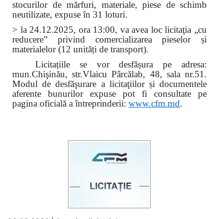
stocurilor de mărfuri, materiale, piese de schimb
neutilizate, expuse în 31 loturi.
> la 24.12.2025, ora 13:00, va avea loc licitaţia „cu
reducere” privind comercializarea pieselor și
materialelor (12 unități de transport).
Licitațiile se vor desfășura pe adresa:
mun.Chişinău, str.Vlaicu Pârcălab, 48, sala nr.51.
Modul de desfăşurare a licitaţiilor și documentele
aferente bunurilor expuse pot fi consultate pe
pagina oficială a întreprinderii:
www.
cfm.md
.