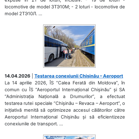
locomotive de model 3ТЭ10М; - 2 loturi - locomotive de
model 2ТЭ10Л. ...
14.04.2026
|
Testarea conexiunii Chișinău – Aeroport
La 14 aprilie 2026, ÎS “Calea Ferată din Moldova”, în
comun cu ÎS “Aeroportul Internațional Chișinău” și SA
“Administrația Națională a Drumurilor”, a efectuat
testarea rutei speciale “Chișinău – Revaca – Aeroport”, o
inițiativă menită să optimizeze accesul călătorilor către
Aeroportul Internațional Chișinău și să eficientizeze
conexiunile de transport. ...