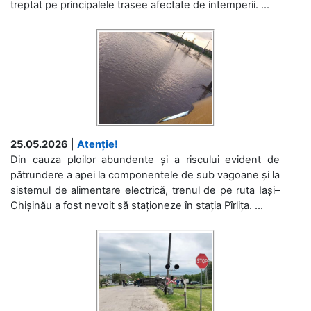
treptat pe principalele trasee afectate de intemperii. ...
25.05.2026
|
Atenție!
Din cauza ploilor abundente și a riscului evident de
pătrundere a apei la componentele de sub vagoane și la
sistemul de alimentare electrică, trenul de pe ruta Iași–
Chișinău a fost nevoit să staționeze în stația Pîrlița. ...