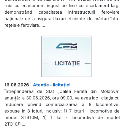
linie cu ecartament îngust pe linie cu ecartament larg,
demonstrând capacitatea infrastructurii feroviare
naționale de a asigura fluxuri eficiente de mărfuri între
rețelele feroviare. ...
16.06.2026
|
Atenție – licitație!
Întreprinderea de Stat „Calea Ferată din Moldova”
anunță: la 30.06.2026, ora 09.00, va avea loc licitaţia cu
reducere privind comercializarea a 8 locomotive,
expuse în 8 loturi, inclusiv: 1) 7 loturi - locomotive de
model 3ТЭ10М; 1) 1 lot - locomotivă de model
2ТЭ10Л....