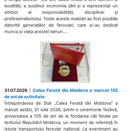
localități, a susținut economia țării și a reprezentat un
simbol al responsabilității, disciplinei și
profesionalismului. Toate aceste realizări au fost posibile
datorită generațiilor de feroviari, care și-au dedicat
munca și viața acestei ramuri....
31.07.2026
|
Calea Ferată din Moldova a marcat 155
de ani de activitate
Întreprinderea de Stat „Calea Ferată din Moldova” a
marcat astăzi, 31 iulie 2026, printr-o ceremonie festivă,
aniversarea a 155 de ani de la fondarea căii ferate pe
teritoriul Republicii Moldova, un moment de referință în
istoria transportului feroviar național. La eveniment au