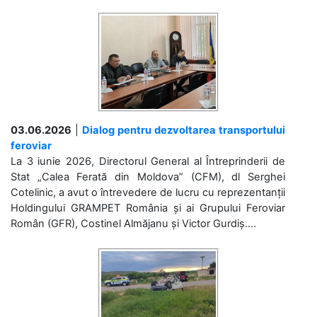
03.06.2026
|
Dialog pentru dezvoltarea transportului
feroviar
La 3 iunie 2026, Directorul General al Întreprinderii de
Stat „Calea Ferată din Moldova” (CFM), dl Serghei
Cotelinic, a avut o întrevedere de lucru cu reprezentanții
Holdingului GRAMPET România și ai Grupului Feroviar
Român (GFR), Costinel Almăjanu și Victor Gurdiș....