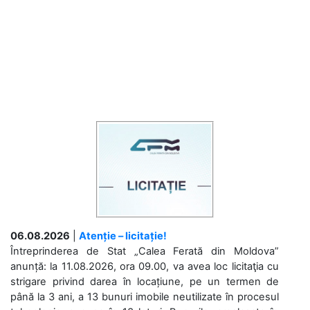
06.08.2026
|
Atenție – licitație!
Întreprinderea de Stat „Calea Ferată din Moldova”
anunță: la 11.08.2026, ora 09.00, va avea loc licitaţia cu
strigare privind darea în locațiune, pe un termen de
până la 3 ani, a 13 bunuri imobile neutilizate în procesul