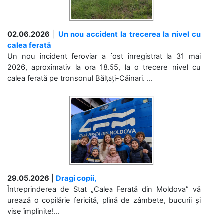
02.06.2026
|
Un nou accident la trecerea la nivel cu
calea ferată
Un nou incident feroviar a fost înregistrat la 31 mai
2026, aproximativ la ora 18.55, la o trecere nivel cu
calea ferată pe tronsonul Bălțați-Căinari. ...
29.05.2026
|
Dragi copii,
Întreprinderea de Stat „Calea Ferată din Moldova” vă
urează o copilărie fericită, plină de zâmbete, bucurii și
vise împlinite!...