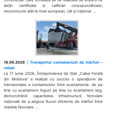
dețin certificate și calificări corespunzătoare,
recunoscute atât la nivel european, cât și național. ...
18.06.2026
|
Transportul containerizat de mărfuri –
reluat
La 17 iunie 2026, Întreprinderea de Stat „Calea Ferată
din Moldova” a realizat cu succes o operațiune de
transbordare a containerelor între ecartamente: de pe
linie cu ecartament îngust pe linie cu ecartament larg,
demonstrând capacitatea infrastructurii feroviare
naționale de a asigura fluxuri eficiente de mărfuri între
rețelele feroviare. ...