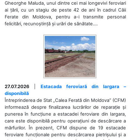
Gheorghe Maluda, unul dintre cei mai longevivi feroviari
ai țării, cu un stagiu de peste 42 de ani în cadrul Căii
Ferate din Moldova, pentru a-i transmite personal
felicitări, recunoștință și urări de sănătate....
27.07.2026
|
Estacada feroviară din Iargara –
disponibilă
Întreprinderea de Stat „Calea Ferată din Moldova” (CFM)
informează despre finalizarea lucrărilor de reparație și
punerea în funcțiune a estacadei feroviare din Iargara,
care este disponibilă pentru operațiuni de descărcare a
mărfurilor. În prezent, CFM dispune de 19 estacade
feroviare funcționale pentru descărcarea pietrișului și a