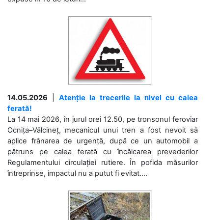
14.05.2026
|
Atenție la trecerile la nivel cu calea
ferată!
La 14 mai 2026, în jurul orei 12.50, pe tronsonul feroviar
Ocnița–Vălcineț, mecanicul unui tren a fost nevoit să
aplice frânarea de urgență, după ce un automobil a
pătruns pe calea ferată cu încălcarea prevederilor
Regulamentului circulației rutiere. În pofida măsurilor
întreprinse, impactul nu a putut fi evitat....