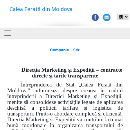
Calea Ferată din Moldova
Companie
- Știri
Direcția Marketing și Expediții – contracte
directe și tarife transparente
Întreprinderea de Stat „Calea Ferată din
Moldova” informează despre crearea în cadrul
întreprinderii a Direcției Marketing și Expediții,
menite să consolideze activitățile legate de aplicarea
deschisă a politicii tarifare și logistica de
transporturi. Printr-o abordare complexă și eficientă,
Direcția Marketing și Expediții va contribui la o mai
bună coordonare în organizarea transportului de