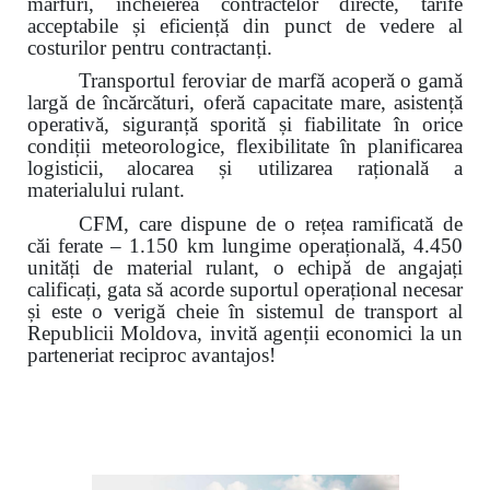
mărfuri, încheierea contractelor directe, tarife
acceptabile și eficiență din punct de vedere al
costurilor pentru contractanți.
Transportul feroviar de marfă acoperă o gamă
largă de încărcături, oferă capacitate mare, asistență
operativă, siguranță sporită și fiabilitate în orice
condiții meteorologice, flexibilitate în planificarea
logisticii,
alocarea și utilizarea rațională a
materialului rulant.
CFM, care dispune de o rețea ramificată de
căi ferate – 1.150 km lungime operațională, 4.450
unități de material rulant, o echipă de angajați
calificați, gata să acorde suportul operațional necesar
și este o verigă cheie în sistemul de transport al
Republicii Moldova, invită agenții economici la un
parteneriat reciproc avantajos!