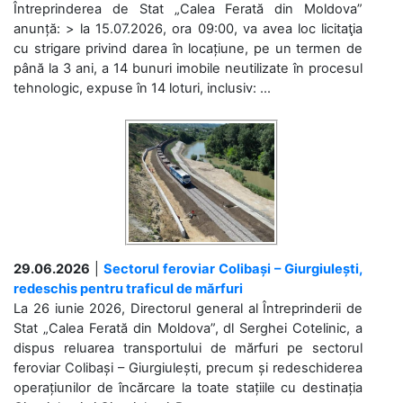
Întreprinderea de Stat „Calea Ferată din Moldova”
anunță: > la 15.07.2026, ora 09:00, va avea loc licitaţia
cu strigare privind darea în locațiune, pe un termen de
până la 3 ani, a 14 bunuri imobile neutilizate în procesul
tehnologic, expuse în 14 loturi, inclusiv: ...
29.06.2026
|
Sectorul feroviar Colibași – Giurgiulești,
redeschis pentru traficul de mărfuri
La 26 iunie 2026, Directorul general al Întreprinderii de
Stat „Calea Ferată din Moldova”, dl Serghei Cotelinic, a
dispus reluarea transportului de mărfuri pe sectorul
feroviar Colibași – Giurgiulești, precum și redeschiderea
operațiunilor de încărcare la toate stațiile cu destinația