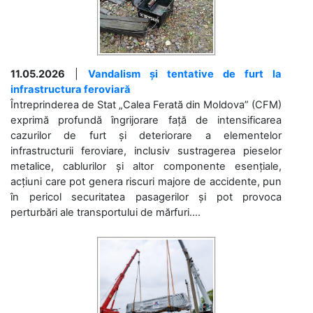
11.05.2026
|
Vandalism și tentative de furt la
infrastructura feroviară
Întreprinderea de Stat „Calea Ferată din Moldova” (CFM)
exprimă profundă îngrijorare față de intensificarea
cazurilor de furt și deteriorare a elementelor
infrastructurii feroviare, inclusiv sustragerea pieselor
metalice, cablurilor și altor componente esențiale,
acțiuni care pot genera riscuri majore de accidente, pun
în pericol securitatea pasagerilor și pot provoca
perturbări ale transportului de mărfuri....