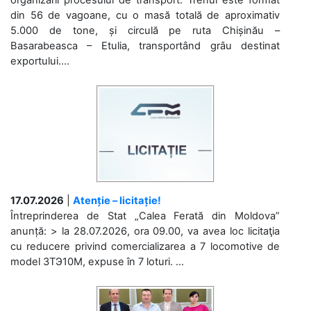
din 56 de vagoane, cu o masă totală de aproximativ
5.000 de tone, și circulă pe ruta Chișinău –
Basarabeasca – Etulia, transportând grâu destinat
exportului....
17.07.2026
|
Atenție – licitație!
Întreprinderea de Stat „Calea Ferată din Moldova”
anunță: > la 28.07.2026, ora 09.00, va avea loc licitaţia
cu reducere privind comercializarea a 7 locomotive de
model 3ТЭ10М, expuse în 7 loturi. ...