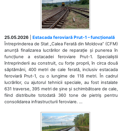
25.05.2026
|
Estacada feroviară Prut-1 – funcțională
Întreprinderea de Stat „Calea Ferată din Moldova” (CFM)
anunță finalizarea lucrărilor de reparație și punerea în
funcțiune a estacadei feroviare Prut-1. Specialiștii
întreprinderii au construit, cu forțe proprii, în circa două
săptămâni, 400 metri de cale ferată, inclusiv estacada
feroviară Prut-1, cu o lungime de 118 metri. În cadrul
lucrărilor, cu ajutorul tehnicii speciale, au fost instalate
631 traverse, 395 metri de șine și schimbătoare de cale,
fiind distribuite totodată 360 tone de pietriș pentru
consolidarea infrastructurii feroviare. ...