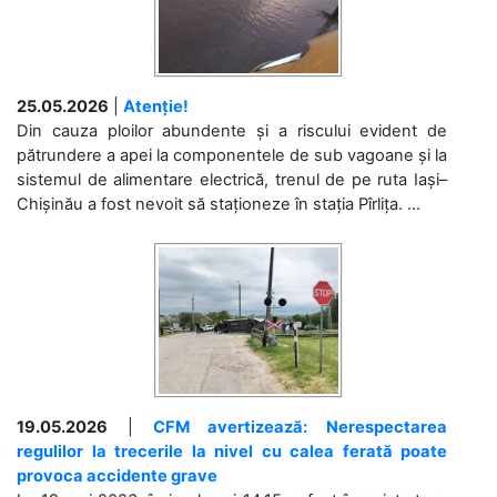
25.05.2026
|
Atenție!
Din cauza ploilor abundente și a riscului evident de
pătrundere a apei la componentele de sub vagoane și la
sistemul de alimentare electrică, trenul de pe ruta Iași–
Chișinău a fost nevoit să staționeze în stația Pîrlița. ...
19.05.2026
|
CFM avertizează: Nerespectarea
regulilor la trecerile la nivel cu calea ferată poate
provoca accidente grave