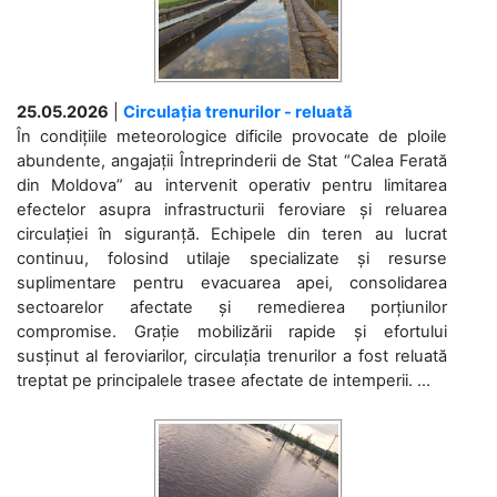
25.05.2026
|
Circulația trenurilor - reluată
În condițiile meteorologice dificile provocate de ploile
abundente, angajații Întreprinderii de Stat “Calea Ferată
din Moldova” au intervenit operativ pentru limitarea
efectelor asupra infrastructurii feroviare și reluarea
circulației în siguranță. Echipele din teren au lucrat
continuu, folosind utilaje specializate și resurse
suplimentare pentru evacuarea apei, consolidarea
sectoarelor afectate și remedierea porțiunilor
compromise. Grație mobilizării rapide și efortului
susținut al feroviarilor, circulația trenurilor a fost reluată
treptat pe principalele trasee afectate de intemperii. ...