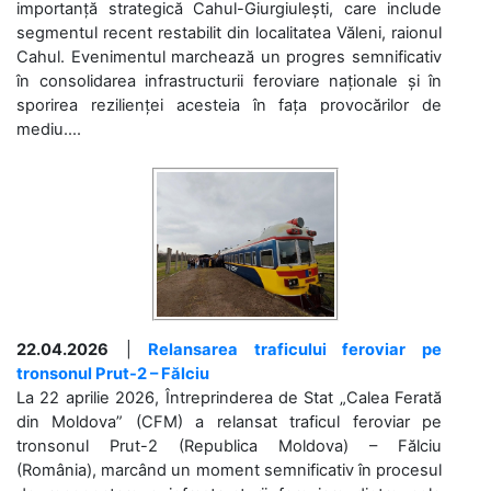
importanță strategică Cahul-Giurgiulești, care include
segmentul recent restabilit din localitatea Văleni, raionul
Cahul. Evenimentul marchează un progres semnificativ
în consolidarea infrastructurii feroviare naționale și în
sporirea rezilienței acesteia în fața provocărilor de
mediu....
22.04.2026
|
Relansarea traficului feroviar pe
tronsonul Prut-2 – Fălciu
La 22 aprilie 2026, Întreprinderea de Stat „Calea Ferată
din Moldova” (CFM) a relansat traficul feroviar pe
tronsonul Prut-2 (Republica Moldova) – Fălciu
(România), marcând un moment semnificativ în procesul