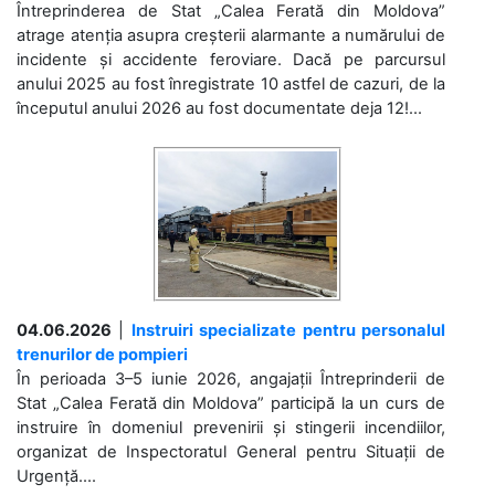
Întreprinderea de Stat „Calea Ferată din Moldova”
atrage atenția asupra creșterii alarmante a numărului de
incidente și accidente feroviare. Dacă pe parcursul
anului 2025 au fost înregistrate 10 astfel de cazuri, de la
începutul anului 2026 au fost documentate deja 12!...
04.06.2026
|
Instruiri specializate pentru personalul
trenurilor de pompieri
În perioada 3–5 iunie 2026, angajații Întreprinderii de
Stat „Calea Ferată din Moldova” participă la un curs de
instruire în domeniul prevenirii și stingerii incendiilor,
organizat de Inspectoratul General pentru Situații de
Urgență....