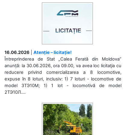
16.06.2026
|
Atenție – licitație!
Întreprinderea de Stat „Calea Ferată din Moldova”
anunță: la 30.06.2026, ora 09.00, va avea loc licitaţia cu
reducere privind comercializarea a 8 locomotive,
expuse în 8 loturi, inclusiv: 1) 7 loturi - locomotive de
model 3ТЭ10М; 1) 1 lot - locomotivă de model
2ТЭ10Л....