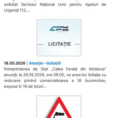
solicitat Serviciul Național Unic pentru Apeluri de
Urgență 112....
18.05.2026
|
Atenție – licitații!
Întreprinderea de Stat „Calea Ferată din Moldova”
anunță: la 26.05.2026, ora 09.00, va avea loc licitaţia cu
reducere privind comercializarea a 16 locomotive,
expuse în 16 de loturi...