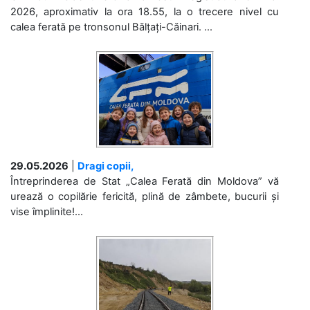
2026, aproximativ la ora 18.55, la o trecere nivel cu
calea ferată pe tronsonul Bălțați-Căinari. ...
29.05.2026
|
Dragi copii,
Întreprinderea de Stat „Calea Ferată din Moldova” vă
urează o copilărie fericită, plină de zâmbete, bucurii și
vise împlinite!...