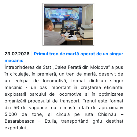
23.07.2026
|
Primul tren de marfă operat de un singur
mecanic
Întreprinderea de Stat „Calea Ferată din Moldova” a pus
în circulație, în premieră, un tren de marfă, deservit de
un echipaj de locomotivă, format dintr-un singur
mecanic - un pas important în creșterea eficienței
exploatării parcului de locomotive și în optimizarea
organizării procesului de transport. Trenul este format
din 56 de vagoane, cu o masă totală de aproximativ
5.000 de tone, și circulă pe ruta Chișinău –
Basarabeasca – Etulia, transportând grâu destinat
exportului....