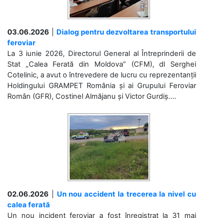
03.06.2026
|
Dialog pentru dezvoltarea transportului
feroviar
La 3 iunie 2026, Directorul General al Întreprinderii de
Stat „Calea Ferată din Moldova” (CFM), dl Serghei
Cotelinic, a avut o întrevedere de lucru cu reprezentanții
Holdingului GRAMPET România și ai Grupului Feroviar
Român (GFR), Costinel Almăjanu și Victor Gurdiș....
02.06.2026
|
Un nou accident la trecerea la nivel cu
calea ferată
Un nou incident feroviar a fost înregistrat la 31 mai