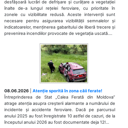
desfășoară lucrări de defrișare și curățare a vegetației
înalte de-a lungul rețelei feroviare, cu prioritate în
zonele cu vizibilitate redusă. Aceste intervenții sunt
necesare pentru asigurarea vizibilității semnalelor și
indicatoarelor, menținerea gabaritului de liberă trecere și
prevenirea incendiilor provocate de vegetația uscată....
08.06.2026
|
Atenție sporită în zona căii ferate!
Întreprinderea de Stat „Calea Ferată din Moldova”
atrage atenția asupra creșterii alarmante a numărului de
incidente și accidente feroviare. Dacă pe parcursul
anului 2025 au fost înregistrate 10 astfel de cazuri, de la
începutul anului 2026 au fost documentate deja 12!...