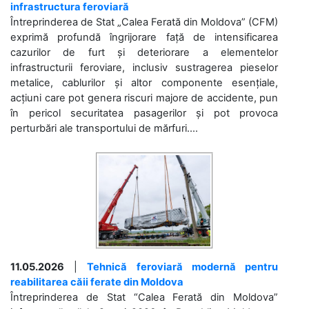
infrastructura feroviară
Întreprinderea de Stat „Calea Ferată din Moldova” (CFM)
exprimă profundă îngrijorare față de intensificarea
cazurilor de furt și deteriorare a elementelor
infrastructurii feroviare, inclusiv sustragerea pieselor
metalice, cablurilor și altor componente esențiale,
acțiuni care pot genera riscuri majore de accidente, pun
în pericol securitatea pasagerilor și pot provoca
perturbări ale transportului de mărfuri....
11.05.2026
|
Tehnică feroviară modernă pentru
reabilitarea căii ferate din Moldova
Întreprinderea de Stat “Calea Ferată din Moldova”