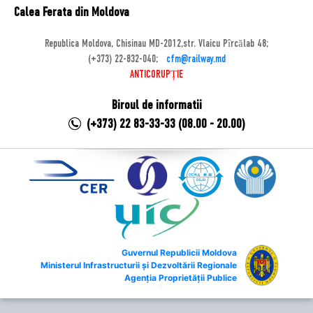
Calea Ferata din Moldova
Republica Moldova, Chisinau MD-2012,str. Vlaicu Pîrcălab 48;
(+373) 22-832-040;
cfm@railway.md
ANTICORUPȚIE
Biroul de informatii
(+373) 22 83-33-33 (08.00 - 20.00)
Guvernul Republicii Moldova
Ministerul Infrastructurii și Dezvoltării Regionale
Agenția Proprietății Publice