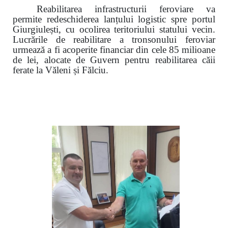
Reabilitarea infrastructurii feroviare va
permite redeschiderea lanțului logistic spre portul
Giurgiulești, cu ocolirea teritoriului statului vecin.
Lucrările de reabilitare a tronsonului feroviar
urmează a fi acoperite financiar din cele 85 milioane
de lei, alocate de Guvern pentru reabilitarea căii
ferate la Văleni și Fălciu.