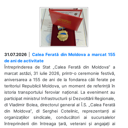
31.07.2026
|
Calea Ferată din Moldova a marcat 155
de ani de activitate
Întreprinderea de Stat „Calea Ferată din Moldova” a
marcat astăzi, 31 iulie 2026, printr-o ceremonie festivă,
aniversarea a 155 de ani de la fondarea căii ferate pe
teritoriul Republicii Moldova, un moment de referință în
istoria transportului feroviar național. La eveniment au
participat ministrul Infrastructurii și Dezvoltării Regionale,
dl Vladimir Bolea, directorul general al Î.S. „Calea Ferată
din Moldova”, dl Serghei Cotelinic, reprezentanți ai
organizațiilor sindicale, conducători ai sucursalelor
întreprinderii din întreaga țară, veterani și angajați ai