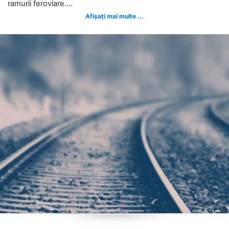
ramurii feroviare....
Afișați mai multe ...