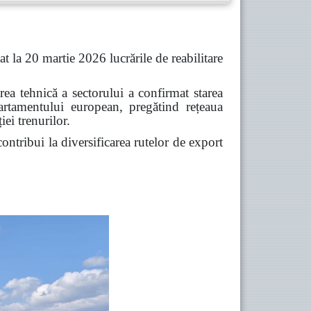
t la 20 martie 2026 lucrările de reabilitare
rea tehnică a sectorului a confirmat starea
ecartamentului european, pregătind rețeaua
ei trenurilor.
ontribui la diversificarea rutelor de export