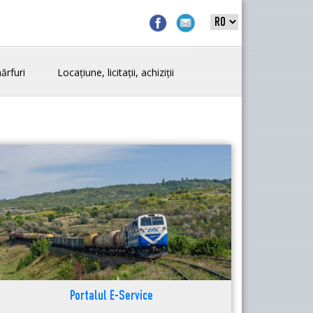
ărfuri
Locațiune, licitații, achiziții
Portalul E-Service