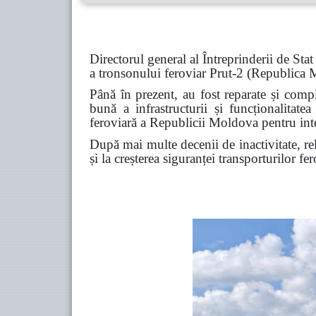
Directorul general al Întreprinderii de Sta
a tronsonului feroviar Prut-2 (Republica
Până în prezent, au fost reparate și compl
bună a infrastructurii și funcționalitate
feroviară a Republicii Moldova pentru integ
După mai multe decenii de inactivitate, rel
și la creșterea siguranței transporturilor f