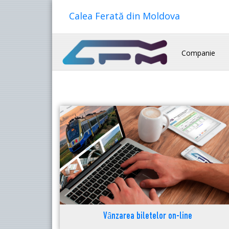
Calea Ferată din Moldova
Companie
Vânzarea biletelor on-line