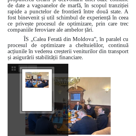
de date a vagoanelor de marfă, în scopul tranziției
rapide a punctelor de frontieră între două state. A
fost binevenit și util schimbul de experiență în ceea
ce privește procesul de optimizare, prin care trec
companiile feroviare ale ambelor țări.
ÎS „Calea Ferată din Moldova”, în paralel cu
procesul de optimizare a cheltuielilor, continuă
acțiunile în vederea creșterii veniturilor din transport
și asigurării stabilității financiare.