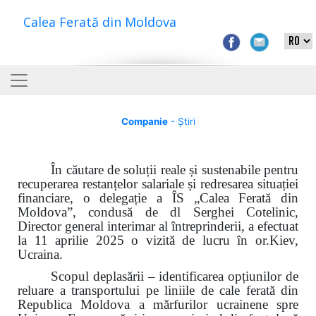
Calea Ferată din Moldova
Companie
- Știri
În căutare de soluții reale și sustenabile pentru
recuperarea restanțelor salariale și redresarea situației
financiare, o delegație a ÎS „Calea Ferată din
Moldova”, condusă de dl Serghei Cotelinic,
Director general interimar al întreprinderii, a efectuat
la 11 aprilie 2025 o vizită de lucru în or.Kiev,
Ucraina.
Scopul deplasării – identificarea opțiunilor de
reluare a transportului pe liniile de cale ferată din
Republica Moldova a mărfurilor ucrainene spre