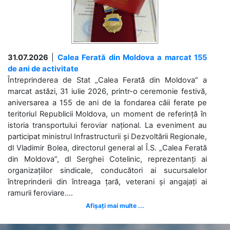
31.07.2026
|
Calea Ferată din Moldova a marcat 155
de ani de activitate
Întreprinderea de Stat „Calea Ferată din Moldova” a
marcat astăzi, 31 iulie 2026, printr-o ceremonie festivă,
aniversarea a 155 de ani de la fondarea căii ferate pe
teritoriul Republicii Moldova, un moment de referință în
istoria transportului feroviar național. La eveniment au
participat ministrul Infrastructurii și Dezvoltării Regionale,
dl Vladimir Bolea, directorul general al Î.S. „Calea Ferată
din Moldova”, dl Serghei Cotelinic, reprezentanți ai
organizațiilor sindicale, conducători ai sucursalelor
întreprinderii din întreaga țară, veterani și angajați ai
ramurii feroviare....
Afișați mai multe ...