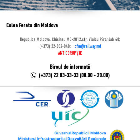
Calea Ferata din Moldova
Republica Moldova, Chisinau MD-2012,str. Vlaicu Pîrcălab 48;
(+373) 22-832-040;
cfm@railway.md
ANTICORUPȚIE
Biroul de informatii
(+373) 22 83-33-33 (08.00 - 20.00)
Guvernul Republicii Moldova
Ministerul Infrastructurii și Dezvoltării Regionale