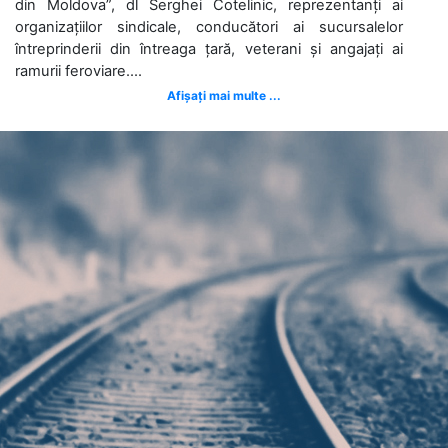
din Moldova”, dl Serghei Cotelinic, reprezentanți ai
organizațiilor sindicale, conducători ai sucursalelor
întreprinderii din întreaga țară, veterani și angajați ai
ramurii feroviare....
Afișați mai multe ...