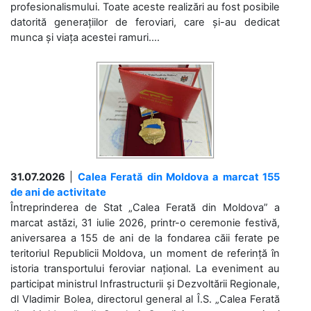
profesionalismului. Toate aceste realizări au fost posibile
datorită generațiilor de feroviari, care și-au dedicat
munca și viața acestei ramuri....
31.07.2026
|
Calea Ferată din Moldova a marcat 155
de ani de activitate
Întreprinderea de Stat „Calea Ferată din Moldova” a
marcat astăzi, 31 iulie 2026, printr-o ceremonie festivă,
aniversarea a 155 de ani de la fondarea căii ferate pe
teritoriul Republicii Moldova, un moment de referință în
istoria transportului feroviar național. La eveniment au
participat ministrul Infrastructurii și Dezvoltării Regionale,
dl Vladimir Bolea, directorul general al Î.S. „Calea Ferată