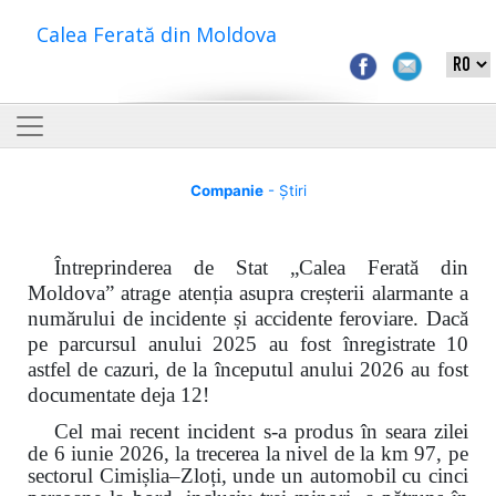
Calea Ferată din Moldova
Companie
- Știri
Întreprinderea de Stat „Calea Ferată din
Moldova” atrage atenția asupra creșterii alarmante a
numărului de incidente și accidente feroviare. Dacă
pe parcursul anului 2025 au fost înregistrate 10
astfel de cazuri, de la începutul anului 2026 au fost
documentate deja 12!
Cel mai recent incident s-a produs în seara zilei
de 6 iunie 2026, la trecerea la nivel de la km 97, pe
sectorul Cimișlia–Zloți, unde un automobil cu cinci