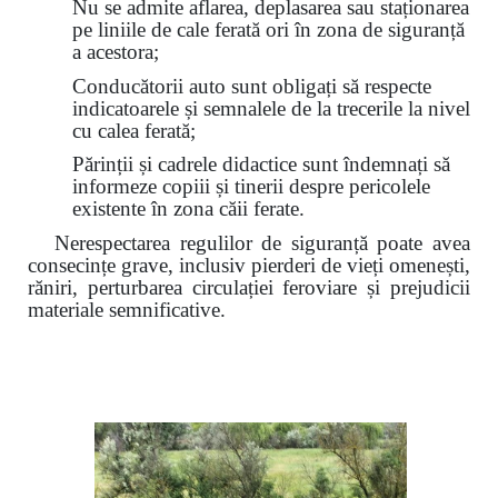
Nu se admite aflarea, deplasarea sau staționarea
pe liniile de cale ferată ori în zona de siguranță
a acestora;
Conducătorii auto sunt obligați să respecte
indicatoarele și semnalele de la trecerile la nivel
cu calea ferată;
Părinții și cadrele didactice sunt îndemnați să
informeze copiii și tinerii despre pericolele
existente în zona căii ferate.
Nerespectarea regulilor de siguranță poate avea
consecințe grave, inclusiv pierderi de vieți omenești,
răniri, perturbarea circulației feroviare și prejudicii
materiale semnificative.