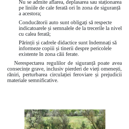
Nu se admite aflarea, deplasarea sau staționarea
pe liniile de cale ferată ori în zona de siguranță
a acestora;
Conducătorii auto sunt obligați să respecte
indicatoarele și semnalele de la trecerile la nivel
cu calea ferată;
Părinții și cadrele didactice sunt îndemnați să
informeze copiii și tinerii despre pericolele
existente în zona căii ferate.
Nerespectarea regulilor de siguranță poate avea
consecințe grave, inclusiv pierderi de vieți omenești,
răniri, perturbarea circulației feroviare și prejudicii
materiale semnificative.