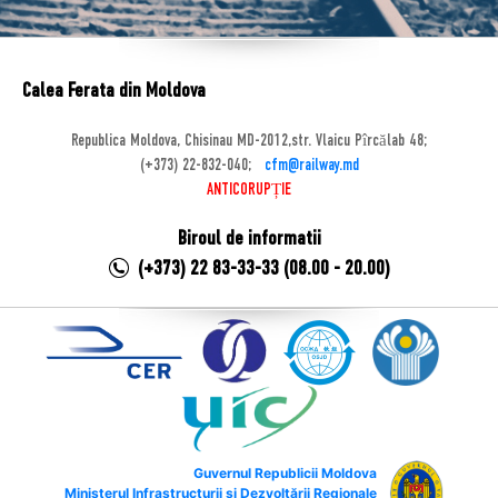
Calea Ferata din Moldova
Republica Moldova, Chisinau MD-2012,str. Vlaicu Pîrcălab 48;
(+373) 22-832-040;
cfm@railway.md
ANTICORUPȚIE
Biroul de informatii
(+373) 22 83-33-33 (08.00 - 20.00)
Guvernul Republicii Moldova
Ministerul Infrastructurii și Dezvoltării Regionale