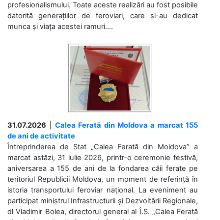
profesionalismului. Toate aceste realizări au fost posibile
datorită generațiilor de feroviari, care și-au dedicat
munca și viața acestei ramuri....
31.07.2026
|
Calea Ferată din Moldova a marcat 155
de ani de activitate
Întreprinderea de Stat „Calea Ferată din Moldova” a
marcat astăzi, 31 iulie 2026, printr-o ceremonie festivă,
aniversarea a 155 de ani de la fondarea căii ferate pe
teritoriul Republicii Moldova, un moment de referință în
istoria transportului feroviar național. La eveniment au
participat ministrul Infrastructurii și Dezvoltării Regionale,
dl Vladimir Bolea, directorul general al Î.S. „Calea Ferată