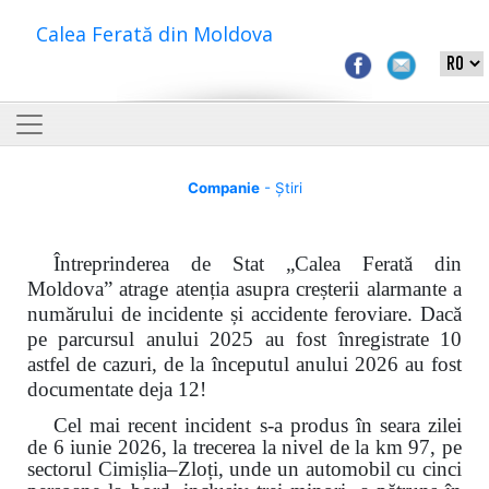
Calea Ferată din Moldova
Companie
- Știri
Întreprinderea de Stat „Calea Ferată din
Moldova” atrage atenția asupra creșterii alarmante a
numărului de incidente și accidente feroviare. Dacă
pe parcursul anului 2025 au fost înregistrate 10
astfel de cazuri, de la începutul anului 2026 au fost
documentate deja 12!
Cel mai recent incident s-a produs în seara zilei
de 6 iunie 2026, la trecerea la nivel de la km 97, pe
sectorul Cimișlia–Zloți, unde un automobil cu cinci