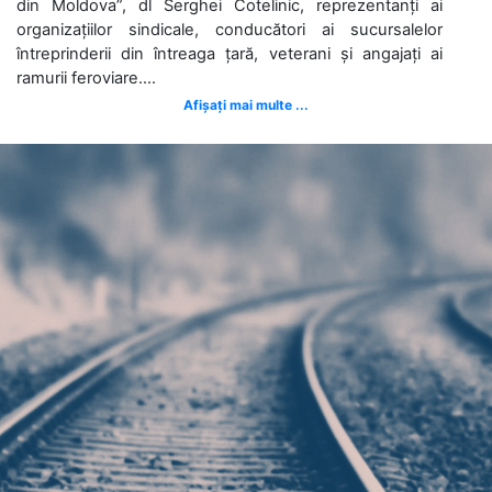
din Moldova”, dl Serghei Cotelinic, reprezentanți ai
organizațiilor sindicale, conducători ai sucursalelor
întreprinderii din întreaga țară, veterani și angajați ai
ramurii feroviare....
Afișați mai multe ...