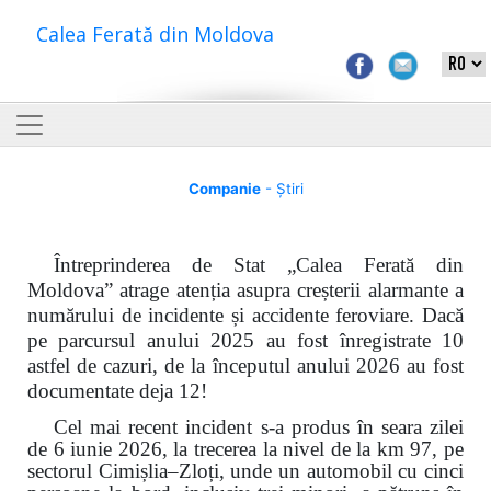
Calea Ferată din Moldova
Companie
- Știri
Întreprinderea de Stat „Calea Ferată din
Moldova” atrage atenția asupra creșterii alarmante a
numărului de incidente și accidente feroviare. Dacă
pe parcursul anului 2025 au fost înregistrate 10
astfel de cazuri, de la începutul anului 2026 au fost
documentate deja 12!
Cel mai recent incident s-a produs în seara zilei
de 6 iunie 2026, la trecerea la nivel de la km 97, pe
sectorul Cimișlia–Zloți, unde un automobil cu cinci