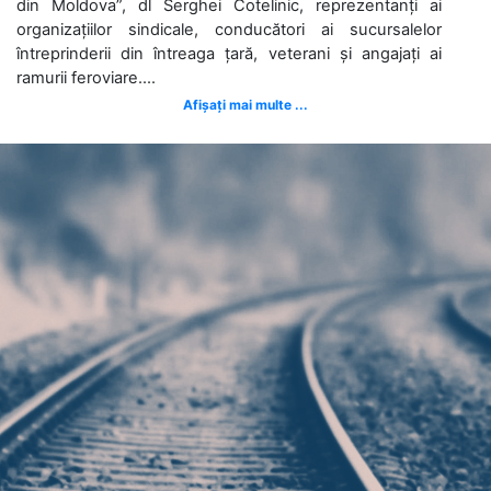
din Moldova”, dl Serghei Cotelinic, reprezentanți ai
organizațiilor sindicale, conducători ai sucursalelor
întreprinderii din întreaga țară, veterani și angajați ai
ramurii feroviare....
Afișați mai multe ...