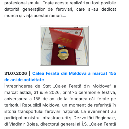
profesionalismului. Toate aceste realizări au fost posibile
datorită generațiilor de feroviari, care și-au dedicat
munca și viața acestei ramuri....
31.07.2026
|
Calea Ferată din Moldova a marcat 155
de ani de activitate
Întreprinderea de Stat „Calea Ferată din Moldova” a
marcat astăzi, 31 iulie 2026, printr-o ceremonie festivă,
aniversarea a 155 de ani de la fondarea căii ferate pe
teritoriul Republicii Moldova, un moment de referință în
istoria transportului feroviar național. La eveniment au
participat ministrul Infrastructurii și Dezvoltării Regionale,
dl Vladimir Bolea, directorul general al Î.S. „Calea Ferată