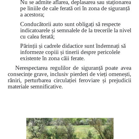
Nu se admite aflarea, deplasarea sau staționarea
pe liniile de cale ferată ori în zona de siguranță
a acestora;
Conducătorii auto sunt obligați să respecte
indicatoarele și semnalele de la trecerile la nivel
cu calea ferată;
Părinții și cadrele didactice sunt îndemnați să
informeze copiii și tinerii despre pericolele
existente în zona căii ferate.
Nerespectarea regulilor de siguranță poate avea
consecințe grave, inclusiv pierderi de vieți omenești,
răniri, perturbarea circulației feroviare și prejudicii
materiale semnificative.