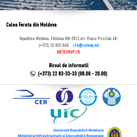
Calea Ferata din Moldova
Republica Moldova, Chisinau MD-2012,str. Vlaicu Pîrcălab 48;
(+373) 22-832-040;
cfm@railway.md
ANTICORUPȚIE
Biroul de informatii
(+373) 22 83-33-33 (08.00 - 20.00)
Guvernul Republicii Moldova
Ministerul Infrastructurii și Dezvoltării Regionale