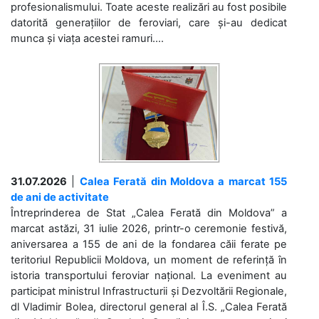
profesionalismului. Toate aceste realizări au fost posibile
datorită generațiilor de feroviari, care și-au dedicat
munca și viața acestei ramuri....
31.07.2026
|
Calea Ferată din Moldova a marcat 155
de ani de activitate
Întreprinderea de Stat „Calea Ferată din Moldova” a
marcat astăzi, 31 iulie 2026, printr-o ceremonie festivă,
aniversarea a 155 de ani de la fondarea căii ferate pe
teritoriul Republicii Moldova, un moment de referință în
istoria transportului feroviar național. La eveniment au
participat ministrul Infrastructurii și Dezvoltării Regionale,
dl Vladimir Bolea, directorul general al Î.S. „Calea Ferată