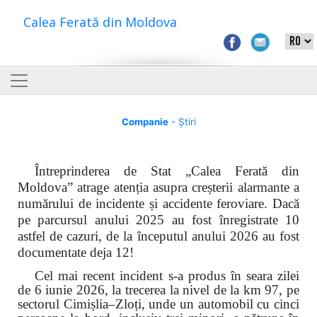
Calea Ferată din Moldova
Companie
- Știri
Întreprinderea de Stat „Calea Ferată din
Moldova” atrage atenția asupra creșterii alarmante a
numărului de incidente și accidente feroviare. Dacă
pe parcursul anului 2025 au fost înregistrate 10
astfel de cazuri, de la începutul anului 2026 au fost
documentate deja 12!
Cel mai recent incident s-a produs în seara zilei
de 6 iunie 2026, la trecerea la nivel de la km 97, pe
sectorul Cimișlia–Zloți, unde un automobil cu cinci