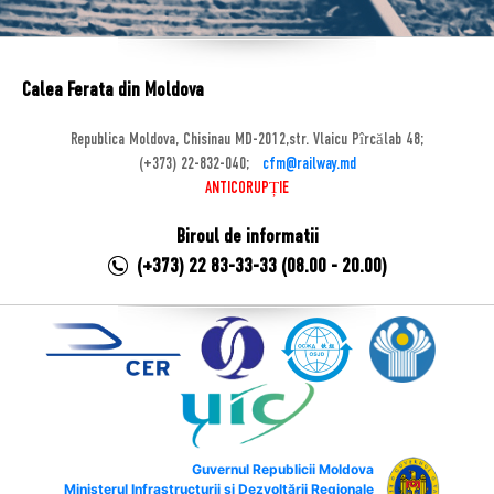
Calea Ferata din Moldova
Republica Moldova, Chisinau MD-2012,str. Vlaicu Pîrcălab 48;
(+373) 22-832-040;
cfm@railway.md
ANTICORUPȚIE
Biroul de informatii
(+373) 22 83-33-33 (08.00 - 20.00)
Guvernul Republicii Moldova
Ministerul Infrastructurii și Dezvoltării Regionale