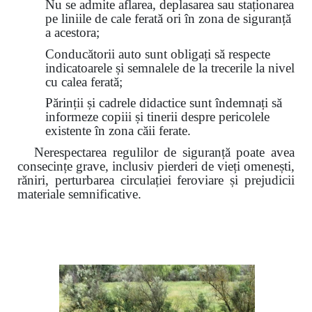
Nu se admite aflarea, deplasarea sau staționarea
pe liniile de cale ferată ori în zona de siguranță
a acestora;
Conducătorii auto sunt obligați să respecte
indicatoarele și semnalele de la trecerile la nivel
cu calea ferată;
Părinții și cadrele didactice sunt îndemnați să
informeze copiii și tinerii despre pericolele
existente în zona căii ferate.
Nerespectarea regulilor de siguranță poate avea
consecințe grave, inclusiv pierderi de vieți omenești,
răniri, perturbarea circulației feroviare și prejudicii
materiale semnificative.