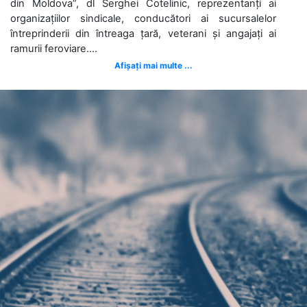
din Moldova”, dl Serghei Cotelinic, reprezentanți ai
organizațiilor sindicale, conducători ai sucursalelor
întreprinderii din întreaga țară, veterani și angajați ai
ramurii feroviare....
Afișați mai multe ...