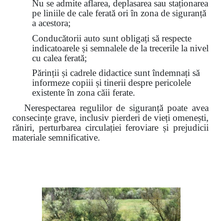
Nu se admite aflarea, deplasarea sau staționarea
pe liniile de cale ferată ori în zona de siguranță
a acestora;
Conducătorii auto sunt obligați să respecte
indicatoarele și semnalele de la trecerile la nivel
cu calea ferată;
Părinții și cadrele didactice sunt îndemnați să
informeze copiii și tinerii despre pericolele
existente în zona căii ferate.
Nerespectarea regulilor de siguranță poate avea
consecințe grave, inclusiv pierderi de vieți omenești,
răniri, perturbarea circulației feroviare și prejudicii
materiale semnificative.