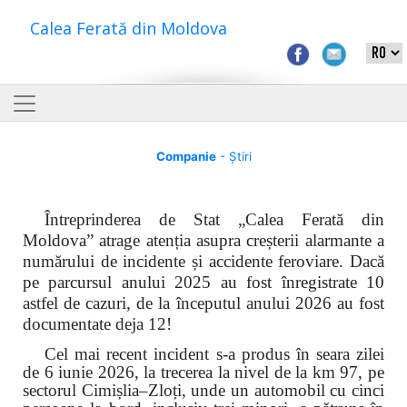
Calea Ferată din Moldova
Companie
- Știri
Întreprinderea de Stat „Calea Ferată din
Moldova” atrage atenția asupra creșterii alarmante a
numărului de incidente și accidente feroviare. Dacă
pe parcursul anului 2025 au fost înregistrate 10
astfel de cazuri, de la începutul anului 2026 au fost
documentate deja 12!
Cel mai recent incident s-a produs în seara zilei
de 6 iunie 2026, la trecerea la nivel de la km 97, pe
sectorul Cimișlia–Zloți, unde un automobil cu cinci