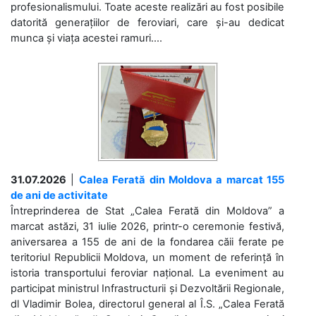
profesionalismului. Toate aceste realizări au fost posibile
datorită generațiilor de feroviari, care și-au dedicat
munca și viața acestei ramuri....
31.07.2026
|
Calea Ferată din Moldova a marcat 155
de ani de activitate
Întreprinderea de Stat „Calea Ferată din Moldova” a
marcat astăzi, 31 iulie 2026, printr-o ceremonie festivă,
aniversarea a 155 de ani de la fondarea căii ferate pe
teritoriul Republicii Moldova, un moment de referință în
istoria transportului feroviar național. La eveniment au
participat ministrul Infrastructurii și Dezvoltării Regionale,
dl Vladimir Bolea, directorul general al Î.S. „Calea Ferată