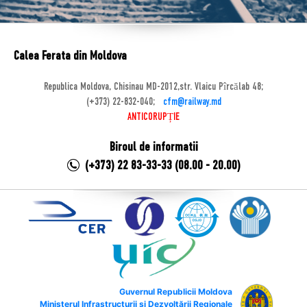
Calea Ferata din Moldova
Republica Moldova, Chisinau MD-2012,str. Vlaicu Pîrcălab 48;
(+373) 22-832-040;
cfm@railway.md
ANTICORUPȚIE
Biroul de informatii
(+373) 22 83-33-33 (08.00 - 20.00)
Guvernul Republicii Moldova
Ministerul Infrastructurii și Dezvoltării Regionale