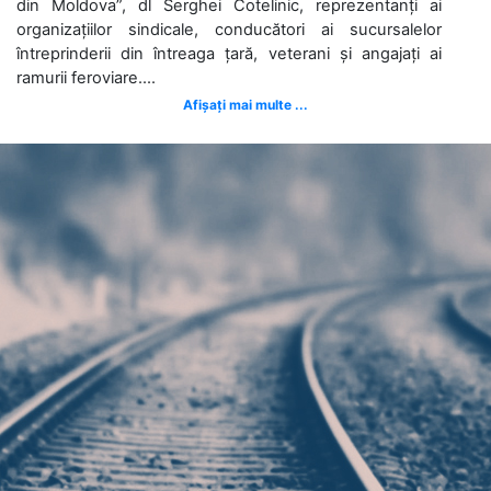
din Moldova”, dl Serghei Cotelinic, reprezentanți ai
organizațiilor sindicale, conducători ai sucursalelor
întreprinderii din întreaga țară, veterani și angajați ai
ramurii feroviare....
Afișați mai multe ...