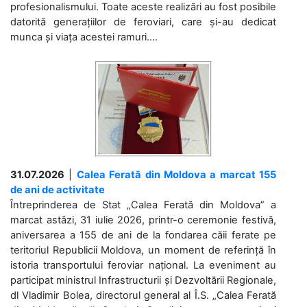
profesionalismului. Toate aceste realizări au fost posibile
datorită generațiilor de feroviari, care și-au dedicat
munca și viața acestei ramuri....
31.07.2026
|
Calea Ferată din Moldova a marcat 155
de ani de activitate
Întreprinderea de Stat „Calea Ferată din Moldova” a
marcat astăzi, 31 iulie 2026, printr-o ceremonie festivă,
aniversarea a 155 de ani de la fondarea căii ferate pe
teritoriul Republicii Moldova, un moment de referință în
istoria transportului feroviar național. La eveniment au
participat ministrul Infrastructurii și Dezvoltării Regionale,
dl Vladimir Bolea, directorul general al Î.S. „Calea Ferată