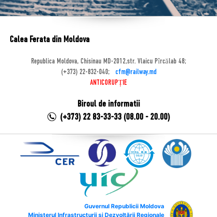
Calea Ferata din Moldova
Republica Moldova, Chisinau MD-2012,str. Vlaicu Pîrcălab 48;
(+373) 22-832-040;
cfm@railway.md
ANTICORUPȚIE
Biroul de informatii
(+373) 22 83-33-33 (08.00 - 20.00)
Guvernul Republicii Moldova
Ministerul Infrastructurii și Dezvoltării Regionale