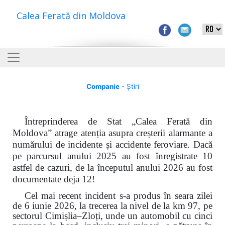
Calea Ferată din Moldova
Companie
- Știri
Întreprinderea de Stat „Calea Ferată din
Moldova” atrage atenția asupra creșterii alarmante a
numărului de incidente și accidente feroviare. Dacă
pe parcursul anului 2025 au fost înregistrate 10
astfel de cazuri, de la începutul anului 2026 au fost
documentate deja 12!
Cel mai recent incident s-a produs în seara zilei
de 6 iunie 2026, la trecerea la nivel de la km 97, pe
sectorul Cimișlia–Zloți, unde un automobil cu cinci