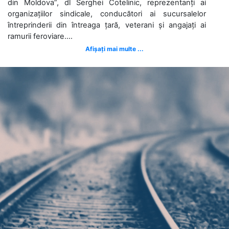
din Moldova”, dl Serghei Cotelinic, reprezentanți ai
organizațiilor sindicale, conducători ai sucursalelor
întreprinderii din întreaga țară, veterani și angajați ai
ramurii feroviare....
Afișați mai multe ...