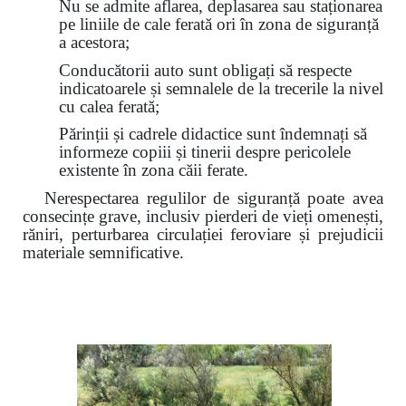
Nu se admite aflarea, deplasarea sau staționarea
pe liniile de cale ferată ori în zona de siguranță
a acestora;
Conducătorii auto sunt obligați să respecte
indicatoarele și semnalele de la trecerile la nivel
cu calea ferată;
Părinții și cadrele didactice sunt îndemnați să
informeze copiii și tinerii despre pericolele
existente în zona căii ferate.
Nerespectarea regulilor de siguranță poate avea
consecințe grave, inclusiv pierderi de vieți omenești,
răniri, perturbarea circulației feroviare și prejudicii
materiale semnificative.