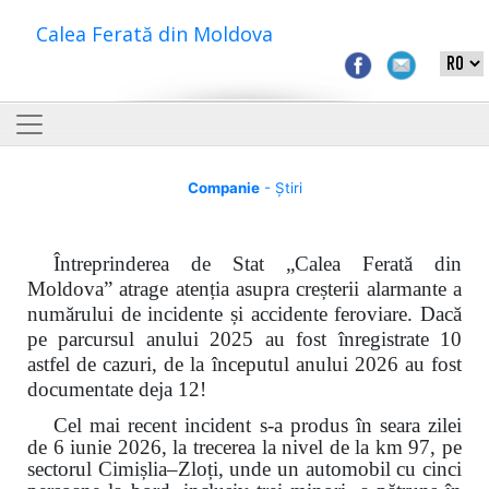
Calea Ferată din Moldova
Companie
- Știri
Întreprinderea de Stat „Calea Ferată din
Moldova” atrage atenția asupra creșterii alarmante a
numărului de incidente și accidente feroviare. Dacă
pe parcursul anului 2025 au fost înregistrate 10
astfel de cazuri, de la începutul anului 2026 au fost
documentate deja 12!
Cel mai recent incident s-a produs în seara zilei
de 6 iunie 2026, la trecerea la nivel de la km 97, pe
sectorul Cimișlia–Zloți, unde un automobil cu cinci