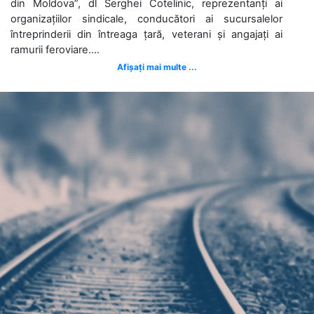
din Moldova”, dl Serghei Cotelinic, reprezentanți ai
organizațiilor sindicale, conducători ai sucursalelor
întreprinderii din întreaga țară, veterani și angajați ai
ramurii feroviare....
Afișați mai multe ...