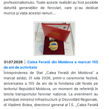
profesionalismului. Toate aceste realizări au fost posibile
datorită generațiilor de feroviari, care și-au dedicat
munca și viața acestei ramuri....
31.07.2026
|
Calea Ferată din Moldova a marcat 155
de ani de activitate
Întreprinderea de Stat „Calea Ferată din Moldova” a
marcat astăzi, 31 iulie 2026, printr-o ceremonie festivă,
aniversarea a 155 de ani de la fondarea căii ferate pe
teritoriul Republicii Moldova, un moment de referință în
istoria transportului feroviar național. La eveniment au
participat ministrul Infrastructurii și Dezvoltării Regionale,
dl Vladimir Bolea, directorul general al Î.S. „Calea Ferată