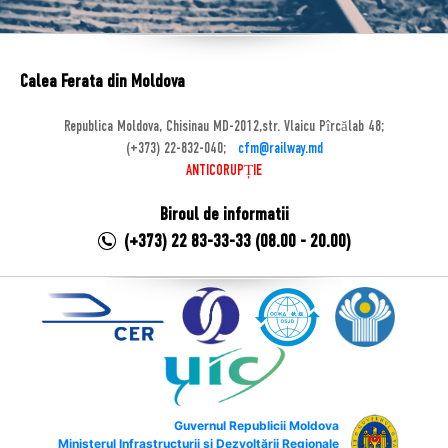
Calea Ferata din Moldova
Republica Moldova, Chisinau MD-2012,str. Vlaicu Pîrcălab 48;
(+373) 22-832-040;
cfm@railway.md
ANTICORUPȚIE
Biroul de informatii
(+373) 22 83-33-33 (08.00 - 20.00)
Guvernul Republicii Moldova
Ministerul Infrastructurii și Dezvoltării Regionale