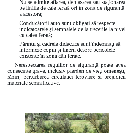
Nu se admite aflarea, deplasarea sau staționarea
pe liniile de cale ferată ori în zona de siguranță
a acestora;
Conducătorii auto sunt obligați să respecte
indicatoarele și semnalele de la trecerile la nivel
cu calea ferată;
Părinții și cadrele didactice sunt îndemnați să
informeze copiii și tinerii despre pericolele
existente în zona căii ferate.
Nerespectarea regulilor de siguranță poate avea
consecințe grave, inclusiv pierderi de vieți omenești,
răniri, perturbarea circulației feroviare și prejudicii
materiale semnificative.