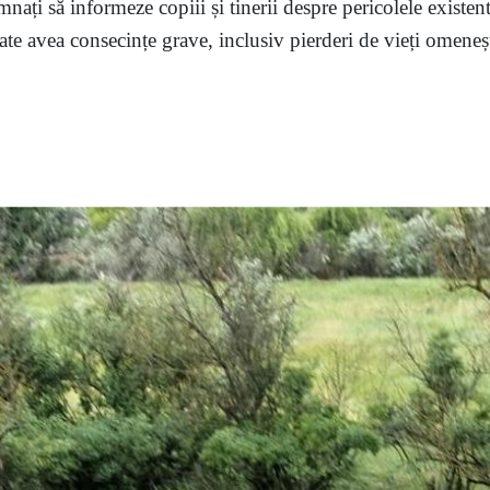
mnați să informeze copiii și tinerii despre pericolele existent
te avea consecințe grave, inclusiv pierderi de vieți omenești,