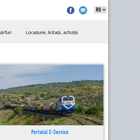
ărfuri
Locațiune, licitații, achiziții
Portalul E-Service