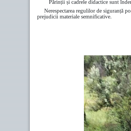
Părinții și cadrele didactice sunt înde
Nerespectarea regulilor de siguranță poa
prejudicii materiale semnificative.