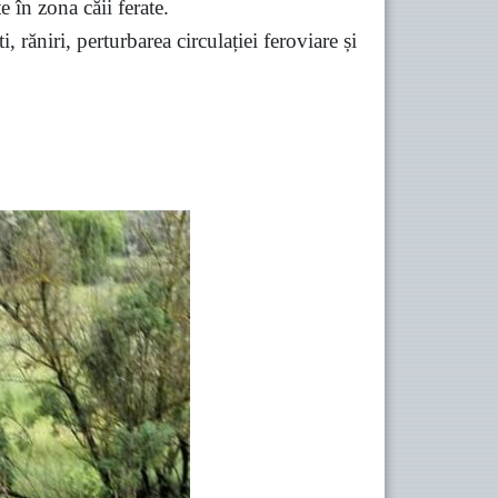
e în zona căii ferate.
 răniri, perturbarea circulației feroviare și