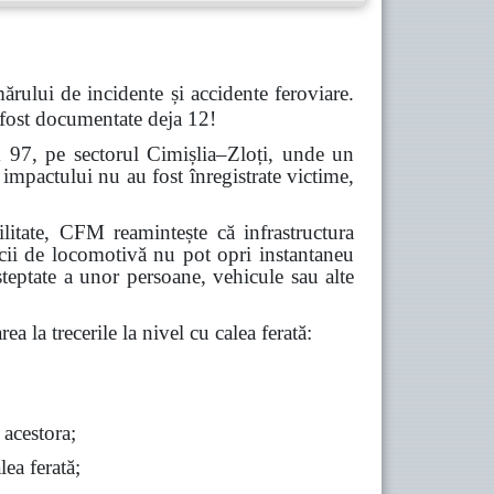
ărului de incidente și accidente feroviare.
 fost documentate deja 12!
m 97, pe sectorul Cimișlia–Zloți, unde un
impactului nu au fost înregistrate victime,
abilitate, CFM reamintește că infrastructura
icii de locomotivă nu pot opri instantaneu
șteptate a unor persoane, vehicule sau alte
ea la trecerile la nivel cu calea ferată:
 acestora;
lea ferată;