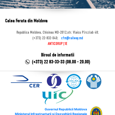
Calea Ferata din Moldova
Republica Moldova, Chisinau MD-2012,str. Vlaicu Pîrcălab 48;
(+373) 22-832-040;
cfm@railway.md
ANTICORUPȚIE
Biroul de informatii
(+373) 22 83-33-33 (08.00 - 20.00)
Guvernul Republicii Moldova
Ministerul Infrastructurii și Dezvoltării Regionale