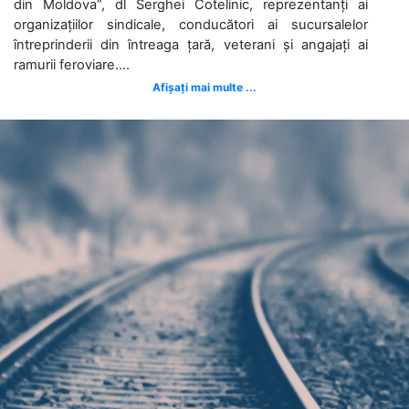
din Moldova”, dl Serghei Cotelinic, reprezentanți ai
organizațiilor sindicale, conducători ai sucursalelor
întreprinderii din întreaga țară, veterani și angajați ai
ramurii feroviare....
Afișați mai multe ...