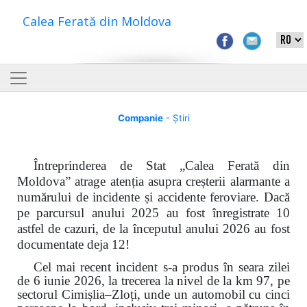
Calea Ferată din Moldova
Companie
- Știri
Întreprinderea de Stat „Calea Ferată din
Moldova” atrage atenția asupra creșterii alarmante a
numărului de incidente și accidente feroviare. Dacă
pe parcursul anului 2025 au fost înregistrate 10
astfel de cazuri, de la începutul anului 2026 au fost
documentate deja 12!
Cel mai recent incident s-a produs în seara zilei
de 6 iunie 2026, la trecerea la nivel de la km 97, pe
sectorul Cimișlia–Zloți, unde un automobil cu cinci