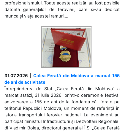
profesionalismului. Toate aceste realizări au fost posibile
datorită generațiilor de feroviari, care și-au dedicat
munca și viața acestei ramuri....
31.07.2026
|
Calea Ferată din Moldova a marcat 155
de ani de activitate
Întreprinderea de Stat „Calea Ferată din Moldova” a
marcat astăzi, 31 iulie 2026, printr-o ceremonie festivă,
aniversarea a 155 de ani de la fondarea căii ferate pe
teritoriul Republicii Moldova, un moment de referință în
istoria transportului feroviar național. La eveniment au
participat ministrul Infrastructurii și Dezvoltării Regionale,
dl Vladimir Bolea, directorul general al Î.S. „Calea Ferată