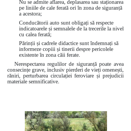
Nu se admite aflarea, deplasarea sau staționarea
pe liniile de cale ferată ori în zona de siguranță
a acestora;
Conducătorii auto sunt obligați să respecte
indicatoarele și semnalele de la trecerile la nivel
cu calea ferată;
Părinții și cadrele didactice sunt îndemnați să
informeze copiii și tinerii despre pericolele
existente în zona căii ferate.
Nerespectarea regulilor de siguranță poate avea
consecințe grave, inclusiv pierderi de vieți omenești,
răniri, perturbarea circulației feroviare și prejudicii
materiale semnificative.