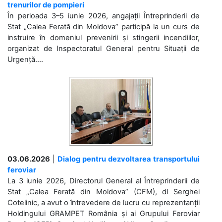
trenurilor de pompieri
În perioada 3–5 iunie 2026, angajații Întreprinderii de
Stat „Calea Ferată din Moldova” participă la un curs de
instruire în domeniul prevenirii și stingerii incendiilor,
organizat de Inspectoratul General pentru Situații de
Urgență....
03.06.2026
|
Dialog pentru dezvoltarea transportului
feroviar
La 3 iunie 2026, Directorul General al Întreprinderii de
Stat „Calea Ferată din Moldova” (CFM), dl Serghei
Cotelinic, a avut o întrevedere de lucru cu reprezentanții
Holdingului GRAMPET România și ai Grupului Feroviar