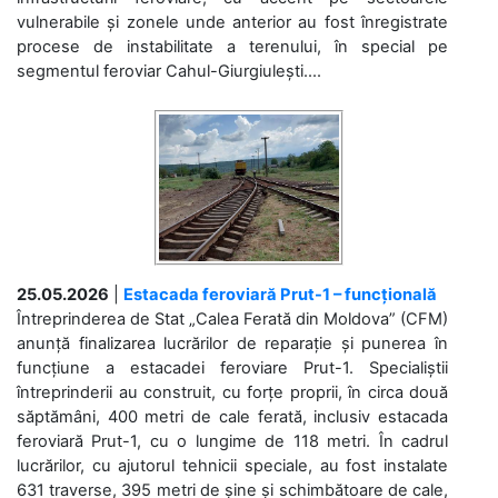
vulnerabile și zonele unde anterior au fost înregistrate
procese de instabilitate a terenului, în special pe
segmentul feroviar Cahul-Giurgiulești....
25.05.2026
|
Estacada feroviară Prut-1 – funcțională
Întreprinderea de Stat „Calea Ferată din Moldova” (CFM)
anunță finalizarea lucrărilor de reparație și punerea în
funcțiune a estacadei feroviare Prut-1. Specialiștii
întreprinderii au construit, cu forțe proprii, în circa două
săptămâni, 400 metri de cale ferată, inclusiv estacada
feroviară Prut-1, cu o lungime de 118 metri. În cadrul
lucrărilor, cu ajutorul tehnicii speciale, au fost instalate
631 traverse, 395 metri de șine și schimbătoare de cale,