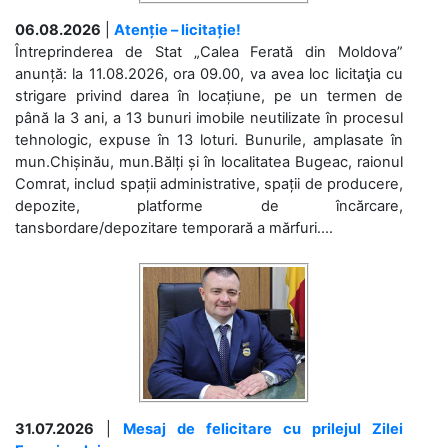
06.08.2026
|
Atenție – licitație!
Întreprinderea de Stat „Calea Ferată din Moldova”
anunță: la 11.08.2026, ora 09.00, va avea loc licitaţia cu
strigare privind darea în locațiune, pe un termen de
până la 3 ani, a 13 bunuri imobile neutilizate în procesul
tehnologic, expuse în 13 loturi. Bunurile, amplasate în
mun.Chișinău, mun.Bălți și în localitatea Bugeac, raionul
Comrat, includ spații administrative, spații de producere,
depozite, platforme de încărcare,
tansbordare/depozitare temporară a mărfuri....
31.07.2026
|
Mesaj de felicitare cu prilejul Zilei