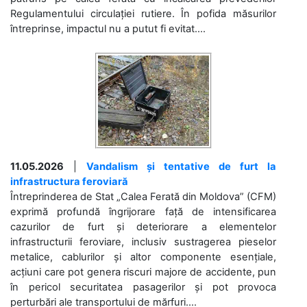
Regulamentului circulației rutiere. În pofida măsurilor
întreprinse, impactul nu a putut fi evitat....
11.05.2026
|
Vandalism și tentative de furt la
infrastructura feroviară
Întreprinderea de Stat „Calea Ferată din Moldova” (CFM)
exprimă profundă îngrijorare față de intensificarea
cazurilor de furt și deteriorare a elementelor
infrastructurii feroviare, inclusiv sustragerea pieselor
metalice, cablurilor și altor componente esențiale,
acțiuni care pot genera riscuri majore de accidente, pun
în pericol securitatea pasagerilor și pot provoca
perturbări ale transportului de mărfuri....