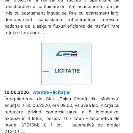
transbordare a containerelor între ecartamente: de pe
linie cu ecartament îngust pe linie cu ecartament larg,
demonstrând capacitatea infrastructurii feroviare
naționale de a asigura fluxuri eficiente de mărfuri între
rețelele feroviare. ...
16.06.2026
|
Atenție – licitație!
Întreprinderea de Stat „Calea Ferată din Moldova”
anunță: la 30.06.2026, ora 09.00, va avea loc licitaţia cu
reducere privind comercializarea a 8 locomotive,
expuse în 8 loturi, inclusiv: 1) 7 loturi - locomotive de
model 3ТЭ10М; 1) 1 lot - locomotivă de model
2ТЭ10Л....