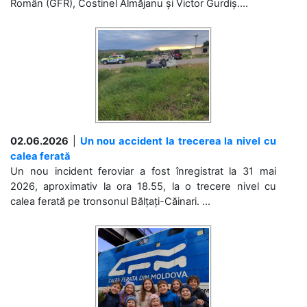
Român (GFR), Costinel Almăjanu și Victor Gurdiș....
02.06.2026
|
Un nou accident la trecerea la nivel cu
calea ferată
Un nou incident feroviar a fost înregistrat la 31 mai
2026, aproximativ la ora 18.55, la o trecere nivel cu
calea ferată pe tronsonul Bălțați-Căinari. ...