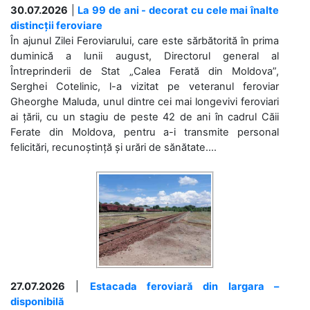
30.07.2026
|
La 99 de ani - decorat cu cele mai înalte
distincții feroviare
În ajunul Zilei Feroviarului, care este sărbătorită în prima
duminică a lunii august, Directorul general al
Întreprinderii de Stat „Calea Ferată din Moldova”,
Serghei Cotelinic, l-a vizitat pe veteranul feroviar
Gheorghe Maluda, unul dintre cei mai longevivi feroviari
ai țării, cu un stagiu de peste 42 de ani în cadrul Căii
Ferate din Moldova, pentru a-i transmite personal
felicitări, recunoștință și urări de sănătate....
27.07.2026
|
Estacada feroviară din Iargara –
disponibilă