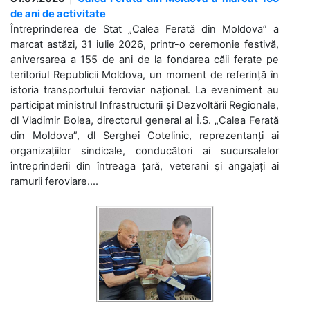
de ani de activitate
Întreprinderea de Stat „Calea Ferată din Moldova” a
marcat astăzi, 31 iulie 2026, printr-o ceremonie festivă,
aniversarea a 155 de ani de la fondarea căii ferate pe
teritoriul Republicii Moldova, un moment de referință în
istoria transportului feroviar național. La eveniment au
participat ministrul Infrastructurii și Dezvoltării Regionale,
dl Vladimir Bolea, directorul general al Î.S. „Calea Ferată
din Moldova”, dl Serghei Cotelinic, reprezentanți ai
organizațiilor sindicale, conducători ai sucursalelor
întreprinderii din întreaga țară, veterani și angajați ai
ramurii feroviare....