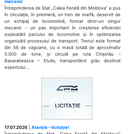
mecanic
Întreprinderea de Stat „Calea Ferată din Moldova” a pus
în circulație, în premieră, un tren de marfă, deservit de
un echipaj de locomotivă, format dintr-un singur
mecanic - un pas important în creșterea eficienței
exploatării parcului de locomotive și în optimizarea
organizării procesului de transport. Trenul este format
din 56 de vagoane, cu o masă totală de aproximativ
5.000 de tone, și circulă pe ruta Chișinău –
Basarabeasca – Etulia, transportând grâu destinat
exportului....
17.07.2026
|
Atenție – licitație!
Întreprinderea de Stat „Calea Ferată din Moldova”