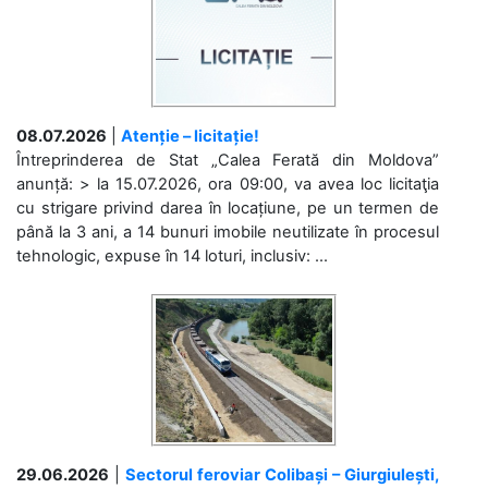
08.07.2026
|
Atenție – licitație!
Întreprinderea de Stat „Calea Ferată din Moldova”
anunță: > la 15.07.2026, ora 09:00, va avea loc licitaţia
cu strigare privind darea în locațiune, pe un termen de
până la 3 ani, a 14 bunuri imobile neutilizate în procesul
tehnologic, expuse în 14 loturi, inclusiv: ...
29.06.2026
|
Sectorul feroviar Colibași – Giurgiulești,