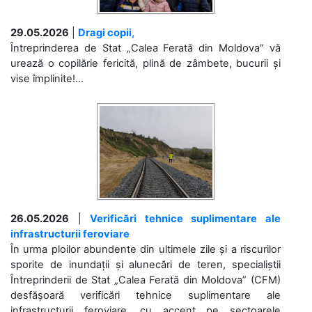
29.05.2026
|
Dragi copii,
Întreprinderea de Stat „Calea Ferată din Moldova” vă
urează o copilărie fericită, plină de zâmbete, bucurii și
vise împlinite!...
26.05.2026
|
Verificări tehnice suplimentare ale
infrastructurii feroviare
În urma ploilor abundente din ultimele zile și a riscurilor
sporite de inundații și alunecări de teren, specialiștii
Întreprinderii de Stat „Calea Ferată din Moldova” (CFM)
desfășoară verificări tehnice suplimentare ale
infrastructurii feroviare, cu accent pe sectoarele