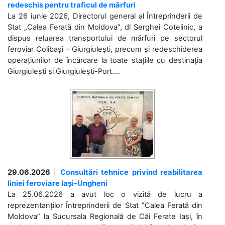
redeschis pentru traficul de mărfuri
La 26 iunie 2026, Directorul general al Întreprinderii de
Stat „Calea Ferată din Moldova”, dl Serghei Cotelinic, a
dispus reluarea transportului de mărfuri pe sectorul
feroviar Colibași – Giurgiulești, precum și redeschiderea
operațiunilor de încărcare la toate stațiile cu destinația
Giurgiulești și Giurgiulești-Port....
29.06.2026
|
Consultări tehnice privind reabilitarea
liniei feroviare Iași-Ungheni
La 25.06.2026 a avut loc o vizită de lucru a
reprezentanților Întreprinderii de Stat ”Calea Ferată din
Moldova” la Sucursala Regională de Căi Ferate Iași, în