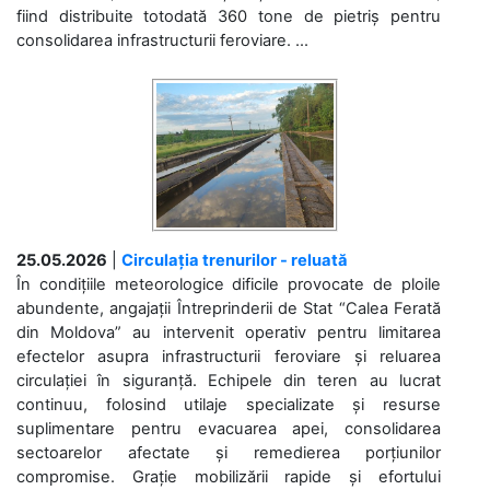
fiind distribuite totodată 360 tone de pietriș pentru
consolidarea infrastructurii feroviare. ...
25.05.2026
|
Circulația trenurilor - reluată
În condițiile meteorologice dificile provocate de ploile
abundente, angajații Întreprinderii de Stat “Calea Ferată
din Moldova” au intervenit operativ pentru limitarea
efectelor asupra infrastructurii feroviare și reluarea
circulației în siguranță. Echipele din teren au lucrat
continuu, folosind utilaje specializate și resurse
suplimentare pentru evacuarea apei, consolidarea
sectoarelor afectate și remedierea porțiunilor
compromise. Grație mobilizării rapide și efortului