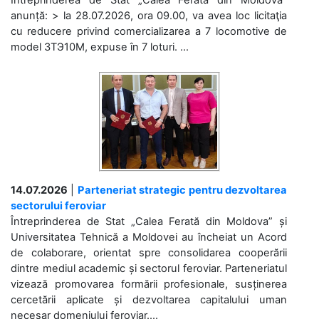
anunță: > la 28.07.2026, ora 09.00, va avea loc licitaţia
cu reducere privind comercializarea a 7 locomotive de
model 3ТЭ10М, expuse în 7 loturi. ...
14.07.2026
|
Parteneriat strategic pentru dezvoltarea
sectorului feroviar
Întreprinderea de Stat „Calea Ferată din Moldova” și
Universitatea Tehnică a Moldovei au încheiat un Acord
de colaborare, orientat spre consolidarea cooperării
dintre mediul academic și sectorul feroviar. Parteneriatul
vizează promovarea formării profesionale, susținerea
cercetării aplicate și dezvoltarea capitalului uman
necesar domeniului feroviar....