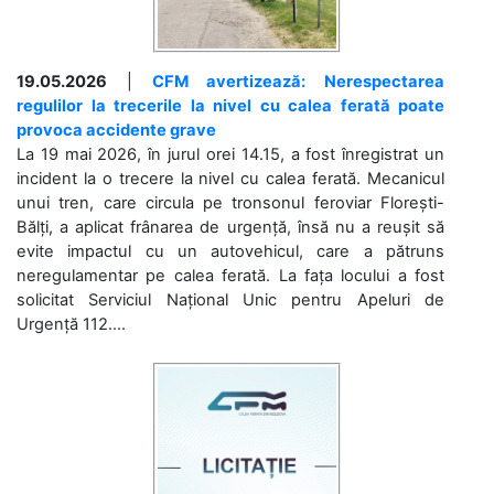
19.05.2026
|
CFM avertizează: Nerespectarea
regulilor la trecerile la nivel cu calea ferată poate
provoca accidente grave
La 19 mai 2026, în jurul orei 14.15, a fost înregistrat un
incident la o trecere la nivel cu calea ferată. Mecanicul
unui tren, care circula pe tronsonul feroviar Florești-
Bălți, a aplicat frânarea de urgență, însă nu a reușit să
evite impactul cu un autovehicul, care a pătruns
neregulamentar pe calea ferată. La fața locului a fost
solicitat Serviciul Național Unic pentru Apeluri de
Urgență 112....