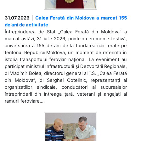
31.07.2026
|
Calea Ferată din Moldova a marcat 155
de ani de activitate
Întreprinderea de Stat „Calea Ferată din Moldova” a
marcat astăzi, 31 iulie 2026, printr-o ceremonie festivă,
aniversarea a 155 de ani de la fondarea căii ferate pe
teritoriul Republicii Moldova, un moment de referință în
istoria transportului feroviar național. La eveniment au
participat ministrul Infrastructurii și Dezvoltării Regionale,
dl Vladimir Bolea, directorul general al Î.S. „Calea Ferată
din Moldova”, dl Serghei Cotelinic, reprezentanți ai
organizațiilor sindicale, conducători ai sucursalelor
întreprinderii din întreaga țară, veterani și angajați ai
ramurii feroviare....