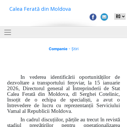
Calea Ferată din Moldova
Companie
- Știri
In vederea identificării oportunităților de
dezvoltare a transportului feroviar, la 15 ianuarie
2026, Directorul general al Întreprinderii de Stat
Calea Ferată din Moldova, dl Serghei Cotelinic,
însoțit de o echipa de specialiști, a avut o
întrevedere de lucru cu reprezentanții Serviciului
Vamal al Republicii Moldova.
In cadrul discuțiilor, părțile au trecut
î
n revistă
stadiul pregătirilor pentru operaționalizarea