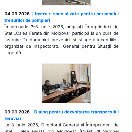
04.06.2026
|
Instruiri specializate pentru personalul
trenurilor de pompieri
În perioada 3–5 iunie 2026, angajații Întreprinderii de
Stat „Calea Ferată din Moldova” participă la un curs de
instruire în domeniul prevenirii și stingerii incendiilor,
organizat de Inspectoratul General pentru Situații de
Urgență....
03.06.2026
|
Dialog pentru dezvoltarea transportului
feroviar
La 3 iunie 2026, Directorul General al Întreprinderii de
Stat „Calea Ferată din Moldova” (CFM), dl Serghei