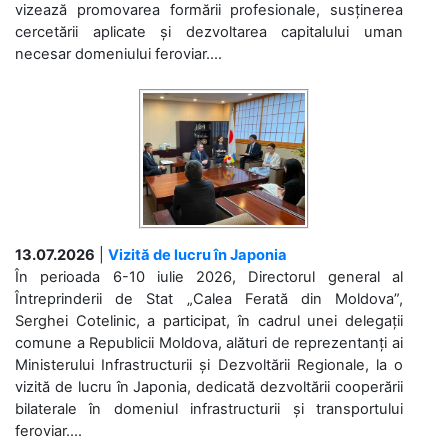
vizează promovarea formării profesionale, susținerea
cercetării aplicate și dezvoltarea capitalului uman
necesar domeniului feroviar....
13.07.2026
|
Vizită de lucru în Japonia
În perioada 6-10 iulie 2026, Directorul general al
Întreprinderii de Stat „Calea Ferată din Moldova”,
Serghei Cotelinic, a participat, în cadrul unei delegații
comune a Republicii Moldova, alături de reprezentanți ai
Ministerului Infrastructurii și Dezvoltării Regionale, la o
vizită de lucru în Japonia, dedicată dezvoltării cooperării
bilaterale în domeniul infrastructurii și transportului
feroviar....