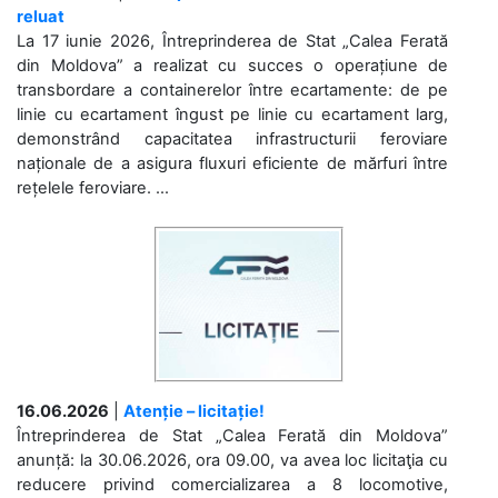
reluat
La 17 iunie 2026, Întreprinderea de Stat „Calea Ferată
din Moldova” a realizat cu succes o operațiune de
transbordare a containerelor între ecartamente: de pe
linie cu ecartament îngust pe linie cu ecartament larg,
demonstrând capacitatea infrastructurii feroviare
naționale de a asigura fluxuri eficiente de mărfuri între
rețelele feroviare. ...
16.06.2026
|
Atenție – licitație!
Întreprinderea de Stat „Calea Ferată din Moldova”
anunță: la 30.06.2026, ora 09.00, va avea loc licitaţia cu
reducere privind comercializarea a 8 locomotive,