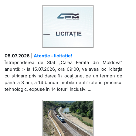
08.07.2026
|
Atenție – licitație!
Întreprinderea de Stat „Calea Ferată din Moldova”
anunță: > la 15.07.2026, ora 09:00, va avea loc licitaţia
cu strigare privind darea în locațiune, pe un termen de
până la 3 ani, a 14 bunuri imobile neutilizate în procesul
tehnologic, expuse în 14 loturi, inclusiv: ...