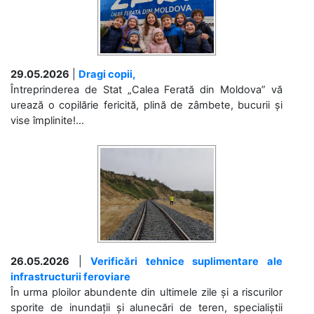
29.05.2026
|
Dragi copii,
Întreprinderea de Stat „Calea Ferată din Moldova” vă
urează o copilărie fericită, plină de zâmbete, bucurii și
vise împlinite!...
26.05.2026
|
Verificări tehnice suplimentare ale
infrastructurii feroviare
În urma ploilor abundente din ultimele zile și a riscurilor
sporite de inundații și alunecări de teren, specialiștii