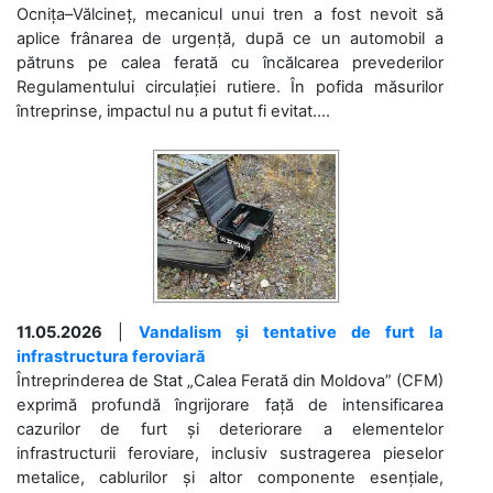
Ocnița–Vălcineț, mecanicul unui tren a fost nevoit să
aplice frânarea de urgență, după ce un automobil a
pătruns pe calea ferată cu încălcarea prevederilor
Regulamentului circulației rutiere. În pofida măsurilor
întreprinse, impactul nu a putut fi evitat....
11.05.2026
|
Vandalism și tentative de furt la
infrastructura feroviară
Întreprinderea de Stat „Calea Ferată din Moldova” (CFM)
exprimă profundă îngrijorare față de intensificarea
cazurilor de furt și deteriorare a elementelor
infrastructurii feroviare, inclusiv sustragerea pieselor
metalice, cablurilor și altor componente esențiale,