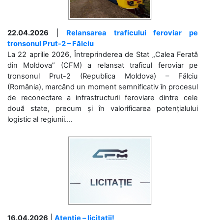
22.04.2026
|
Relansarea traficului feroviar pe
tronsonul Prut-2 – Fălciu
La 22 aprilie 2026, Întreprinderea de Stat „Calea Ferată
din Moldova” (CFM) a relansat traficul feroviar pe
tronsonul Prut-2 (Republica Moldova) – Fălciu
(România), marcând un moment semnificativ în procesul
de reconectare a infrastructurii feroviare dintre cele
două state, precum și în valorificarea potențialului
logistic al regiunii....
16.04.2026
|
Atenție – licitații!