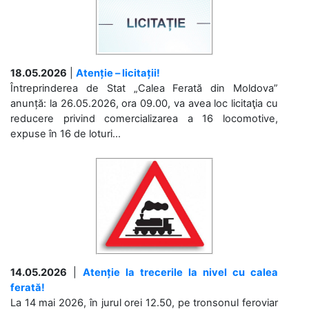
18.05.2026
|
Atenție – licitații!
Întreprinderea de Stat „Calea Ferată din Moldova”
anunță: la 26.05.2026, ora 09.00, va avea loc licitaţia cu
reducere privind comercializarea a 16 locomotive,
expuse în 16 de loturi...
14.05.2026
|
Atenție la trecerile la nivel cu calea
ferată!
La 14 mai 2026, în jurul orei 12.50, pe tronsonul feroviar