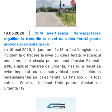
19.05.2026
|
CFM avertizează: Nerespectarea
regulilor la trecerile la nivel cu calea ferată poate
provoca accidente grave
La 19 mai 2026, în jurul orei 14.15, a fost înregistrat un
incident la o trecere la nivel cu calea ferată. Mecanicul
unui tren, care circula pe tronsonul feroviar Florești-
Bălți, a aplicat frânarea de urgență, însă nu a reușit să
evite impactul cu un autovehicul, care a pătruns
neregulamentar pe calea ferată. La fața locului a fost
solicitat Serviciul Național Unic pentru Apeluri de
Urgență 112....