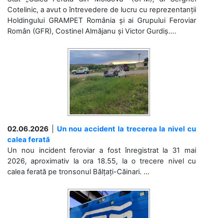
Cotelinic, a avut o întrevedere de lucru cu reprezentanții
Holdingului GRAMPET România și ai Grupului Feroviar
Român (GFR), Costinel Almăjanu și Victor Gurdiș....
02.06.2026
|
Un nou accident la trecerea la nivel cu
calea ferată
Un nou incident feroviar a fost înregistrat la 31 mai
2026, aproximativ la ora 18.55, la o trecere nivel cu
calea ferată pe tronsonul Bălțați-Căinari. ...