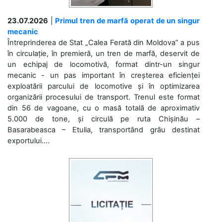
23.07.2026
|
Primul tren de marfă operat de un singur
mecanic
Întreprinderea de Stat „Calea Ferată din Moldova” a pus
în circulație, în premieră, un tren de marfă, deservit de
un echipaj de locomotivă, format dintr-un singur
mecanic - un pas important în creșterea eficienței
exploatării parcului de locomotive și în optimizarea
organizării procesului de transport. Trenul este format
din 56 de vagoane, cu o masă totală de aproximativ
5.000 de tone, și circulă pe ruta Chișinău –
Basarabeasca – Etulia, transportând grâu destinat
exportului....