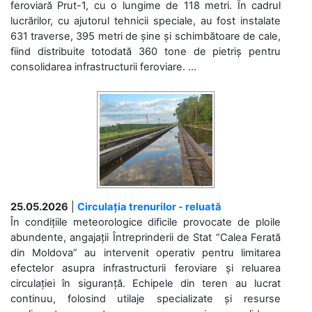
feroviară Prut-1, cu o lungime de 118 metri. În cadrul
lucrărilor, cu ajutorul tehnicii speciale, au fost instalate
631 traverse, 395 metri de șine și schimbătoare de cale,
fiind distribuite totodată 360 tone de pietriș pentru
consolidarea infrastructurii feroviare. ...
25.05.2026
|
Circulația trenurilor - reluată
În condițiile meteorologice dificile provocate de ploile
abundente, angajații Întreprinderii de Stat “Calea Ferată
din Moldova” au intervenit operativ pentru limitarea
efectelor asupra infrastructurii feroviare și reluarea
circulației în siguranță. Echipele din teren au lucrat
continuu, folosind utilaje specializate și resurse