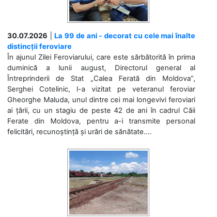
30.07.2026
|
La 99 de ani - decorat cu cele mai înalte
distincții feroviare
În ajunul Zilei Feroviarului, care este sărbătorită în prima
duminică a lunii august, Directorul general al
Întreprinderii de Stat „Calea Ferată din Moldova”,
Serghei Cotelinic, l-a vizitat pe veteranul feroviar
Gheorghe Maluda, unul dintre cei mai longevivi feroviari
ai țării, cu un stagiu de peste 42 de ani în cadrul Căii
Ferate din Moldova, pentru a-i transmite personal
felicitări, recunoștință și urări de sănătate....