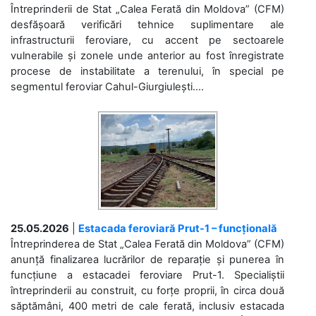
Întreprinderii de Stat „Calea Ferată din Moldova” (CFM)
desfășoară verificări tehnice suplimentare ale
infrastructurii feroviare, cu accent pe sectoarele
vulnerabile și zonele unde anterior au fost înregistrate
procese de instabilitate a terenului, în special pe
segmentul feroviar Cahul-Giurgiulești....
25.05.2026
|
Estacada feroviară Prut-1 – funcțională
Întreprinderea de Stat „Calea Ferată din Moldova” (CFM)
anunță finalizarea lucrărilor de reparație și punerea în
funcțiune a estacadei feroviare Prut-1. Specialiștii
întreprinderii au construit, cu forțe proprii, în circa două
săptămâni, 400 metri de cale ferată, inclusiv estacada